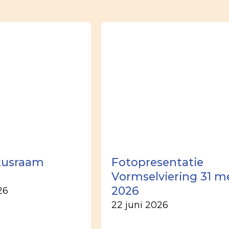
tusraam
Fotopresentatie
Vormselviering 31 m
2026
26
22 juni 2026