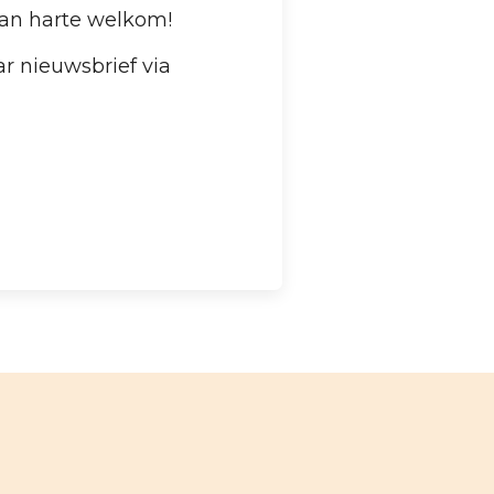
an harte welkom!
aar nieuwsbrief via