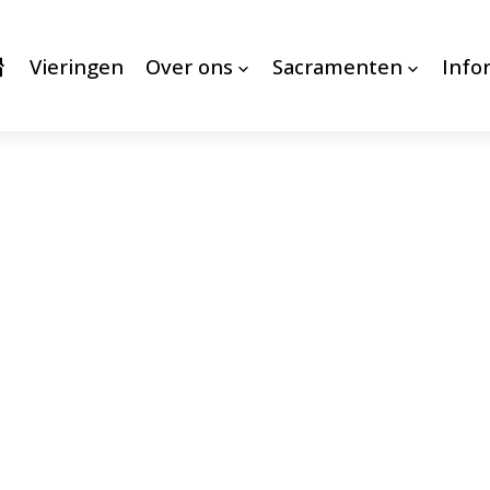
Vieringen
Over ons
Sacramenten
Info