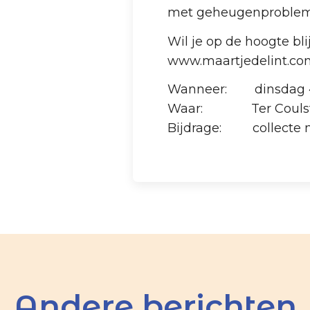
met geheugenprobleme
Wil je op de hoogte bli
www.maartjedelint.co
Wanneer: dinsdag 4 
Waar: Ter Coulsterk
Bijdrage: collecte n
Andere berichten