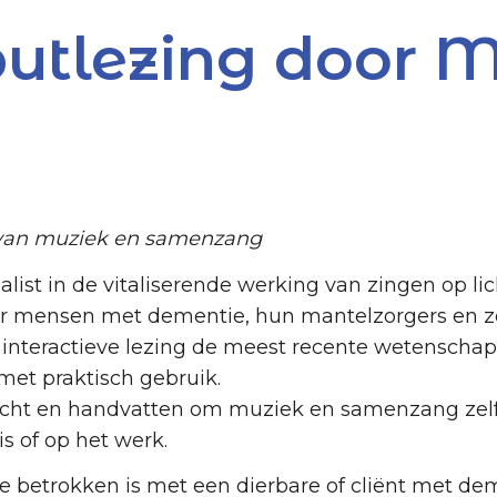
utlezing door M
van muziek en samenzang
ialist in de vitaliserende werking van zingen op l
oor mensen met dementie, hun mantelzorgers en z
 interactieve lezing de meest recente wetenschap
met praktisch gebruik.
zicht en handvatten om muziek en samenzang zelf 
is of op het werk.
ie betrokken is met een dierbare of cliënt met d