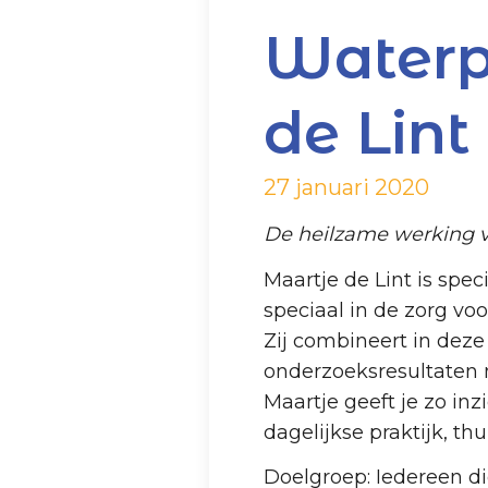
Waterp
de Lint
27 januari 2020
De heilzame werking 
Maartje de Lint is spec
speciaal in de zorg v
Zij combineert in deze
onderzoeksresultaten 
Maartje geeft je zo in
dagelijkse praktijk, thu
Doelgroep: Iedereen d