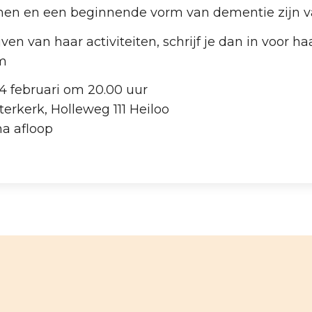
n en een beginnende vorm van dementie zijn v
jven van haar activiteiten, schrijf je dan in voor h
m
februari om 20.00 uur
erk, Holleweg 111 Heiloo
a afloop