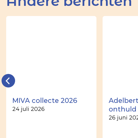
Andere berichten
MIVA collecte 2026
Adelber
onthuld
24 juli 2026
26 juni 20