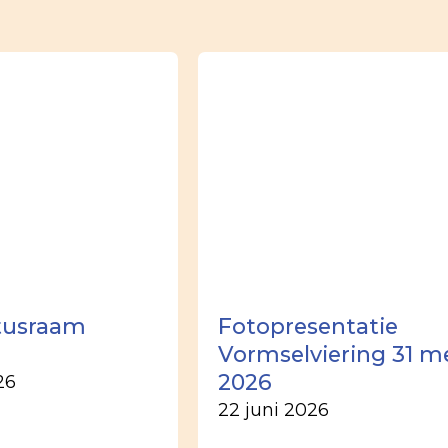
tusraam
Fotopresentatie
Vormselviering 31 m
2026
26
22 juni 2026