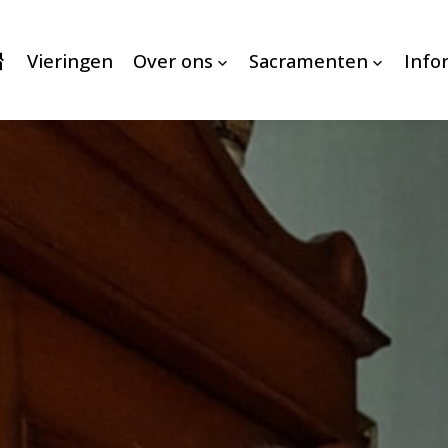
Vieringen
Over ons
Sacramenten
Info