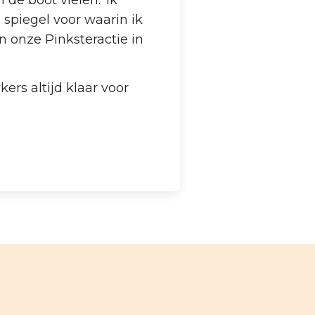
spiegel voor waarin ik
an onze Pinksteractie in
ers altijd klaar voor