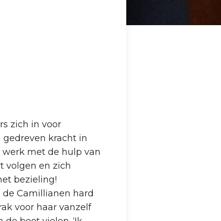
s zich in voor
en gedreven kracht in
ge werk met de hulp van
t volgen en zich
et bezieling!
n de Camillianen hard
ak voor haar vanzelf
de boot vielen. ‘Ik