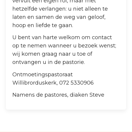
vervult een eigen rol, maar met
hetzelfde verlangen: u niet alleen te
laten en samen de weg van geloof,
hoop en liefde te gaan.
U bent van harte welkom om contact
op te nemen wanneer u bezoek wenst;
wij komen graag naar u toe of
ontvangen u in de pastorie.
Ontmoetingspastoraat
Willibrorduskerk, 072 5330906
Namens de pastores, diaken Steve