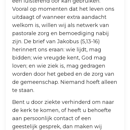
een luisterend oor kan gebruiken.
Vooral op momenten dat het leven ons
uitdaagt of wanneer extra aandacht
welkom is, willen wij als netwerk van
pastorale zorg en bemoediging nabij
zijn. De brief van Jakobus (5,13-16)
herinnert ons eraan: wie lijdt, mag
bidden; wie vreugde kent, God mag
loven; en wie ziek is, mag gedragen
worden door het gebed en de zorg van
de gemeenschap. Niemand hoeft alleen
te staan.
Bent u door ziekte verhinderd om naar
de kerk te komen, of heeft u behoefte
aan persoonlijk contact of een
geestelijk gesprek, dan maken wij