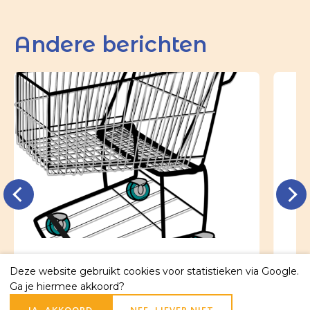
Andere berichten
Witte Donderdag inzameling
Ou
Deze website gebruikt cookies voor statistieken via Google.
11 april 2026
24 
Ga je hiermee akkoord?