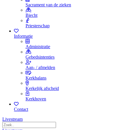
Sacrament van de zieken
Biecht
Priesterschap
Informatie
Administratie
Gebedsintenties
Aan- / afmelden
Kerkbalans
Kerkelijk afscheid
Kerkhoven
Contact
Livestream