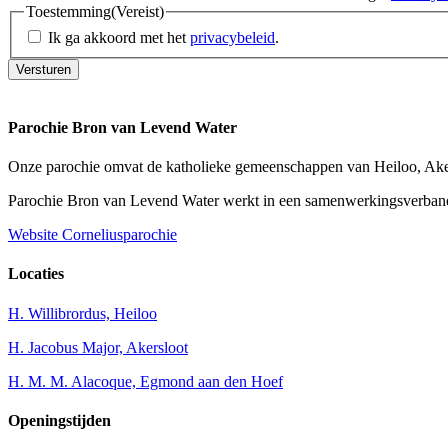
Toestemming
(Vereist)
Ik ga akkoord met het
privacybeleid
.
Versturen
Parochie Bron van Levend Water
Onze parochie omvat de katholieke gemeenschappen van Heiloo, Ak
Parochie Bron van Levend Water werkt in een samenwerkingsverband
Website Corneliusparochie
Locaties
H. Willibrordus, Heiloo
H. Jacobus Major, Akersloot
H. M. M. Alacoque, Egmond aan den Hoef
Openingstijden