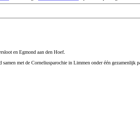
ersloot en Egmond aan den Hoef.
 samen met de Corneliusparochie in Limmen onder één gezamenlijk pa