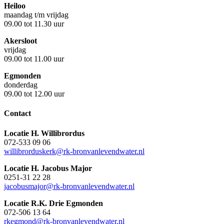
Heiloo
maandag t/m vrijdag
09.00 tot 11.30 uur
Akersloot
vrijdag
09.00 tot 11.00 uur
Egmonden
donderdag
09.00 tot 12.00 uur
Contact
Locatie H. Willibrordus
072-533 09 06
willibrorduskerk@rk-bronvanlevendwater.nl
Locatie H. Jacobus Major
0251-31 22 28
jacobusmajor@rk-bronvanlevendwater.nl
Locatie R.K. Drie Egmonden
072-506 13 64
rkegmond@rk-bronvanlevendwater.nl