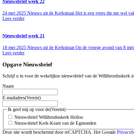
Nieuwsbrief week 22
24 mei 2025
Nieuws uit de Kerkstraat Het is een vrees die me wel vak
Lees verder
Nieuwsbrief week 21
18 mei 2025
Nieuws uit de Kerkstraat Op de vroege avond van 8 me
Lees verder
Opgave Nieuwsbrief
Schrijf u in voor de wekelijkse nieuwsbrief van de Willibrordusker
Naam
E-mailadres
(Vereist)
Ik geef mij op voor de
(Vereist)
Nieuwsbrief Willibroduskerk Heiloo
Nieuwsbrief Kerk-Krant van de Egmonden
Deze site wordt beschermd door reCAPTCHA. Het Google
Privacyb