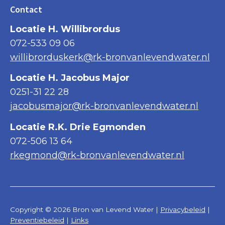
Contact
Locatie H. Willibrordus
072-533 09 06
willibrorduskerk@rk-bronvanlevendwater.nl
Locatie H. Jacobus Major
0251-31 22 28
jacobusmajor@rk-bronvanlevendwater.nl
Locatie R.K. Drie Egmonden
072-506 13 64
rkegmond@rk-bronvanlevendwater.nl
Copyright © 2026 Bron van Levend Water |
Privacybeleid
|
Preventiebeleid
|
Links