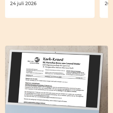
24 juli 2026
26 