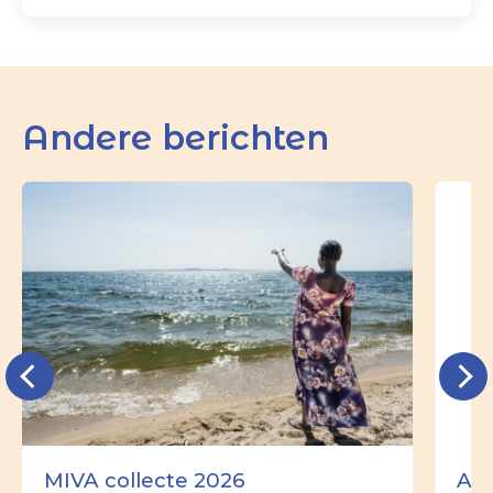
Andere berichten
MIVA collecte 2026
Ade