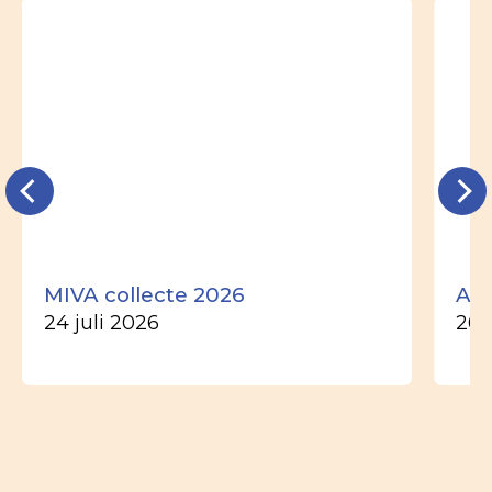
MIVA collecte 2026
Ade
24 juli 2026
26 