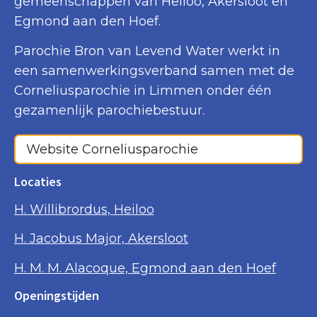
gemeenschappen van Heiloo, Akersloot en
Egmond aan den Hoef.
Parochie Bron van Levend Water werkt in
een samenwerkingsverband samen met de
Corneliusparochie in Limmen onder één
gezamenlijk parochiebestuur.
Website Corneliusparochie
Locaties
H. Willibrordus, Heiloo
H. Jacobus Major, Akersloot
H. M. M. Alacoque, Egmond aan den Hoef
Openingstijden