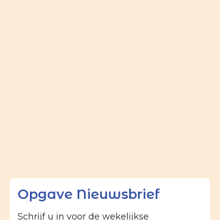
Opgave Nieuwsbrief
Schrijf u in voor de wekelijkse