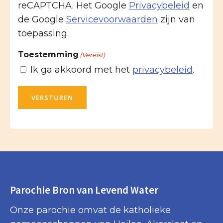
reCAPTCHA. Het Google
Privacybeleid
en
de Google
Servicevoorwaarden
zijn van
toepassing.
Toestemming
(Vereist)
Ik ga akkoord met het
privacybeleid
.
VERSTUREN
Parochie Bron van Levend Water
Onze parochie omvat de katholieke