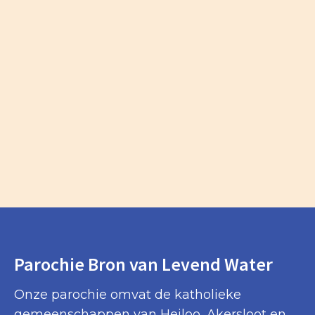
Parochie Bron van Levend Water
Onze parochie omvat de katholieke
gemeenschappen van Heiloo, Akersloot en