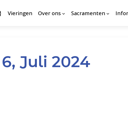
Vieringen
Over ons
Sacramenten
Info
6, Juli 2024