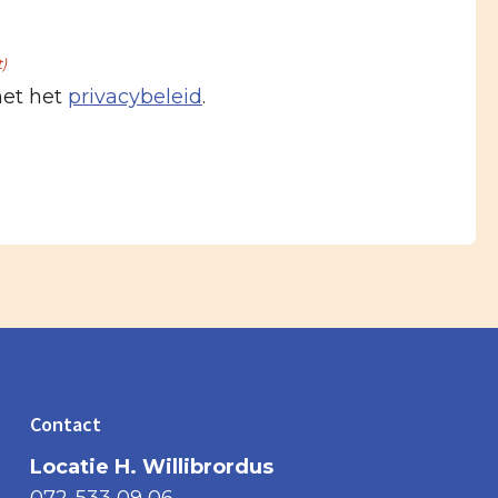
t)
met het
privacybeleid
.
Contact
Locatie H. Willibrordus