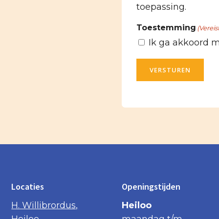
toepassing.
Toestemming
(Vereis
Ik ga akkoord 
VERSTUREN
Locaties
Openingstijden
H. Willibrordus,
Heiloo