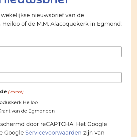
e wekelijkse nieuwsbrief van de
n Heiloo of de M.M. Alacoquekerk in Egmond:
 de
(Vereist)
roduskerk Heiloo
-Krant van de Egmonden
beschermd door reCAPTCHA. Het Google
e Google
Servicevoorwaarden
zijn van