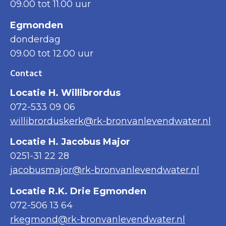
09.00 tot 11.00 uur
Egmonden
donderdag
09.00 tot 12.00 uur
Contact
Locatie H. Willibrordus
072-533 09 06
willibrorduskerk@rk-bronvanlevendwater.nl
Locatie H. Jacobus Major
0251-31 22 28
jacobusmajor@rk-bronvanlevendwater.nl
Locatie R.K. Drie Egmonden
072-506 13 64
rkegmond@rk-bronvanlevendwater.nl