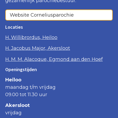
gezamenlijk parochiebestuur.
Website Corneliusparochie
Locaties
H. Willibrordus, Heiloo
H. Jacobus Major, Akersloot
H. M. M. Alacoque, Egmond aan den Hoef
Openingstijden
Heiloo
maandag t/m vrijdag
09.00 tot 11.30 uur
Akersloot
vrijdag