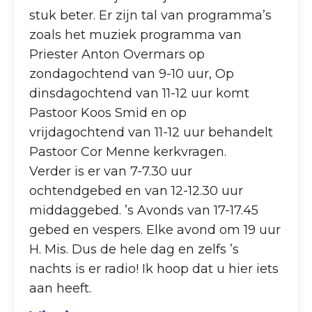
stuk beter. Er zijn tal van programma’s
zoals het muziek programma van
Priester Anton Overmars op
zondagochtend van 9-10 uur, Op
dinsdagochtend van 11-12 uur komt
Pastoor Koos Smid en op
vrijdagochtend van 11-12 uur behandelt
Pastoor Cor Menne kerkvragen.
Verder is er van 7-7.30 uur
ochtendgebed en van 12-12.30 uur
middaggebed. ’s Avonds van 17-17.45
gebed en vespers. Elke avond om 19 uur
H. Mis. Dus de hele dag en zelfs ’s
nachts is er radio! Ik hoop dat u hier iets
aan heeft.