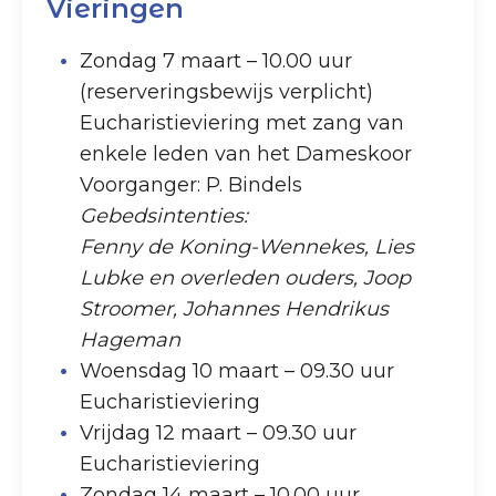
Vieringen
Zondag 7 maart – 10.00 uur
(reserveringsbewijs verplicht)
Eucharistieviering met zang van
enkele leden van het Dameskoor
Voorganger: P. Bindels
Gebedsintenties:
Fenny de Koning-Wennekes, Lies
Lubke en overleden ouders, Joop
Stroomer, Johannes Hendrikus
Hageman
Woensdag 10 maart – 09.30 uur
Eucharistieviering
Vrijdag 12 maart – 09.30 uur
Eucharistieviering
Zondag 14 maart – 10.00 uur