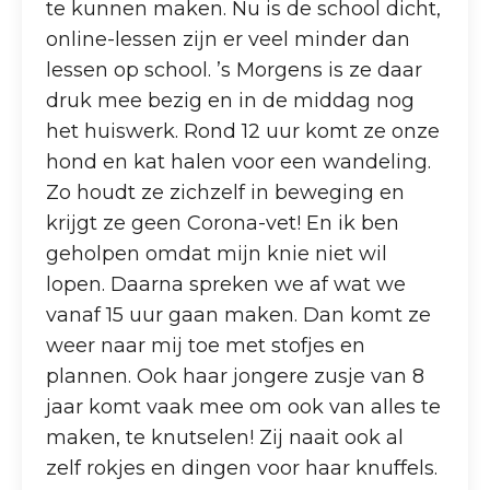
te kunnen maken. Nu is de school dicht,
online-lessen zijn er veel minder dan
lessen op school. ’s Morgens is ze daar
druk mee bezig en in de middag nog
het huiswerk. Rond 12 uur komt ze onze
hond en kat halen voor een wandeling.
Zo houdt ze zichzelf in beweging en
krijgt ze geen Corona-vet! En ik ben
geholpen omdat mijn knie niet wil
lopen. Daarna spreken we af wat we
vanaf 15 uur gaan maken. Dan komt ze
weer naar mij toe met stofjes en
plannen. Ook haar jongere zusje van 8
jaar komt vaak mee om ook van alles te
maken, te knutselen! Zij naait ook al
zelf rokjes en dingen voor haar knuffels.