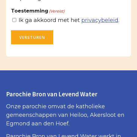
Toestemming
(Vereist)
Ik ga akkoord met het
privacybeleid
.
VERSTUREN
Parochie Bron van Levend Water
Onze parochie omvat de katholieke
gemeenschappen van Heiloo, Akersloot en
Egmond aan den Hoef.
Parochie Bron van Levend Water werkt in