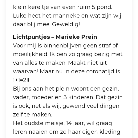
klein kereltje van even ruim 5 pond.
Luke heet het manneke en wat zijn wij
daar blij mee. Geweldig!
Lichtpuntjes – Marieke Prein
Voor mij is binnenblijven geen straf of
moeilijkheid. Ik ben zo graag bezig met
van alles te maken. Maakt niet uit
waarvan! Maar nu in deze coronatijd is
1+1=2!!
Bij ons aan het plein woont een gezin,
vader, moeder en 3 kinderen. Dat gezin
is ook, net als wij, gewend veel dingen
zelf te maken.
Het oudste meisje, 14 jaar, wil graag
leren naaien om zo haar eigen kleding