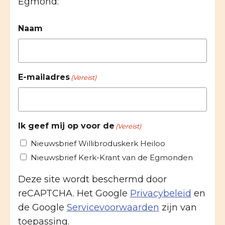
Egmond:
Naam
E-mailadres
(Vereist)
Ik geef mij op voor de
(Vereist)
Nieuwsbrief Willibroduskerk Heiloo
Nieuwsbrief Kerk-Krant van de Egmonden
Deze site wordt beschermd door
reCAPTCHA. Het Google
Privacybeleid
en
de Google
Servicevoorwaarden
zijn van
toepassing.