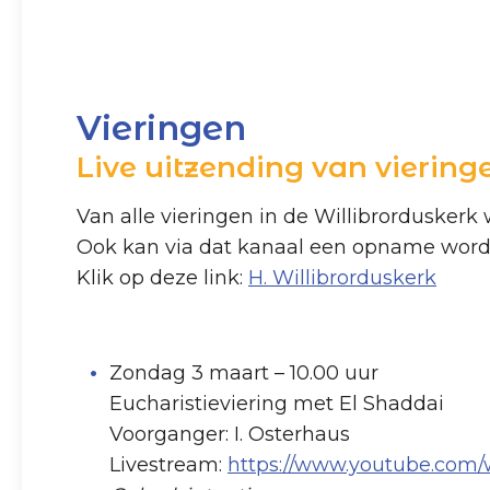
Vieringen
Live uitzending van viering
Van alle vieringen in de Willibrorduskerk
Ook kan via dat kanaal een opname wor
Klik op deze link:
H. Willibrorduskerk
Zondag 3 maart – 10.00 uur
Eucharistieviering met El Shaddai
Voorganger: I. Osterhaus
Livestream:
https://www.youtube.com