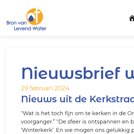
Nieuwsbrief 
29 februari 2024
Nieuws uit de Kerkstra
“Wat is het toch fijn om te kerken in de O
voorganger.” “De sfeer is ontspannen en 
‘Winterkerk’. En we mogen ons gelukkig pr