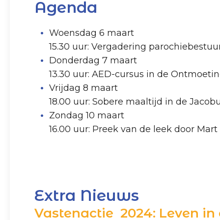
Agenda
Woensdag 6 maart
15.30 uur: Vergadering parochiebestuu
Donderdag 7 maart
13.30 uur: AED-cursus in de Ontmoeti
Vrijdag 8 maart
18.00 uur: Sobere maaltijd in de Jacob
Zondag 10 maart
16.00 uur: Preek van de leek door Mar
Extra Nieuws
Vastenactie 2024: Leven in