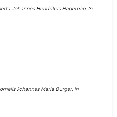
berts, Johannes Hendrikus Hageman, In
rnelis Johannes Maria Burger, In