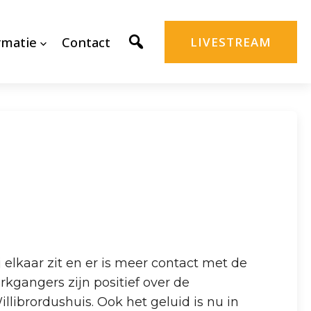
rmatie
Contact
LIVESTREAM
j elkaar zit en er is meer contact met de
kgangers zijn positief over de
librordushuis. Ook het geluid is nu in