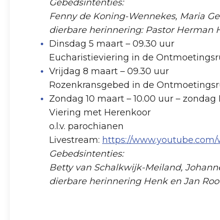
Gebedsintenties:
Fenny de Koning-Wennekes, Maria Gee
dierbare herinnering: Pastor Herman H
Dinsdag 5 maart – 09.30 uur
Eucharistieviering in de Ontmoetings
Vrijdag 8 maart – 09.30 uur
Rozenkransgebed in de Ontmoetings
Zondag 10 maart – 10.00 uur – zondag 
Viering met Herenkoor
o.l.v. parochianen
Livestream:
https://www.youtube.co
Gebedsintenties:
Betty van Schalkwijk-Meiland, Johann
dierbare herinnering Henk en Jan Rood