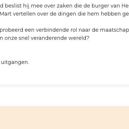
 beslist hij mee over zaken die de burger van Hei
zal Mart vertellen over de dingen die hem hebben g
 geprobeerd een verbindende rol naar de maatschapp
in onze snel veranderende wereld?
e uitgangen.