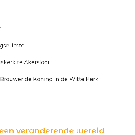
r
ngsruimte
uskerk te Akersloot
t Brouwer de Koning in de Witte Kerk
 een veranderende wereld