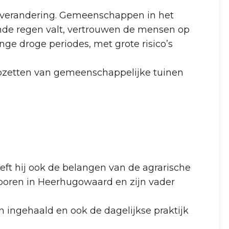
atverandering. Gemeenschappen in het
nde regen valt, vertrouwen de mensen op
nge droge periodes, met grote risico’s
opzetten van gemeenschappelijke tuinen
eeft hij ook de belangen van de agrarische
eboren in Heerhugowaard en zijn vader
n ingehaald en ook de dagelijkse praktijk