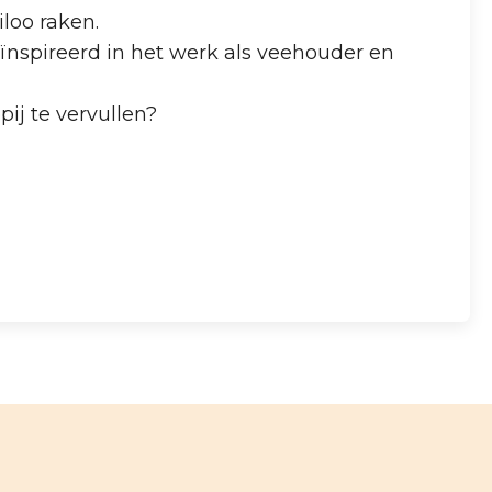
loo raken.
eïnspireerd in het werk als veehouder en
ij te vervullen?