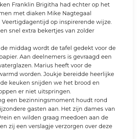
en Franklin Brigitha had echter op het
amen met diaken Mike Nagtegaal
Veertigdagentijd op inspirerende wijze.
ten snel extra bekertjes van zolder
in de middag wordt de tafel gedekt voor de
 papier. Aan deelnemers is gevraagd een
terglazen. Marius heeft voor de
warmd worden. Joukje bereidde heerlijke
 de keuken snijden we het brood en
pen er niet uitspringen.
lling een bezinningsmoment houdt rond
bijzondere gasten aan. Het zijn dames van
e Prein en wilden graag meedoen aan de
en zij een verslagje verzorgen over deze