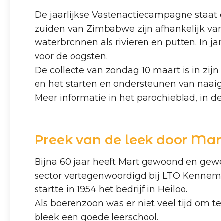
De jaarlijkse Vastenactiecampagne staat
zuiden van Zimbabwe zijn afhankelijk va
waterbronnen als rivieren en putten. In ja
voor de oogsten.
De collecte van zondag 10 maart is in z
en het starten en ondersteunen van naai
Meer informatie in het parochieblad, in d
Preek van de leek door Mar
Bijna 60 jaar heeft Mart gewoond en gewer
sector vertegenwoordigd bij LTO Kennemer
startte in 1954 het bedrijf in Heiloo.
Als boerenzoon was er niet veel tijd om t
bleek een goede leerschool.