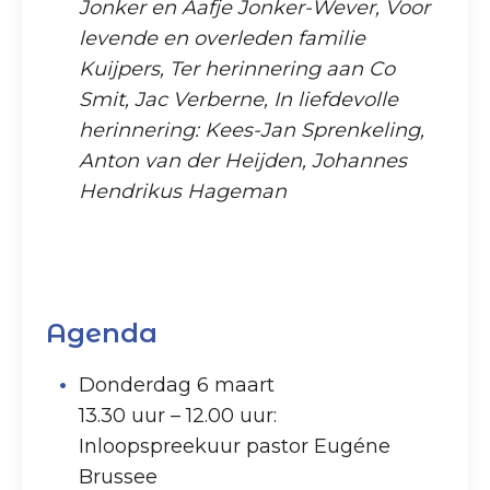
Jonker en Aafje Jonker-Wever, Voor
levende en overleden familie
Kuijpers, Ter herinnering aan Co
Smit, Jac Verberne, In liefdevolle
herinnering: Kees-Jan Sprenkeling,
Anton van der Heijden, Johannes
Hendrikus Hageman
Agenda
Donderdag 6 maart
13.30 uur – 12.00 uur:
Inloopspreekuur pastor Eugéne
Brussee