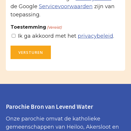
de Google
Servicevoorwaarden
zijn van
toepassing.
Toestemming
(Vereist)
Ik ga akkoord met het
privacybeleid
.
VERSTUREN
Parochie Bron van Levend Water
Onze parochie omvat de katholieke
gemeenschappen van Heiloo, Akersloot en