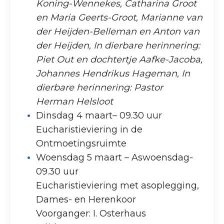
Koning-Wennekes, Catharina Groot
en Maria Geerts-Groot, Marianne van
der Heijden-Belleman en Anton van
der Heijden, In dierbare herinnering:
Piet Out en dochtertje Aafke-Jacoba,
Johannes Hendrikus Hageman, In
dierbare herinnering: Pastor
Herman Helsloot
Dinsdag 4 maart– 09.30 uur
Eucharistieviering in de
Ontmoetingsruimte
Woensdag 5 maart – Aswoensdag-
09.30 uur
Eucharistieviering met asoplegging,
Dames- en Herenkoor
Voorganger: I. Osterhaus