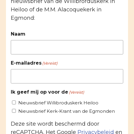
nieuwsbrief van de Willibrorduskerk in
Heiloo of de M.M. Alacoquekerk in
Egmond:
Naam
E-mailadres
(Vereist)
Ik geef mij op voor de
(Vereist)
Nieuwsbrief Willibroduskerk Heiloo
Nieuwsbrief Kerk-Krant van de Egmonden
Deze site wordt beschermd door
reCAPTCHA. Het Google
Privacybeleid
en