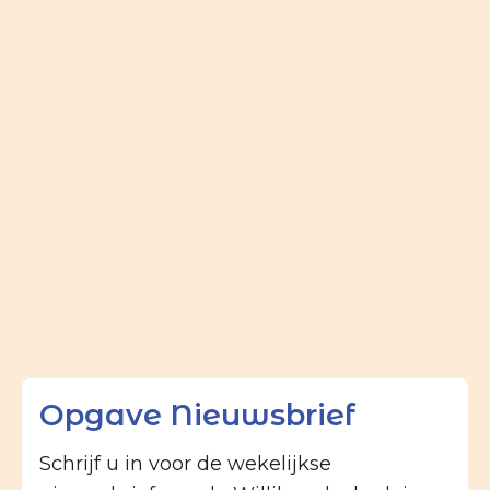
Opgave Nieuwsbrief
Schrijf u in voor de wekelijkse