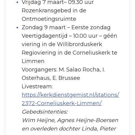
Vrijdag 7 maart– 09.30 uur
Rozenkransgebed in de
Ontmoetingsruimte
Zondag 9 maart – Eerste zondag
Veertigdagentijd – 10.00 uur – géén
viering in de Willibrorduskerk
Regioviering in de Corneliuskerk te
Limmen
Voorgangers: M. Salao Rocha, I.
Osterhaus, E. Brussee
Livestream:
https://kerkdienstgemist.nl/stations/
2372-Corneliuskerk-Limmen/
Gebedsintenties:
Wim Heijne, Agnes Heijne-Boersen
en overleden dochter Linda, Pieter