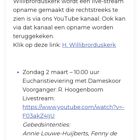
Willibrorduskerk wordt een live-stream
opname gemaakt die rechtstreeks te
zien is via ons YouTube kanaal. Ook kan
via dat kanaal een opname worden
teruggekeken.
Klik op deze link:
H. Willibrorduskerk
Zondag 2 maart – 10.00 uur
Eucharistieviering met Dameskoor
Voorganger: R. Hoogenboom
Livestream:
https://www.youtube.com/watch?v=-
F03akZ4IjU
Gebedsintenties:
Annie Louwe-Huijberts, Fenny de