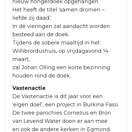
nieuw hongerdoek opgehangen.
Het heeft de titel ‘samen dromen –
liefde zij daad’.
In de vieringen zal aandacht worden
besteed aan de doek.
Tijdens de sobere maaltijd in het
Willibrordushuis, op vrijdagavond 14
maart,
zal Johan Olling een korte bezinning
houden rond de doek.
Vastenactie
De Vastenactie is dit jaar voor een
‘eigen doel’, een project in Burkina Faso.
De twee parochies Cornelius en Bron
van Levend Water doen er aan mee
en ook de andere kerken in Egmond