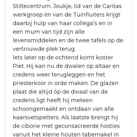
Stiltecentrum. Joukje, lid van de Caritas
werkgroep én van de Tuinfluiters krijgt
daarbij hulp van haar collega’s en in
een mum van tijd zijn alle
levensmiddelen en de twee tafels op de
vertrouwde plek terug.
Iets later op de ochtend komt koster
Piet. Hij kan nu de dwalen op altaar en
credens weer terugleggen en het
priesterkoor in orde maken. De glazen
plaat die altijd óp de dwaal van de
credens ligt heeft hij meteen
schoongemaakt en ontdaan van alle
kaarsvetspetters. Als laatste brengt hij
de ciborie met geconsacreerde hosties
vanuit het kleine houten tabernakel in