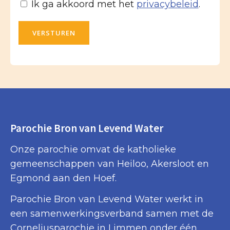
Ik ga akkoord met het
privacybeleid
.
VERSTUREN
Parochie Bron van Levend Water
Onze parochie omvat de katholieke
gemeenschappen van Heiloo, Akersloot en
Egmond aan den Hoef.
Parochie Bron van Levend Water werkt in
een samenwerkingsverband samen met de
Corneliusparochie in Limmen onder één