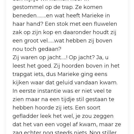
gestommel op de trap. Ze komen
beneden….…..en wat heeft Marieke in
haar hand? Een stok met een fluwelen
zak op zijn kop en daaronder houdt zij
een groot vel……wat hebben zij boven
nou toch gedaan?
Zij waren op jacht…..! Op jacht? Ja, u
leest het goed. Zij hoorden boven in het
trapgat iets, dus Marieke ging eens
kijken waar dat geluid vandaan kwam.
In eerste instantie was er niet veel te
zien maar na een tijdje stil gestaan te
hebben hoorde zij iets. Een soort
gefladder leek het wel, je zou zeggen
dat het van een vogel af kwam, maar ze
zag echter nog steeds niets. Nog stiller