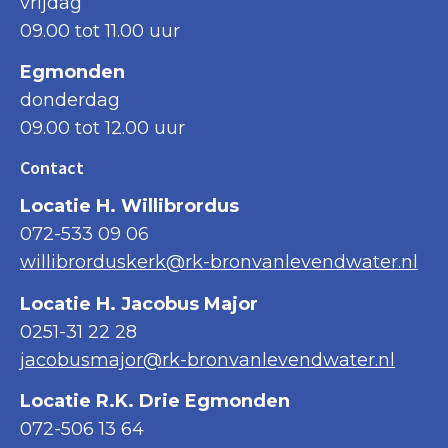
vrijdag
09.00 tot 11.00 uur
Egmonden
donderdag
09.00 tot 12.00 uur
Contact
Locatie H. Willibrordus
072-533 09 06
willibrorduskerk@rk-bronvanlevendwater.nl
Locatie H. Jacobus Major
0251-31 22 28
jacobusmajor@rk-bronvanlevendwater.nl
Locatie R.K. Drie Egmonden
072-506 13 64