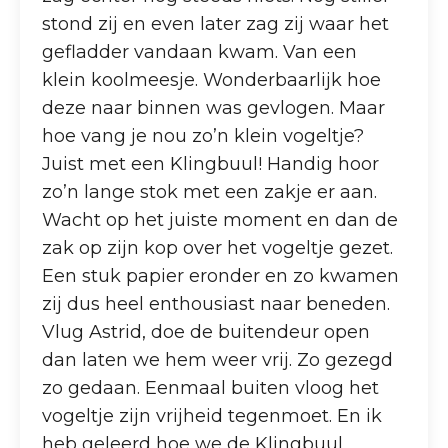
stond zij en even later zag zij waar het
gefladder vandaan kwam. Van een
klein koolmeesje. Wonderbaarlijk hoe
deze naar binnen was gevlogen. Maar
hoe vang je nou zo’n klein vogeltje?
Juist met een Klingbuul! Handig hoor
zo’n lange stok met een zakje er aan.
Wacht op het juiste moment en dan de
zak op zijn kop over het vogeltje gezet.
Een stuk papier eronder en zo kwamen
zij dus heel enthousiast naar beneden.
Vlug Astrid, doe de buitendeur open
dan laten we hem weer vrij. Zo gezegd
zo gedaan. Eenmaal buiten vloog het
vogeltje zijn vrijheid tegenmoet. En ik
heb geleerd hoe we de Klingbuul