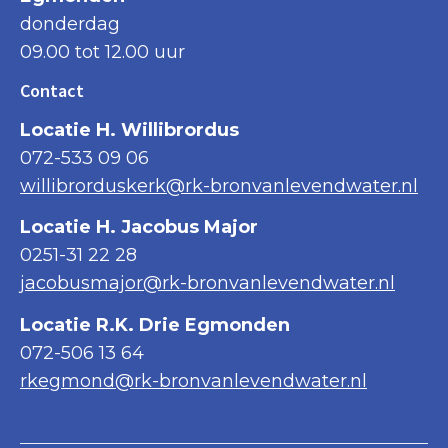
donderdag
09.00 tot 12.00 uur
Contact
Locatie H. Willibrordus
072-533 09 06
willibrorduskerk@rk-bronvanlevendwater.nl
Locatie H. Jacobus Major
0251-31 22 28
jacobusmajor@rk-bronvanlevendwater.nl
Locatie R.K. Drie Egmonden
072-506 13 64
rkegmond@rk-bronvanlevendwater.nl