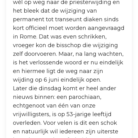
wél op weg naar de priesterwijding en
het bleek dat de wijziging van
permanent tot transeunt diaken sinds
kort officieel moet worden aangevraagd
in Rome. Dat was even schrikken,
vroeger kon de bisschop die wijziging
zelf doorvoeren. Maar, na lang wachten,
is het verlossende woord er nu eindelijk
en hiermee ligt de weg naar zijn
wijding op 6 juni eindelijk open.
Later die dinsdag komt er heel ander
nieuws binnen: een parochiaan,
echtgenoot van één van onze
vrijwilligsters, is op 53-jarige leeftijd
overleden. Voor velen is dit een schok
en natuurlijk wil iedereen zijn uiterste