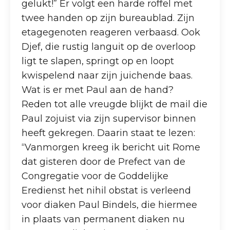
gelukt!” Er volgt een harde roffel met
twee handen op zijn bureaublad. Zijn
etagegenoten reageren verbaasd. Ook
Djef, die rustig languit op de overloop
ligt te slapen, springt op en loopt
kwispelend naar zijn juichende baas.
Wat is er met Paul aan de hand?
Reden tot alle vreugde blijkt de mail die
Paul zojuist via zijn supervisor binnen
heeft gekregen. Daarin staat te lezen:
“Vanmorgen kreeg ik bericht uit Rome
dat gisteren door de Prefect van de
Congregatie voor de Goddelijke
Eredienst het nihil obstat is verleend
voor diaken Paul Bindels, die hiermee
in plaats van permanent diaken nu