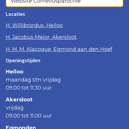
Website Corneliusparochie
Locaties
H. Willibrordus, Heiloo
H. Jacobus Major, Akersloot
H. M. M. Alacoque, Egmond aan den Hoef
Openingstijden
Heiloo
maandag t/m vrijdag
09.00 tot 11.30 uur
Akersloot
vrijdag
09.00 tot 11.00 uur
Egmonden