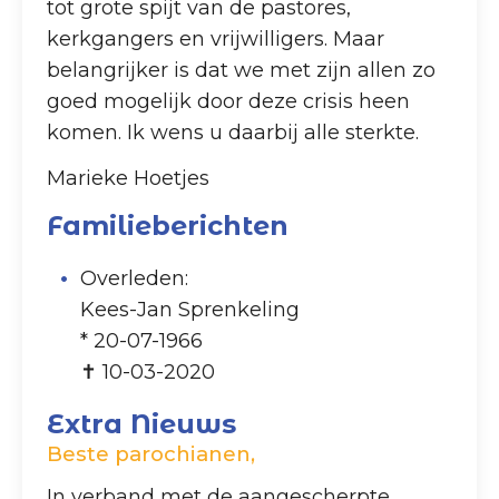
tot grote spijt van de pastores,
kerkgangers en vrijwilligers. Maar
belangrijker is dat we met zijn allen zo
goed mogelijk door deze crisis heen
komen. Ik wens u daarbij alle sterkte.
Marieke Hoetjes
Familieberichten
Overleden:
Kees-Jan Sprenkeling
* 20-07-1966
✝ 10-03-2020
Extra
Nieuws
Beste parochianen,
In verband met de aangescherpte