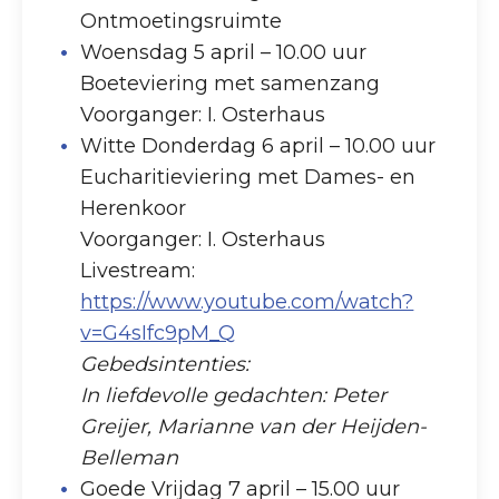
Ontmoetingsruimte
Woensdag 5 april – 10.00 uur
Boeteviering met samenzang
Voorganger: I. Osterhaus
Witte Donderdag 6 april – 10.00 uur
Eucharitieviering met Dames- en
Herenkoor
Voorganger: I. Osterhaus
Livestream:
https://www.youtube.com/watch?
v=G4sIfc9pM_Q
Gebedsintenties:
In liefdevolle gedachten: Peter
Greijer, Marianne van der Heijden-
Belleman
Goede Vrijdag 7 april – 15.00 uur