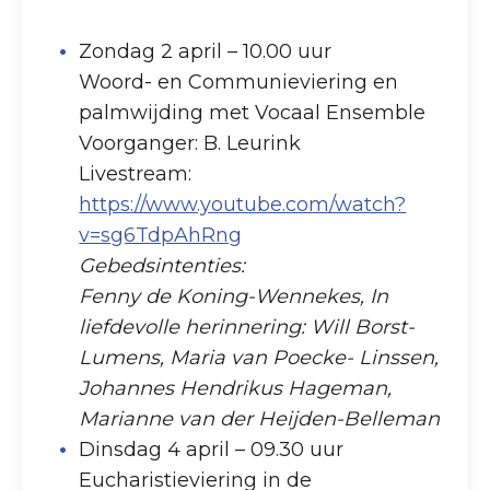
Zondag 2 april – 10.00 uur
Woord- en Communieviering en
palmwijding met Vocaal Ensemble
Voorganger: B. Leurink
Livestream:
https://www.youtube.com/watch?
v=sg6TdpAhRng
Gebedsintenties:
Fenny de Koning-Wennekes, In
liefdevolle herinnering: Will Borst-
Lumens, Maria van Poecke- Linssen,
Johannes Hendrikus Hageman,
Marianne van der Heijden-Belleman
Dinsdag 4 april – 09.30 uur
Eucharistieviering in de