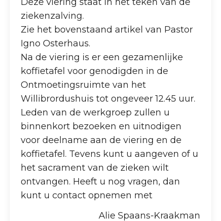
Deze viering staat in het teken van de
ziekenzalving.
Zie het bovenstaand artikel van Pastor
Igno Osterhaus.
Na de viering is er een gezamenlijke
koffietafel voor genodigden in de
Ontmoetingsruimte van het
Willibrordushuis tot ongeveer 12.45 uur.
Leden van de werkgroep zullen u
binnenkort bezoeken en uitnodigen
voor deelname aan de viering en de
koffietafel. Tevens kunt u aangeven of u
het sacrament van de zieken wilt
ontvangen. Heeft u nog vragen, dan
kunt u contact opnemen met
Alie Spaans-Kraakman