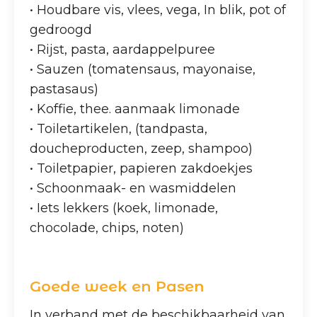
• Houdbare vis, vlees, vega, In blik, pot of
gedroogd
• Rijst, pasta, aardappelpuree
• Sauzen (tomatensaus, mayonaise,
pastasaus)
• Koffie, thee. aanmaak limonade
• Toiletartikelen, (tandpasta,
doucheproducten, zeep, shampoo)
• Toiletpapier, papieren zakdoekjes
• Schoonmaak- en wasmiddelen
• Iets lekkers (koek, limonade,
chocolade, chips, noten)
Goede week en Pasen
In verband met de beschikbaarheid van