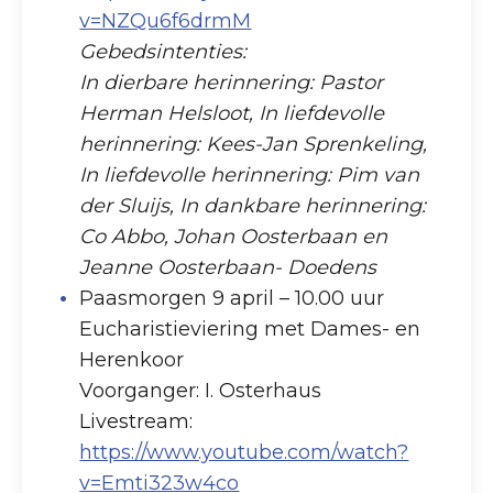
v=NZQu6f6drmM
Gebedsintenties:
In dierbare herinnering: Pastor
Herman Helsloot, In liefdevolle
herinnering: Kees-Jan Sprenkeling,
In liefdevolle herinnering: Pim van
der Sluijs, In dankbare herinnering:
Co Abbo, Johan Oosterbaan en
Jeanne Oosterbaan- Doedens
Paasmorgen 9 april – 10.00 uur
Eucharistieviering met Dames- en
Herenkoor
Voorganger: I. Osterhaus
Livestream:
https://www.youtube.com/watch?
v=Emti323w4co