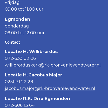
vrijdag
09.00 tot 11.00 uur
Egmonden
donderdag
09.00 tot 12.00 uur
Contact
Locatie H. Willibrordus
072-533 09 06
willibrorduskerk@rk-bronvanlevendwater.nl
Locatie H. Jacobus Major
0251-31 22 28
jacobusmajor@rk-bronvanlevendwater.nl
Locatie R.K. Drie Egmonden
072-506 13 64