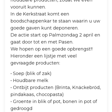
houdbare producten, zodat we even
vooruit kunnen.
In de Kerkstraat komt een
boodschappenkar te staan waarin u uw
goede gaven kunt deponeren.
De actie start op Palmzondag 2 april en
gaat door tot en met Pasen.
We hopen op een goede opbrengst!!
Hieronder een lijstje met veel
gevraagde producten:
• Soep (blik of zak)
• Houdbare melk
• Ontbijt producten (Brinta, Knäckebröd,
pindakaas, chocopasta)
• Groente in blik of pot, bonen in pot of
gedroogd