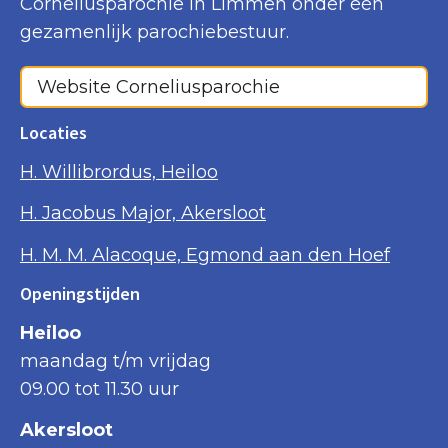
Corneliusparochie in Limmen onder één
gezamenlijk parochiebestuur.
Website Corneliusparochie
Locaties
H. Willibrordus, Heiloo
H. Jacobus Major, Akersloot
H. M. M. Alacoque, Egmond aan den Hoef
Openingstijden
Heiloo
maandag t/m vrijdag
09.00 tot 11.30 uur
Akersloot