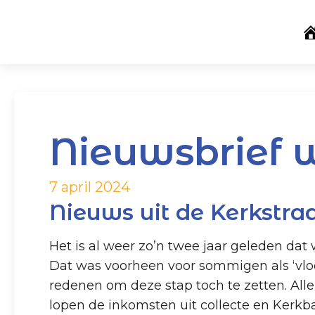
Nieuwsbrief 
7 april 2024
Nieuws uit de Kerkstra
Het is al weer zo’n twee jaar geleden da
Dat was voorheen voor sommigen als ‘vloek
redenen om deze stap toch te zetten. Alle
lopen de inkomsten uit collecte en Kerkbal