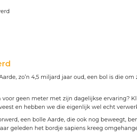
werd
erd
arde, zo’n 4,5 miljard jaar oud, een bol is die om
ch voor geen meter met zijn dagelijkse ervaring? 
weest en hebben we die eigenlijk wel echt verwer
rwerd, een bolle Aarde, die ook nog beweegt, ben 
aar geleden het bordje sapiens kreeg omgehangen