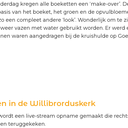
derdag kregen alle boeketten een ‘make-over’. 
 basis van het boeket, het groen en de opvulbloeme
 een compleet andere ‘look’. Wonderlijk om te zi
 weer vazen met water gebruikt worden. Er werd 
nen waren aangedragen bij de kruishulde op Goed
en in de Willibrorduskerk
 wordt een live-stream opname gemaakt die rechts
den teruggekeken.