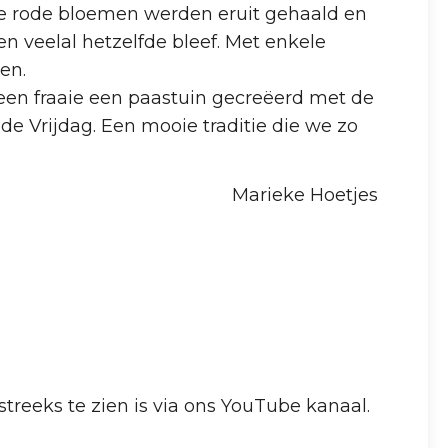
De rode bloemen werden eruit gehaald en
n veelal hetzelfde bleef. Met enkele
en.
een fraaie een paastuin gecreëerd met de
e Vrijdag. Een mooie traditie die we zo
Marieke Hoetjes
treeks te zien is via ons YouTube kanaal.