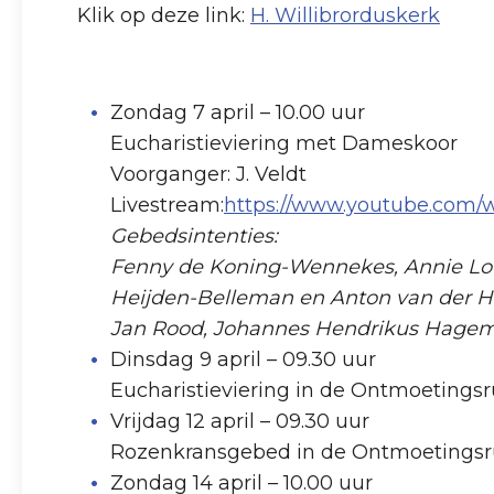
Klik op deze link:
H. Willibrorduskerk
Zondag 7 april – 10.00 uur
Eucharistieviering met Dameskoor
Voorganger: J. Veldt
Livestream:
https://www.youtube.com
Gebedsintenties:
Fenny de Koning-Wennekes, Annie Louw
Heijden-Belleman en Anton van der Hei
Jan Rood, Johannes Hendrikus Hage
Dinsdag 9 april – 09.30 uur
Eucharistieviering in de Ontmoetings
Vrijdag 12 april – 09.30 uur
Rozenkransgebed in de Ontmoetings
Zondag 14 april – 10.00 uur