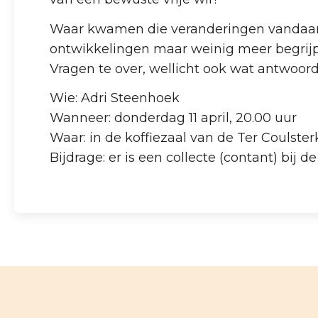
Waar kwamen die veranderingen vandaan, w
ontwikkelingen maar weinig meer begrijp?
Vragen te over, wellicht ook wat antwoor
Wie: Adri Steenhoek
Wanneer: donderdag 11 april, 20.00 uur
Waar: in de koffiezaal van de Ter Coulster
Bijdrage: er is een collecte (contant) bij d