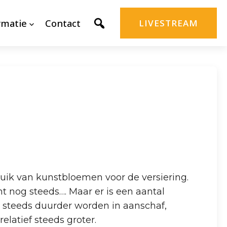
rmatie
Contact
LIVESTREAM
ruik van kunstbloemen voor de versiering.
t nog steeds…. Maar er is een aantal
n steeds duurder worden in aanschaf,
elatief steeds groter.