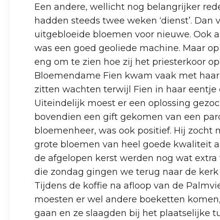
Een andere, wellicht nog belangrijker re
hadden steeds twee weken ‘dienst’. Dan
uitgebloeide bloemen voor nieuwe. Ook als 
was een goed geoliede machine. Maar op
eng om te zien hoe zij het priesterkoor op
Bloemendame Fien kwam vaak met haar ma
zitten wachten terwijl Fien in haar eentje
Uiteindelijk moest er een oplossing gezo
bovendien een gift gekomen van een par
bloemenheer, was ook positief. Hij zocht
grote bloemen van heel goede kwaliteit a
de afgelopen kerst werden nog wat extr
die zondag gingen we terug naar de kerk 
Tijdens de koffie na afloop van de Palm
moesten er wel andere boeketten komen, 
gaan en ze slaagden bij het plaatselijke