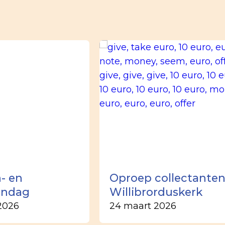
- en
Oproep collectante
ondag
Willibrorduskerk
2026
24 maart 2026