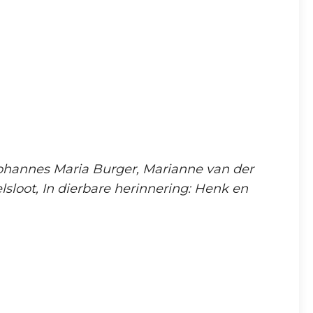
Johannes Maria Burger, Marianne van der
sloot, In dierbare herinnering: Henk en