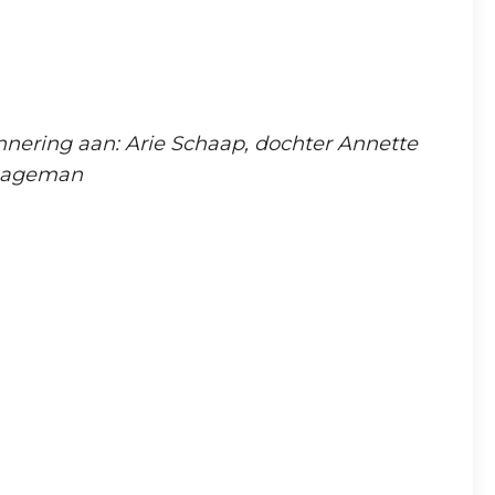
innering aan: Arie Schaap, dochter Annette
 Hageman