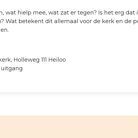
at hielp mee, wat zat er tegen? Is het erg dat 
 Wat betekent dit allemaal voor de kerk en de po
den.
kerk, Holleweg 111 Heiloo
e uitgang