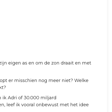
 zijn eigen as en om de zon draait en met
Klopt er misschien nog meer niet? Welke
kt?
ik Adri of 30.000 miljard
, leef ik vooral onbewust met het idee