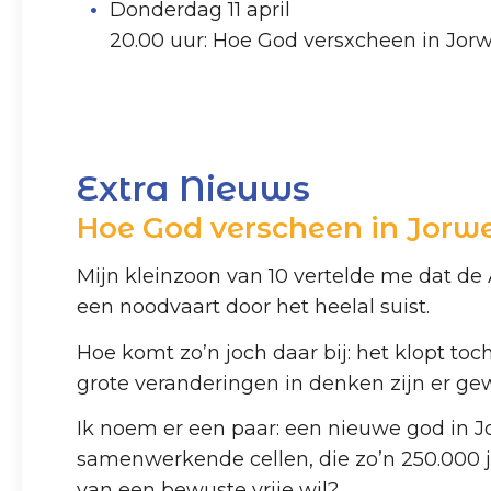
Donderdag 11 april
20.00 uur: Hoe God versxcheen in Jor
Extra Nieuws
Hoe God verscheen in Jorw
Mijn kleinzoon van 10 vertelde me dat de A
een noodvaart door het heelal suist.
Hoe komt zo’n joch daar bij: het klopt to
grote veranderingen in denken zijn er ge
Ik noem er een paar: een nieuwe god in Jo
samenwerkende cellen, die zo’n 250.000 j
van een bewuste vrije wil?