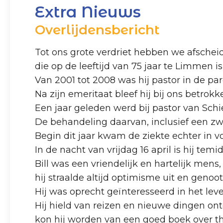
Extra Nieuws
Overlijdensbericht
Tot ons grote verdriet hebben we afschei
die op de leeftijd van 75 jaar te Limmen i
Van 2001 tot 2008 was hij pastor in de p
Na zijn emeritaat bleef hij bij ons betrok
Een jaar geleden werd bij pastor van Schi
De behandeling daarvan, inclusief een zwar
Begin dit jaar kwam de ziekte echter in vo
In de nacht van vrijdag 16 april is hij tem
Bill was een vriendelijk en hartelijk mens,
hij straalde altijd optimisme uit en genoot
Hij was oprecht geïnteresseerd in het lev
Hij hield van reizen en nieuwe dingen ont
kon hij worden van een goed boek over th