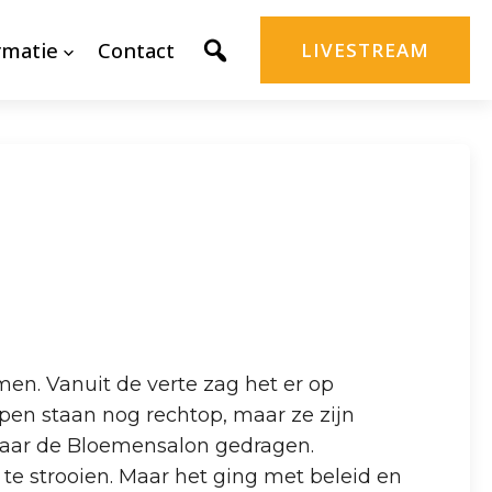
rmatie
Contact
LIVESTREAM
n. Vanuit de verte zag het er op
lpen staan nog rechtop, maar ze zijn
 naar de Bloemensalon gedragen.
e strooien. Maar het ging met beleid en