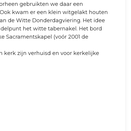
Voorheen gebruikten we daar een
. Ook kwam er een klein witgelakt houten
 van de Witte Donderdagviering. Het idee
elpunt het witte tabernakel. Het bord
jke Sacramentskapel (voór 2001 de
 kerk zijn verhuisd en voor kerkelijke