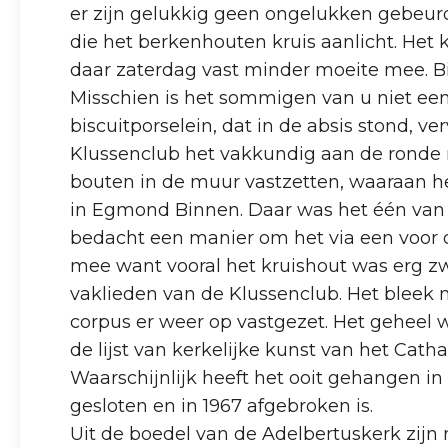
er zijn gelukkig geen ongelukken gebeu
die het berkenhouten kruis aanlicht. Het 
daar zaterdag vast minder moeite mee. Bij
Misschien is het sommigen van u niet een
biscuitporselein, dat in de absis stond, 
Klussenclub het vakkundig aan de ronde 
bouten in de muur vastzetten, waaraan he
in Egmond Binnen. Daar was het één van 
bedacht een manier om het via een voor de
mee want vooral het kruishout was erg zwa
vaklieden van de Klussenclub. Het bleek mo
corpus er weer op vastgezet. Het geheel wa
de lijst van kerkelijke kunst van het Cat
Waarschijnlijk heeft het ooit gehangen 
gesloten en in 1967 afgebroken is.
Uit de boedel van de Adelbertuskerk zij