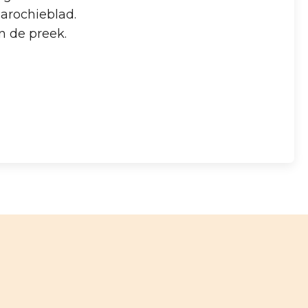
parochieblad.
n de preek.