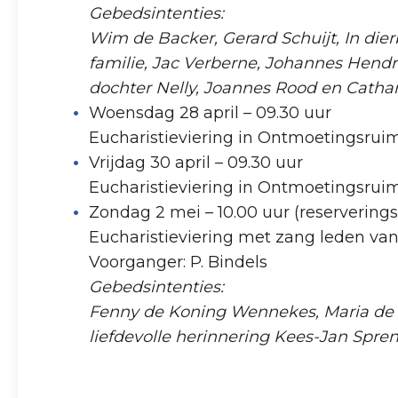
Gebedsintenties:
Wim de Backer, Gerard Schuijt, In dier
familie, Jac Verberne, Johannes Hend
dochter Nelly, Joannes Rood en Catha
Woensdag 28 april – 09.30 uur
Eucharistieviering in Ontmoetingsrui
Vrijdag 30 april – 09.30 uur
Eucharistieviering in Ontmoetingsrui
Zondag 2 mei – 10.00 uur (reserverings
Eucharistieviering met zang leden va
Voorganger: P. Bindels
Gebedsintenties:
Fenny de Koning Wennekes, Maria de W
liefdevolle herinnering Kees-Jan Spre