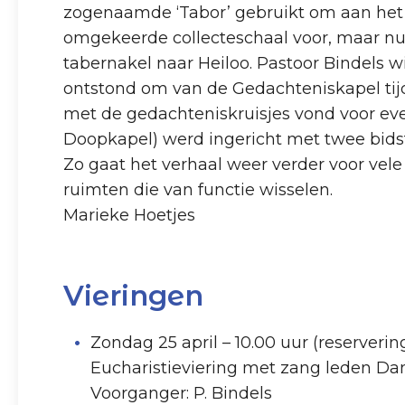
zogenaamde ‘Tabor’ gebruikt om aan het e
omgekeerde collecteschaal voor, maar nu 
tabernakel naar Heiloo. Pastoor Bindels w
ontstond om van de Gedachteniskapel tij
met de gedachteniskruisjes vond voor eve
Doopkapel) werd ingericht met twee bids
Zo gaat het verhaal weer verder voor vele
ruimten die van functie wisselen.
Marieke Hoetjes
Vieringen
Zondag 25 april – 10.00 uur (reserverin
Eucharistieviering met zang leden D
Voorganger: P. Bindels