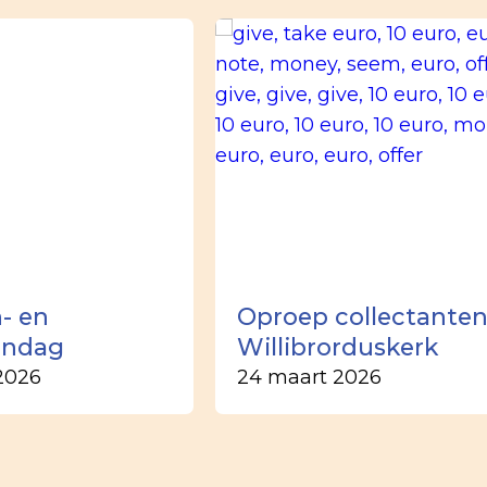
- en
Oproep collectante
ondag
Willibrorduskerk
2026
24 maart 2026