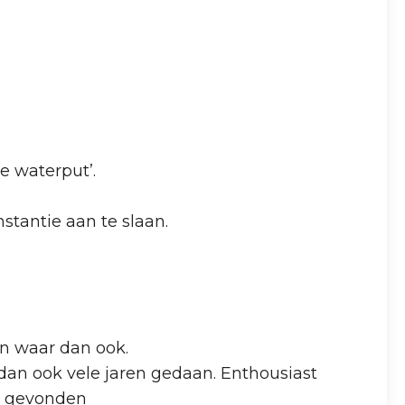
e waterput’.
stantie aan te slaan.
en waar dan ook.
 dan ook vele jaren gedaan. Enthousiast
ad gevonden