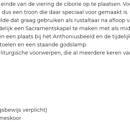
inde van de viering de ciborie op te plaatsen. 
dus een troon die daar speciaal voor gemaakt is
ilde dat graag gebruiken als rustaltaar na afloop
delijk een Sacramentskapel te maken met als midd
n een plaats bij het Anthoniusbeeld en de tijdeli
toelen en een staande godslamp.
 liturgische voorwerpen, die al meerdere keren van
gsbewijs verplicht)
ameskoor