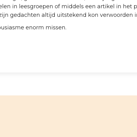
elen in leesgroepen of middels een artikel in het 
zijn gedachten altijd uitstekend kon verwoorden i
thousiasme enorm missen.