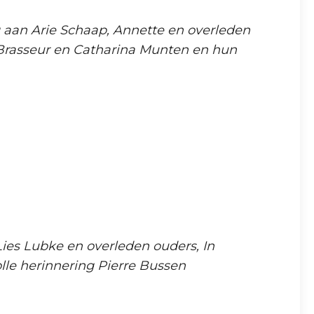
ng aan Arie Schaap, Annette en overleden
 Brasseur en Catharina Munten en hun
es Lubke en overleden ouders, In
lle herinnering Pierre Bussen