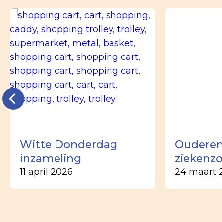
Witte Donderdag
Ouderen
inzameling
ziekenz
11 april 2026
24 maart 