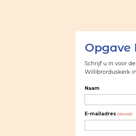
Opgave 
Schrijf u in voor d
Willibrorduskerk i
Naam
E-mailadres
(Vereist)