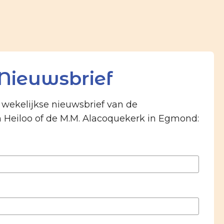
Nieuwsbrief
e wekelijkse nieuwsbrief van de
n Heiloo of de M.M. Alacoquekerk in Egmond: