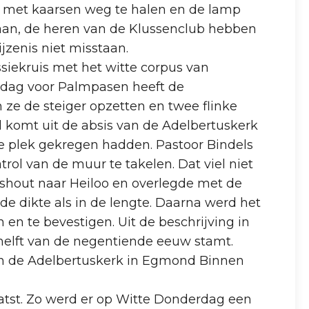
 met kaarsen weg te halen en de lamp
staan, de heren van de Klussenclub hebben
jzenis niet misstaan.
siekruis met het witte corpus van
rijdag voor Palmpasen heeft de
e de steiger opzetten en twee flinke
d komt uit de absis van de Adelbertuskerk
e plek gekregen hadden. Pastoor Bindels
ol van de muur te takelen. Dat viel niet
uishout naar Heiloo en overlegde met de
 de dikte als in de lengte. Daarna werd het
 en te bevestigen. Uit de beschrijving in
e helft van de negentiende eeuw stamt.
an de Adelbertuskerk in Egmond Binnen
atst. Zo werd er op Witte Donderdag een