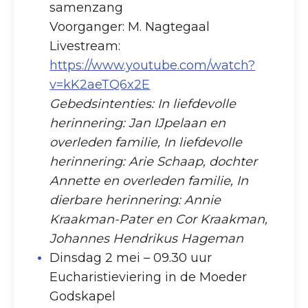
samenzang
Voorganger: M. Nagtegaal
Livestream:
https://www.youtube.com/watch?
v=kK2aeTQ6x2E
Gebedsintenties: In liefdevolle
herinnering: Jan IJpelaan en
overleden familie, In liefdevolle
herinnering: Arie Schaap, dochter
Annette en overleden familie, In
dierbare herinnering: Annie
Kraakman-Pater en Cor Kraakman,
Johannes Hendrikus Hageman
Dinsdag 2 mei – 09.30 uur
Eucharistieviering in de Moeder
Godskapel