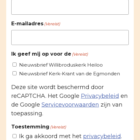
E-mailadres
(Vereist)
Ik geef mij op voor de
(Vereist)
Nieuwsbrief Willibroduskerk Heiloo
Nieuwsbrief Kerk-Krant van de Egmonden
Deze site wordt beschermd door
reCAPTCHA. Het Google
Privacybeleid
en
de Google
Servicevoorwaarden
zijn van
toepassing.
Toestemming
(Vereist)
Ik ga akkoord met het
privacybeleid
.