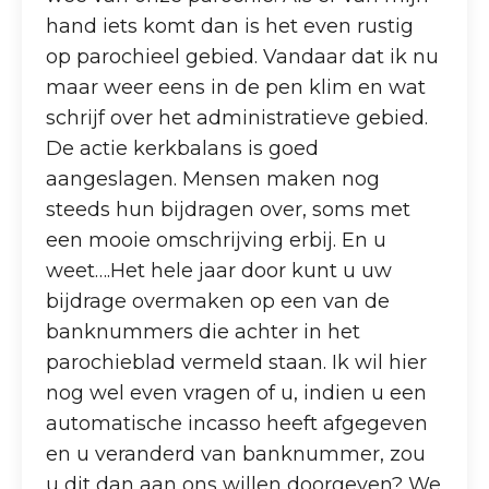
hand iets komt dan is het even rustig
op parochieel gebied. Vandaar dat ik nu
maar weer eens in de pen klim en wat
schrijf over het administratieve gebied.
De actie kerkbalans is goed
aangeslagen. Mensen maken nog
steeds hun bijdragen over, soms met
een mooie omschrijving erbij. En u
weet….Het hele jaar door kunt u uw
bijdrage overmaken op een van de
banknummers die achter in het
parochieblad vermeld staan. Ik wil hier
nog wel even vragen of u, indien u een
automatische incasso heeft afgegeven
en u veranderd van banknummer, zou
u dit dan aan ons willen doorgeven? We