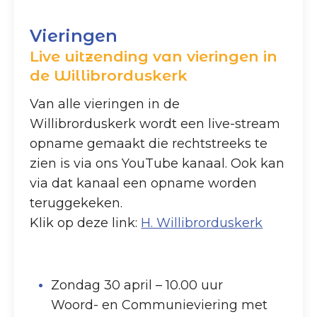
Vieringen
Live uitzending van vieringen in
de Willibrorduskerk
Van alle vieringen in de
Willibrorduskerk wordt een live-stream
opname gemaakt die rechtstreeks te
zien is via ons YouTube kanaal. Ook kan
via dat kanaal een opname worden
teruggekeken.
Klik op deze link:
H. Willibrorduskerk
Zondag 30 april – 10.00 uur
Woord- en Communieviering met