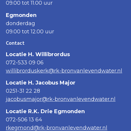
09.00 tot 11.00 uur
Egmonden
donderdag
09.00 tot 12.00 uur
Contact
Locatie H. Willibrordus
072-533 09 06
willibrorduskerk@rk-bronvanlevendwater.nl
Locatie H. Jacobus Major
0251-31 22 28
jacobusmajor@rk-bronvanlevendwater.nl
Locatie R.K. Drie Egmonden
072-506 13 64
rkegmond@rk-bronvanlevendwater.nl