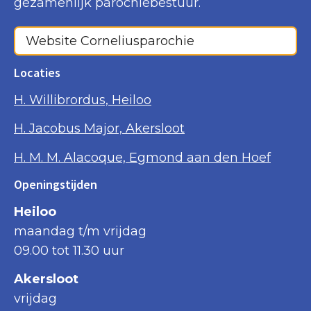
gezamenlijk parochiebestuur.
Website Corneliusparochie
Locaties
H. Willibrordus, Heiloo
H. Jacobus Major, Akersloot
H. M. M. Alacoque, Egmond aan den Hoef
Openingstijden
Heiloo
maandag t/m vrijdag
09.00 tot 11.30 uur
Akersloot
vrijdag