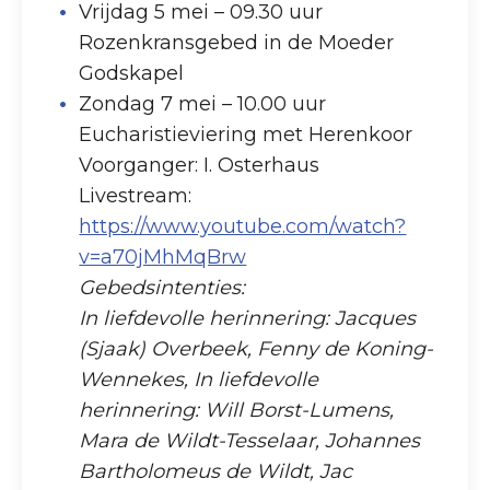
Vrijdag 5 mei – 09.30 uur
Rozenkransgebed in de Moeder
Godskapel
Zondag 7 mei – 10.00 uur
Eucharistieviering met Herenkoor
Voorganger: I. Osterhaus
Livestream:
https://www.youtube.com/watch?
v=a70jMhMqBrw
Gebedsintenties:
In liefdevolle herinnering: Jacques
(Sjaak) Overbeek, Fenny de Koning-
Wennekes, In liefdevolle
herinnering: Will Borst-Lumens,
Mara de Wildt-Tesselaar, Johannes
Bartholomeus de Wildt, Jac