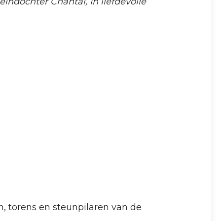
indochter Chantal, In liefdevolle
, torens en steunpilaren van de