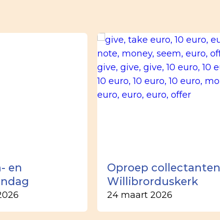
- en
Oproep collectante
ondag
Willibrorduskerk
2026
24 maart 2026