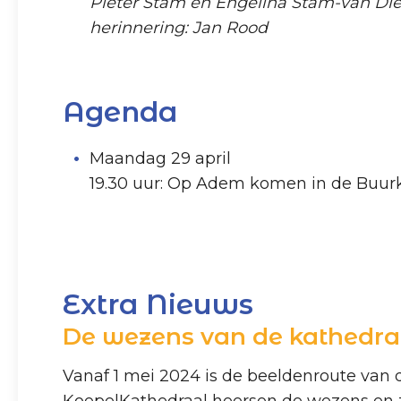
Pieter Stam en Engelina Stam-van Diepe
herinnering: Jan Rood
Agenda
Maandag 29 april
19.30 uur: Op Adem komen in de Buur
Extra Nieuws
De wezens van de kathedra
Vanaf 1 mei 2024 is de beeldenroute van 