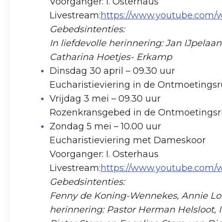
Voorganger: I. Osterhaus
Livestream:
https://www.youtube.co
Gebedsintenties:
In liefdevolle herinnering: Jan IJpel
Catharina Hoetjes- Erkamp
Dinsdag 30 april – 09.30 uur
Eucharistieviering in de Ontmoetings
Vrijdag 3 mei – 09.30 uur
Rozenkransgebed in de Ontmoetings
Zondag 5 mei – 10.00 uur
Eucharistieviering met Dameskoor
Voorganger: I. Osterhaus
Livestream:
https://www.youtube.com
Gebedsintenties:
Fenny de Koning-Wennekes, Annie Louwe
herinnering: Pastor Herman Helsloot,