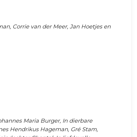
man, Corrie van der Meer, Jan Hoetjes en
ohannes Maria Burger, In dierbare
annes Hendrikus Hageman, Gré Stam,