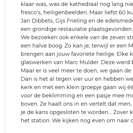
klaar was, was de kathedraal nog lang nie
fresco’s, heiligenbeelden. Maar liefst 60
Jan Dibbets, Gijs Frieling en de edelsm
een grondige restauratie plaatsgevonden.
We bezoeken ook enkele van de zeven straa
een halve boog. Zo kan je, terwijl er een
brengen aan jouw favoriete heilige. Elke 
glaswerken van Marc Mulder. Deze werd b
Maar er is veel meer te doen, we gaan de 
Dan is het al tegen vier uur en hebben w
kerk en met een klein groepje gaan wij 
voor de beklimming en een pasje mee moet
boven. Ze haalt ons in en vertelt dat men
je de kans opgesloten te worden… Zover k
het station. We kijken nog even om naar 