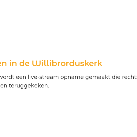
en in de Willibrorduskerk
 wordt een live-stream opname gemaakt die rechts
den teruggekeken.