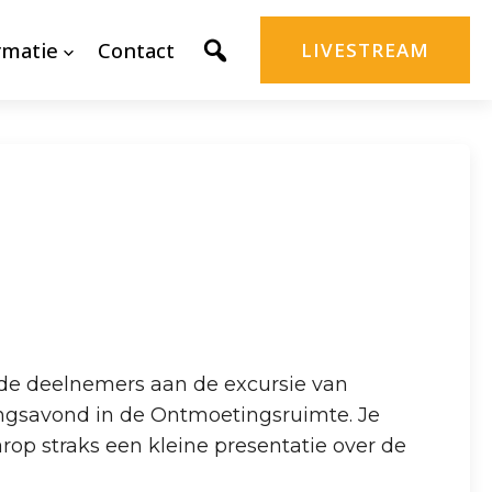
rmatie
Contact
LIVESTREAM
 de deelnemers aan de excursie van
ngsavond in de Ontmoetingsruimte. Je
arop straks een kleine presentatie over de