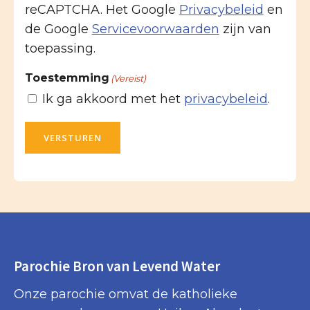
reCAPTCHA. Het Google
Privacybeleid
en
de Google
Servicevoorwaarden
zijn van
toepassing.
Toestemming
(Vereist)
Ik ga akkoord met het
privacybeleid
.
VERSTUREN
Parochie Bron van Levend Water
Onze parochie omvat de katholieke