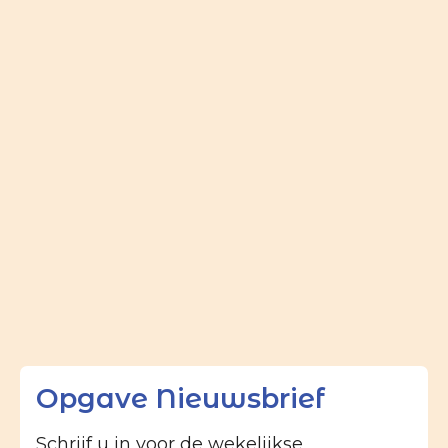
Opgave Nieuwsbrief
Schrijf u in voor de wekelijkse