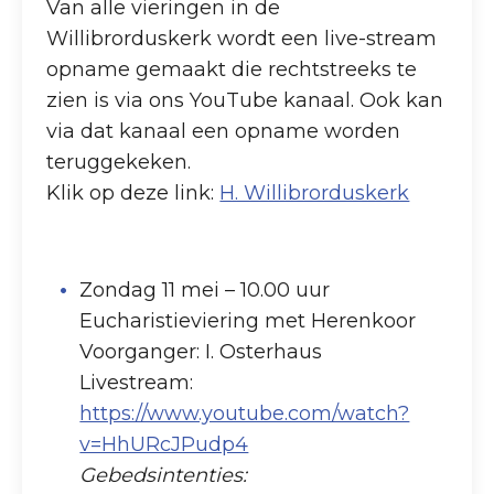
Van alle vieringen in de
Willibrorduskerk wordt een live-stream
opname gemaakt die rechtstreeks te
zien is via ons YouTube kanaal. Ook kan
via dat kanaal een opname worden
teruggekeken.
Klik op deze link:
H. Willibrorduskerk
Zondag 11 mei – 10.00 uur
Eucharistieviering met Herenkoor
Voorganger: I. Osterhaus
Livestream:
https://www.youtube.com/watch?
v=HhURcJPudp4
Gebedsintenties: