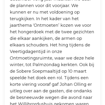
de plannen voor dit voorjaar. We
kunnen er nu met voldoening op
terugkijken. In het kader van het
jaarthema ‘Ontmoeten’ kozen we voor
het hongerdoek met de twee gezichten
die elkaar aankijken, de armen op
elkaars schouders. Het hing tijdens de
Veertigdagentijd in onze
Ontmoetingsruimte, waar we deze hele
winter, tot Palmzondag kerkten. Ook bij
de Sobere Soepmaaltijd op 10 maart
speelde het doek een rol. Tijdens een
korte viering vooraf gaf Johan Olling er
uitleg over aan de gasten, die ondanks
de besneeuwde wegen die avond naar
het Willibrordushuis gekomen waren