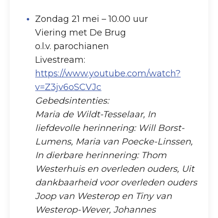
Zondag 21 mei – 10.00 uur
Viering met De Brug
o.l.v. parochianen
Livestream:
https://www.youtube.com/watch?
v=Z3jv6oSCVJc
Gebedsintenties:
Maria de Wildt-Tesselaar, In
liefdevolle herinnering: Will Borst-
Lumens, Maria van Poecke-Linssen,
In dierbare herinnering: Thom
Westerhuis en overleden ouders, Uit
dankbaarheid voor overleden ouders
Joop van Westerop en Tiny van
Westerop-Wever, Johannes