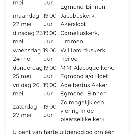
mei
uur
Egmond-Binnen
maandag
19:00
Jacobuskerk,
22 mei
uur
Akersloot
dinsdag 23
19:00
Corneliuskerk,
mei
uur
Limmen
woensdag
19:00
Willibrorduskerk,
24 mei
uur
Heiloo
donderdag
19:00
M.M. Alacoque kerk,
25 mei
uur
Egmond a/d Hoef
vrijdag 26
19:00
Adelbertus Akker,
mei
uur
Egmond- Binnen
Zo mogelijk een
zaterdag
19:00
viering in de
27 mei
uur
plaatselijke kerk.
U bent van harte uitgenodigd om één