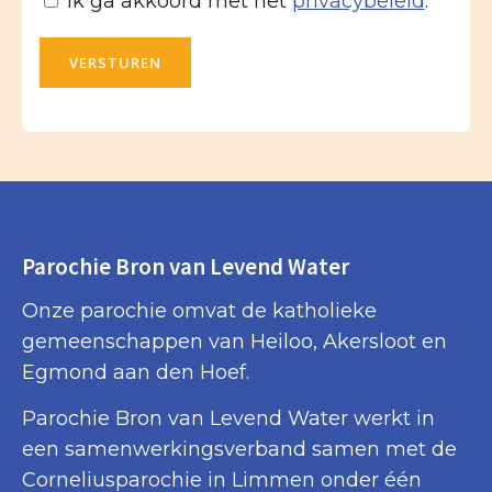
Ik ga akkoord met het
privacybeleid
.
VERSTUREN
Parochie Bron van Levend Water
Onze parochie omvat de katholieke
gemeenschappen van Heiloo, Akersloot en
Egmond aan den Hoef.
Parochie Bron van Levend Water werkt in
een samenwerkingsverband samen met de
Corneliusparochie in Limmen onder één