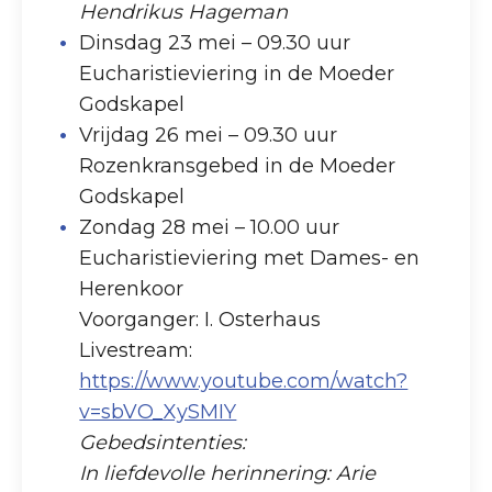
Hendrikus Hageman
Dinsdag 23 mei – 09.30 uur
Eucharistieviering in de Moeder
Godskapel
Vrijdag 26 mei – 09.30 uur
Rozenkransgebed in de Moeder
Godskapel
Zondag 28 mei – 10.00 uur
Eucharistieviering met Dames- en
Herenkoor
Voorganger: I. Osterhaus
Livestream:
https://www.youtube.com/watch?
v=sbVO_XySMIY
Gebedsintenties:
In liefdevolle herinnering: Arie