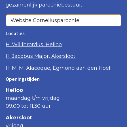
gezamenlijk parochiebestuur.
Website Corneliusparochie
Locaties
H. Willibrordus, Heiloo
H. Jacobus Major, Akersloot
H. M. M. Alacoque, Egmond aan den Hoef
Openingstijden
Heiloo
maandag t/m vrijdag
09.00 tot 11.30 uur
Akersloot
vrijdag