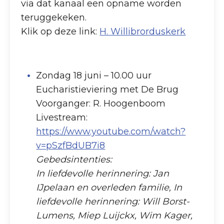
via dat kanaal een opname worden
teruggekeken.
Klik op deze link:
H. Willibrorduskerk
Zondag 18 juni – 10.00 uur
Eucharistieviering met De Brug
Voorganger: R. Hoogenboom
Livestream:
https://www.youtube.com/watch?
v=pSzfBdUB7i8
Gebedsintenties:
In liefdevolle herinnering: Jan
IJpelaan en overleden familie, In
liefdevolle herinnering: Will Borst-
Lumens, Miep Luijckx, Wim Kager,