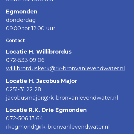
Egmonden
donderdag
09.00 tot 12.00 uur
Contact
Locatie H. Willibrordus
072-533 09 06
willibrorduskerk@rk-bronvanlevendwater.nl
Locatie H. Jacobus Major
0251-31 22 28
jacobusmajor@rk-bronvanlevendwater.nl
Locatie R.K. Drie Egmonden
072-506 13 64
rkegmond@rk-bronvanlevendwater.nl