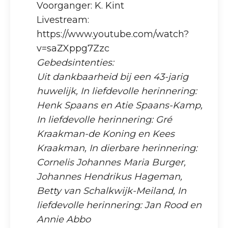
Voorganger: K. Kint
Livestream:
https://www.youtube.com/watch?
v=saZXppg7Zzc
Gebedsintenties:
Uit dankbaarheid bij een 43-jarig
huwelijk, In liefdevolle herinnering:
Henk Spaans en Atie Spaans-Kamp,
In liefdevolle herinnering: Gré
Kraakman-de Koning en Kees
Kraakman, In dierbare herinnering:
Cornelis Johannes Maria Burger,
Johannes Hendrikus Hageman,
Betty van Schalkwijk-Meiland, In
liefdevolle herinnering: Jan Rood en
Annie Abbo