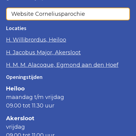
Website Corneliusparochie
Locaties
H. Willibrordus, Heiloo
H. Jacobus Major, Akersloot
H. M. M. Alacoque, Egmond aan den Hoef
Openingstijden
Heiloo
maandag t/m vrijdag
09.00 tot 11.30 uur
Akersloot
vrijdag
09.00 tot 11.00 uur