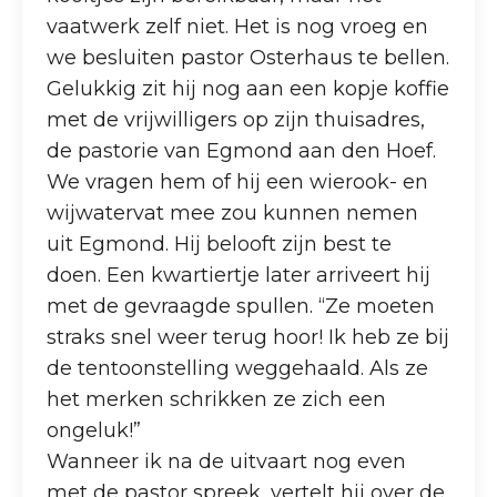
vaatwerk zelf niet. Het is nog vroeg en
we besluiten pastor Osterhaus te bellen.
Gelukkig zit hij nog aan een kopje koffie
met de vrijwilligers op zijn thuisadres,
de pastorie van Egmond aan den Hoef.
We vragen hem of hij een wierook- en
wijwatervat mee zou kunnen nemen
uit Egmond. Hij belooft zijn best te
doen. Een kwartiertje later arriveert hij
met de gevraagde spullen. “Ze moeten
straks snel weer terug hoor! Ik heb ze bij
de tentoonstelling weggehaald. Als ze
het merken schrikken ze zich een
ongeluk!”
Wanneer ik na de uitvaart nog even
met de pastor spreek, vertelt hij over de