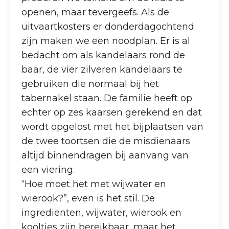
openen, maar tevergeefs. Als de
uitvaartkosters er donderdagochtend
zijn maken we een noodplan. Er is al
bedacht om als kandelaars rond de
baar, de vier zilveren kandelaars te
gebruiken die normaal bij het
tabernakel staan. De familie heeft op
echter op zes kaarsen gerekend en dat
wordt opgelost met het bijplaatsen van
de twee toortsen die de misdienaars
altijd binnendragen bij aanvang van
een viering.
“Hoe moet het met wijwater en
wierook?”, even is het stil. De
ingrediënten, wijwater, wierook en
kooltjes zijn bereikbaar, maar het