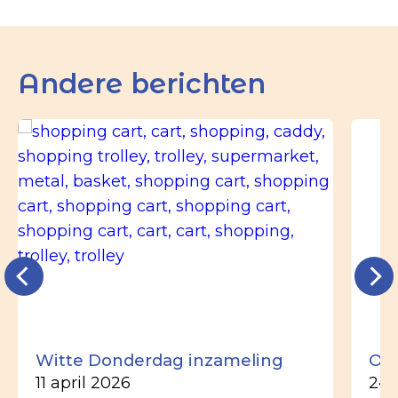
Andere berichten
Witte Donderdag inzameling
Ou
11 april 2026
24 