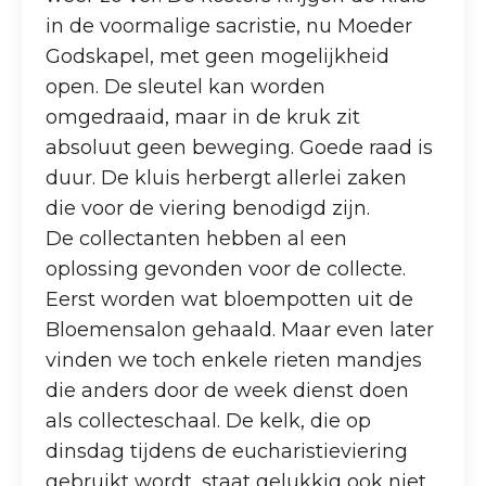
in de voormalige sacristie, nu Moeder
Godskapel, met geen mogelijkheid
open. De sleutel kan worden
omgedraaid, maar in de kruk zit
absoluut geen beweging. Goede raad is
duur. De kluis herbergt allerlei zaken
die voor de viering benodigd zijn.
De collectanten hebben al een
oplossing gevonden voor de collecte.
Eerst worden wat bloempotten uit de
Bloemensalon gehaald. Maar even later
vinden we toch enkele rieten mandjes
die anders door de week dienst doen
als collecteschaal. De kelk, die op
dinsdag tijdens de eucharistieviering
gebruikt wordt, staat gelukkig ook niet