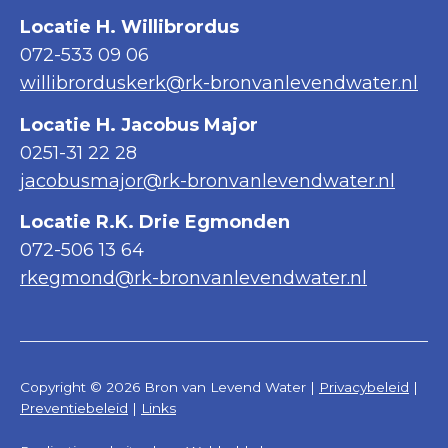
Locatie H. Willibrordus
072-533 09 06
willibrorduskerk@rk-bronvanlevendwater.nl
Locatie H. Jacobus Major
0251-31 22 28
jacobusmajor@rk-bronvanlevendwater.nl
Locatie R.K. Drie Egmonden
072-506 13 64
rkegmond@rk-bronvanlevendwater.nl
Copyright © 2026 Bron van Levend Water |
Privacybeleid
|
Preventiebeleid
|
Links