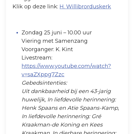
Klik op deze link:
H. Willibrorduskerk
Zondag 25 juni – 10.00 uur
Viering met Samenzang
Voorganger: K. Kint
Livestream:
https://www.youtube.com/watch?
v=saZXppg7Zzc
Gebedsintenties:
Uit dankbaarheid bij een 43-jarig
huwelijk, In liefdevolle herinnering:
Henk Spaans en Atie Spaans-Kamp,
In liefdevolle herinnering: Gré
Kraakman-de Koning en Kees
Kraakman, In dierbare herinnering: