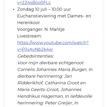
v=2Z4sBoo0FLc
Zondag 10 juli – 10.00 uur
Eucharistieviering met Dames- en
Herenkoor
Voorganger: N. Mantje
Livestream:
https://www.youtube.com/watch?
v=PJvAvNb2k4w
Gebedsintenties:
Voor mijn dierbare echtgenoot
Cornelis Johannes Maria Burger, In
dierbare herinnering: Jan
Ridderikhof, Catharina Groot en
Maria Geerts-Groot, Johannes
Hendrikus Hageman, In liefdevolle
herinnering: Peter Greijer, In