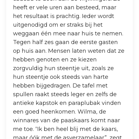
heeft er vele uren aan besteed, maar
het resultaat is prachtig. Ieder wordt
uitgenodigd om er straks bij het
weggaan één mee naar huis te nemen.
Tegen half zes gaan de eerste gasten
op huis aan. Mensen laten weten dat ze
hebben genoten en ze kiezen
zorgvuldig hun steentje uit, zoals ze
hun steentje ook steeds van harte
hebben bijgedragen. De tafel met
spullen raakt steeds leger en zelfs de
antieke kapstok en paraplubak vinden
een goed heenkomen. Wilma, de
winnares van de paaskaars komt naar
me toe. “Ik ben heel blij met de kaars,
maar óók met de asverzamelaar”, zegt