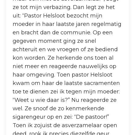
ze tot mijn verbazing. Dan legt ze het
uit: “Pastor Helsloot bezocht mijn
moeder in haar laatste jaren regelmatig
en bracht dan de communie. Op een
gegeven moment ging ze snel
achteruit en we vroegen of ze bediend
kon worden. Ze herkende ons toen al
niet meer en reageerde nauwelijks op
haar omgeving. Toen pastor Helsloot
kwam om haar de laatste sacramenten
toe te dienen zei ik tegen mijn moeder:
“Weet u wie daar is?” Nu reageerde ze
wel. Ze snoof de zo kenmerkende
sigarengeur op en zei: “De pastoor!”
Toen ik zojuist de asverzamelaar open
deed, rook ik precies diezelfde geur