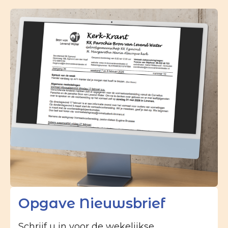
Opgave Nieuwsbrief
Schrijf u in voor de wekelijkse