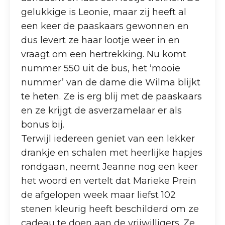
gelukkige is Leonie, maar zij heeft al
een keer de paaskaars gewonnen en
dus levert ze haar lootje weer in en
vraagt om een hertrekking. Nu komt
nummer 550 uit de bus, het ‘mooie
nummer’ van de dame die Wilma blijkt
te heten. Ze is erg blij met de paaskaars
en ze krijgt de asverzamelaar er als
bonus bij.
Terwijl iedereen geniet van een lekker
drankje en schalen met heerlijke hapjes
rondgaan, neemt Jeanne nog een keer
het woord en vertelt dat Marieke Prein
de afgelopen week maar liefst 102
stenen kleurig heeft beschilderd om ze
cadeau te doen aan de vrijwilligers. Ze