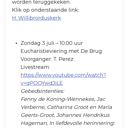
worden teruggekeken.
Klik op onderstaande link:
H. Willibrorduskerk
Zondag 3 juli – 10.00 uur
Eucharistieviering met De Brug
Voorganger: T. Perez
Livestream:
https://www.youtube.com/watch?
v=qPOOYwdJiLE
Gebedsintenties:
Fenny de Koning-Wennekes, Jac
Verberne, Catharina Groot en Maria
Geerts-Groot, Johannes Hendrikus
Hageman, In liefdevolle herinnering: