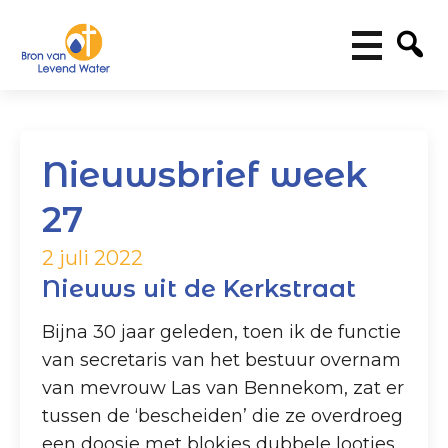
Nieuwsbrief week
27
2 juli 2022
Nieuws uit de Kerkstraat
Bijna 30 jaar geleden, toen ik de functie
van secretaris van het bestuur overnam
van mevrouw Las van Bennekom, zat er
tussen de ‘bescheiden’ die ze overdroeg
een doosje met blokjes dubbele lootjes,