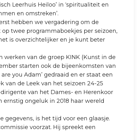
Leerhuis Heiloo’ in ‘spiritualiteit en
immen en omstreken’.
 eerst hebben we vergadering om de
pt op twee programmaboekjes per seizoen,
t is overzichtelijker en je kunt beter
n werken van de groep KINK (Kunst in de
eptember starten ook de bijeenkomsten van
 are you Adam’ gedraaid en er staat een
ek van de Leek van het seizoen 24-25
d-dirigente van het Dames- en Herenkoor
en ernstig ongeluk in 2018 haar wereld
 gegevens, is het tijd voor een glaasje.
commissie voorzat. Hij spreekt een