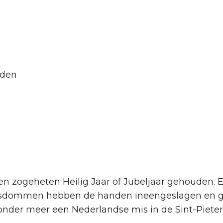
aden
een zogeheten Heilig Jaar of Jubeljaar gehouden. 
sdommen hebben de handen ineengeslagen en gaa
onder meer een Nederlandse mis in de Sint-Piete