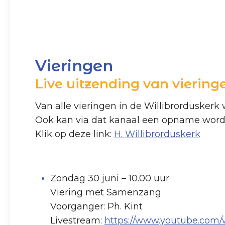
Vieringen
Live uitzending van viering
Van alle vieringen in de Willibrorduskerk
Ook kan via dat kanaal een opname wor
Klik op deze link:
H. Willibrorduskerk
Zondag 30 juni – 10.00 uur
Viering met Samenzang
Voorganger: Ph. Kint
Livestream:
https://www.youtube.com