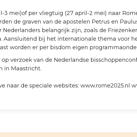
-3 mei)of per vliegtuig (27 april-2 mei) naar Rom
n de graven van de apostelen Petrus en Paulus 
 Nederlanders belangrijk zijn, zoals de Friezenke
a. Aansluitend bij het internationale thema voor 
aast worden er per bisdom eigen programmaonde
 op verzoek van de Nederlandse bisschoppenconf
 in Maastricht.
 we naar de speciale websites: www.rome2025.nl w