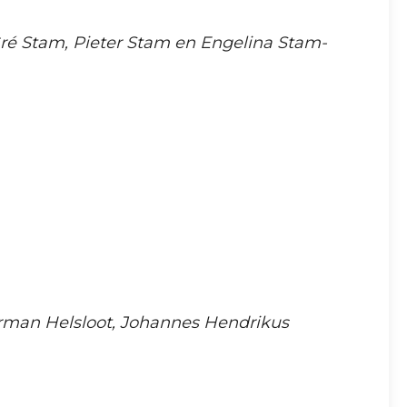
Gré Stam, Pieter Stam en Engelina Stam-
erman Helsloot, Johannes Hendrikus