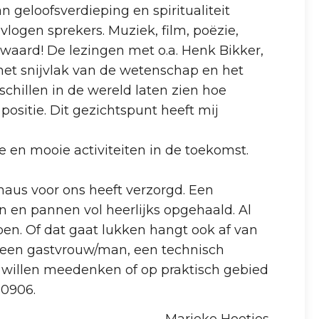
an geloofsverdieping en spiritualiteit
gen sprekers. Muziek, film, poëzie,
waard! De lezingen met o.a. Henk Bikker,
het snijvlak van de wetenschap en het
chillen in de wereld laten zien hoe
positie. Dit gezichtspunt heeft mij
ie en mooie activiteiten in de toekomst.
haus voor ons heeft verzorgd. Een
 en pannen vol heerlijks opgehaald. Al
pen. Of dat gaat lukken hangt ook af van
s een gastvrouw/man, een technisch
 willen meedenken of op praktisch gebied
30906.