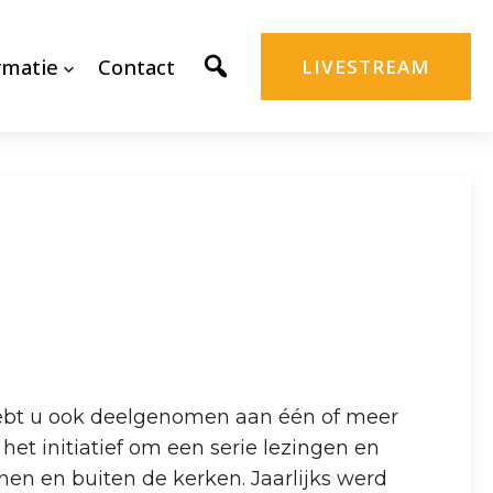
rmatie
Contact
LIVESTREAM
hebt u ook deelgenomen aan één of meer
het initiatief om een serie lezingen en
nen en buiten de kerken. Jaarlijks werd