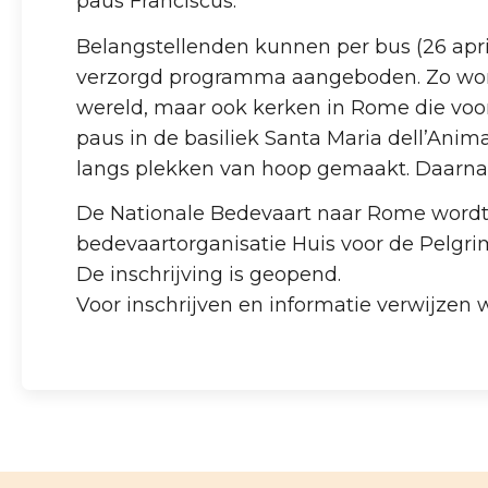
paus Franciscus.
Belangstellenden kunnen per bus (26 april
verzorgd programma aangeboden. Zo worde
wereld, maar ook kerken in Rome die voor
paus in de basiliek Santa Maria dell’Anim
langs plekken van hoop gemaakt. Daarn
De Nationale Bedevaart naar Rome wordt
bedevaartorganisatie Huis voor de Pelgrim
De inschrijving is geopend.
Voor inschrijven en informatie verwijzen