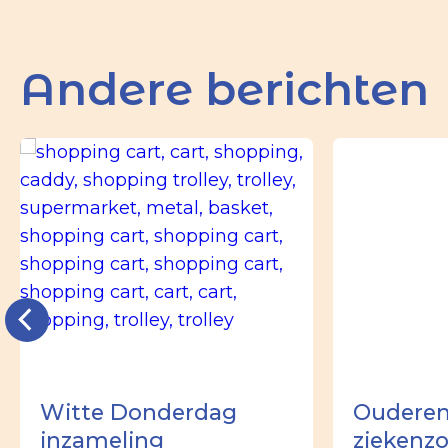
Andere berichten
Witte Donderdag
Ouderen
inzameling
ziekenz