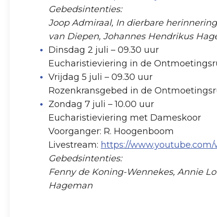
Gebedsintenties:
Joop Admiraal, In dierbare herinnerin
van Diepen, Johannes Hendrikus Ha
Dinsdag 2 juli – 09.30 uur
Eucharistieviering in de Ontmoetings
Vrijdag 5 juli – 09.30 uur
Rozenkransgebed in de Ontmoetings
Zondag 7 juli – 10.00 uur
Eucharistieviering met Dameskoor
Voorganger: R. Hoogenboom
Livestream:
https://www.youtube.com
Gebedsintenties:
Fenny de Koning-Wennekes, Annie Louw
Hageman