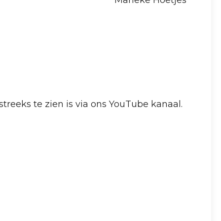
Marieke Hoetjes
treeks te zien is via ons YouTube kanaal.