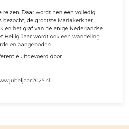
e reizen. Daar wordt hen een volledig
bezocht, de grootste Mariakerk ter
rk en het graf van de enige Nederlandse
het Heilig Jaar wordt ook een wandeling
rdelen aangeboden.
erentie uitgevoerd door
ww.jubeljaar2025.nl