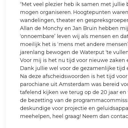
“Met veel plezier heb ik samen met jullie b
mogen organiseren. Hoogtepunten waren d
wandelingen, theater en gespreksgroepen,
Allan de Monchy en Jan Bruin hebben mij 
‘onnoembare’ leven wij als mensen en dat
moeilijk het is ‘mens met andere mensen’ t
jarenlang bewogen de Waterput ‘te vullen’
Voor mij is het nu tijd voor nieuwe zaken e
Dank jullie wel voor de gezamenlijke tijd 
Na deze afscheidswoorden is het tijd voor
parochiane uit Amsterdam was bereid voor
tafelend kijken we terug op de 20 jaar en
de bezetting van de programmacommissie e
deskundige voor projectie en geluidsapp
meehelpen, heel graag! Neem dan contac