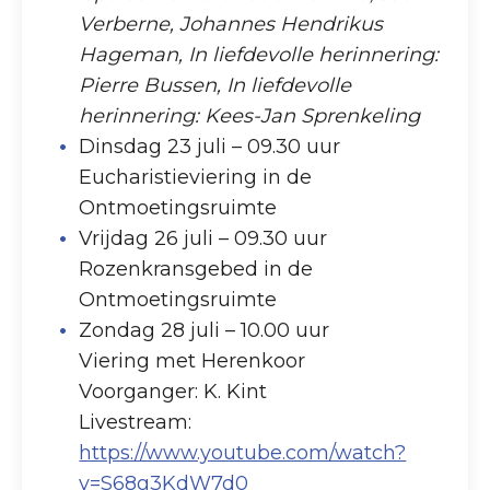
Verberne, Johannes Hendrikus
Hageman, In liefdevolle herinnering:
Pierre Bussen, In liefdevolle
herinnering: Kees-Jan Sprenkeling
Dinsdag 23 juli – 09.30 uur
Eucharistieviering in de
Ontmoetingsruimte
Vrijdag 26 juli – 09.30 uur
Rozenkransgebed in de
Ontmoetingsruimte
Zondag 28 juli – 10.00 uur
Viering met Herenkoor
Voorganger: K. Kint
Livestream:
https://www.youtube.com/watch?
v=S68g3KdW7d0