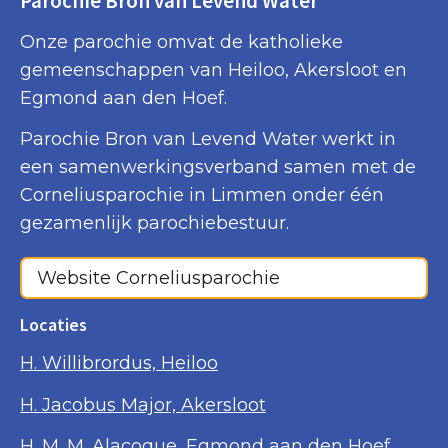
Parochie Bron van Levend Water
Onze parochie omvat de katholieke
gemeenschappen van Heiloo, Akersloot en
Egmond aan den Hoef.
Parochie Bron van Levend Water werkt in
een samenwerkingsverband samen met de
Corneliusparochie in Limmen onder één
gezamenlijk parochiebestuur.
Website Corneliusparochie
Locaties
H. Willibrordus, Heiloo
H. Jacobus Major, Akersloot
H. M. M. Alacoque, Egmond aan den Hoef