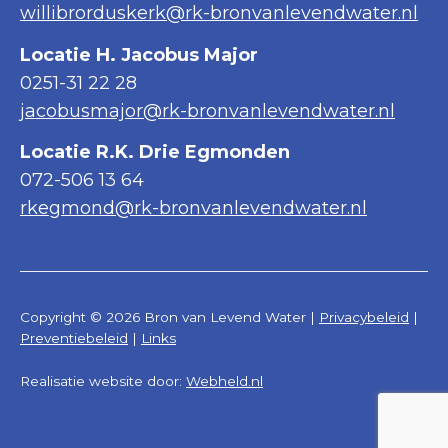
willibrorduskerk@rk-bronvanlevendwater.nl
Locatie H. Jacobus Major
0251-31 22 28
jacobusmajor@rk-bronvanlevendwater.nl
Locatie R.K. Drie Egmonden
072-506 13 64
rkegmond@rk-bronvanlevendwater.nl
Copyright © 2026 Bron van Levend Water |
Privacybeleid
|
Preventiebeleid
|
Links
Realisatie website door:
Webheld.nl