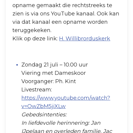
opname gemaakt die rechtstreeks te
zien is via ons YouTube kanaal. Ook kan
via dat kanaal een opname worden
teruggekeken.
Klik op deze link:
H. Willibrorduskerk
Zondag 21 juli – 10.00 uur
Viering met Dameskoor
Voorganger: Ph. Kint
Livestream:
https://www.youtube.com/watch?
v=OwZbM5jiXLw
Gebedsintenties:
In liefdevolle herinnering: Jan
IJpelaan en overleden familie, Jac