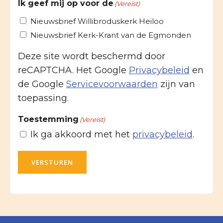
Ik geef mij op voor de
(Vereist)
Nieuwsbrief Willibroduskerk Heiloo
Nieuwsbrief Kerk-Krant van de Egmonden
Deze site wordt beschermd door
reCAPTCHA. Het Google
Privacybeleid
en
de Google
Servicevoorwaarden
zijn van
toepassing.
Toestemming
(Vereist)
Ik ga akkoord met het
privacybeleid
.
VERSTUREN