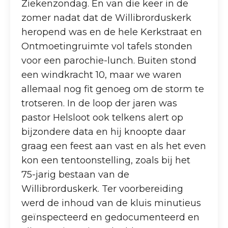
Ziekenzondag. Én van die keer in de
zomer nadat dat de Willibrorduskerk
heropend was en de hele Kerkstraat en
Ontmoetingruimte vol tafels stonden
voor een parochie-lunch. Buiten stond
een windkracht 10, maar we waren
allemaal nog fit genoeg om de storm te
trotseren. In de loop der jaren was
pastor Helsloot ook telkens alert op
bijzondere data en hij knoopte daar
graag een feest aan vast en als het even
kon een tentoonstelling, zoals bij het
75-jarig bestaan van de
Willibrorduskerk. Ter voorbereiding
werd de inhoud van de kluis minutieus
geïnspecteerd en gedocumenteerd en