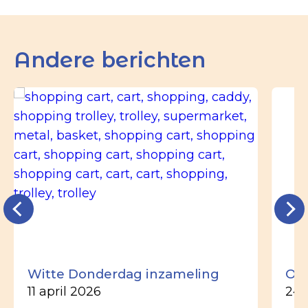
Andere berichten
Witte Donderdag inzameling
Ou
11 april 2026
24 