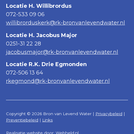
Locatie H. Willibrordus
072-533 09 06
willibrorduskerk@rk-bronvanlevendwater.nl
Locatie H. Jacobus Major
0251-31 22 28
jacobusmajor@rk-bronvanlevendwater.nl
Locatie R.K. Drie Egmonden
072-506 13 64
rkegmond@rk-bronvanlevendwater.nl
Copyright © 2026 Bron van Levend Water |
Privacybeleid
|
Preventiebeleid
|
Links
Realisatie website door:
Webheld.nl