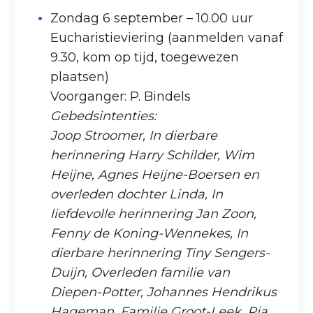
Zondag 6 september – 10.00 uur
Eucharistieviering (aanmelden vanaf
9.30, kom op tijd, toegewezen
plaatsen)
Voorganger: P. Bindels
Gebedsintenties:
Joop Stroomer, In dierbare
herinnering Harry Schilder, Wim
Heijne, Agnes Heijne-Boersen en
overleden dochter Linda, In
liefdevolle herinnering Jan Zoon,
Fenny de Koning-Wennekes, In
dierbare herinnering Tiny Sengers-
Duijn, Overleden familie van
Diepen-Potter, Johannes Hendrikus
Hageman, Familie Groot-Leek, Ria