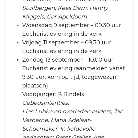
Stuifbergen, Kees Dam, Henny
Miggels, Cor Apeldoorn
Woensdag 9 september – 09.30 uur
Eucharistieviering in de kerk
Vrijdag 11 september – 09.30 uur
Eucharistieviering in de kerk
Zondag 13 september – 10.00 uur
Eucharistieviering (aanmelden vanaf
9.30 uur, kom op tijd, toegewezen
plaatsen)
Voorganger: P. Bindels
Gebedsintenties:
Lies Lubke en overleden ouders, Jac
Verberne, Maria Adelaar-
Schoemaker, In liefdevolle
gedachten: Peter Greijer, Arie