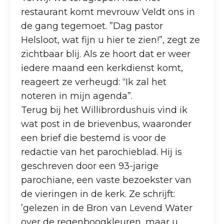
restaurant komt mevrouw Veldt ons in
de gang tegemoet. ”Dag pastor
Helsloot, wat fijn u hier te zien!”, zegt ze
zichtbaar blij. Als ze hoort dat er weer
iedere maand een kerkdienst komt,
reageert ze verheugd: “Ik zal het
noteren in mijn agenda”.
Terug bij het Willibrordushuis vind ik
wat post in de brievenbus, waaronder
een brief die bestemd is voor de
redactie van het parochieblad. Hij is
geschreven door een 93-jarige
parochiane, een vaste bezoekster van
de vieringen in de kerk. Ze schrijft:
’gelezen in de Bron van Levend Water
over de regenboogkleuren, maar u