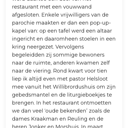
restaurant met een vouwwand
afgesloten. Enkele vrijwilligers van de
parochie maakten er dan een pop-up-
kapel van: op een tafel werd een altaar
ingericht en daaromheen stoelen in een
kring neergezet. Vervolgens
begeleidden zij sommige bewoners
naar de ruimte, anderen kwamen zelf
naar de viering. Rond kwart voor tien
liep ik altijd even met pastor Helsloot
mee vanuit het Willibrordushuis om zijn
gebedsmantel en de liturgieboekjes te
brengen. In het restaurant ontmoetten
we dan veel ‘oude bekenden’ zoals de
dames Kraakman en Reuling en de
heren Jonker en Morshuis. In maart