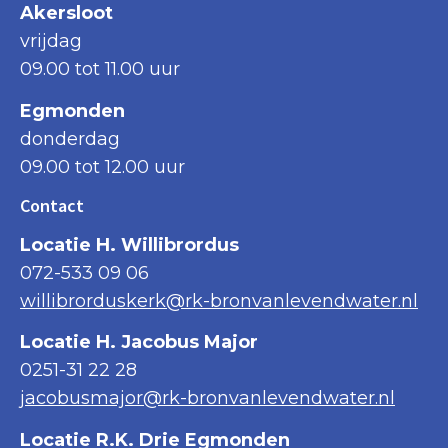
Akersloot
vrijdag
09.00 tot 11.00 uur
Egmonden
donderdag
09.00 tot 12.00 uur
Contact
Locatie H. Willibrordus
072-533 09 06
willibrorduskerk@rk-bronvanlevendwater.nl
Locatie H. Jacobus Major
0251-31 22 28
jacobusmajor@rk-bronvanlevendwater.nl
Locatie R.K. Drie Egmonden