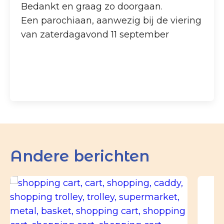
Bedankt en graag zo doorgaan.
Een parochiaan, aanwezig bij de viering
van zaterdagavond 11 september
Andere berichten