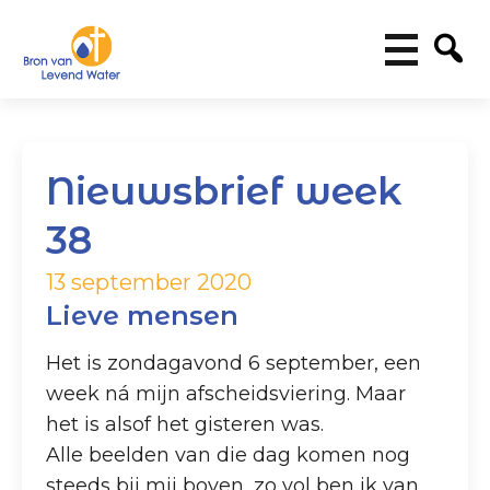
Nieuwsbrief week
38
13 september 2020
Lieve mensen
Het is zondagavond 6 september, een
week ná mijn afscheidsviering. Maar
het is alsof het gisteren was.
Alle beelden van die dag komen nog
steeds bij mij boven, zo vol ben ik van