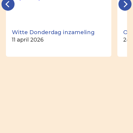
Witte Donderdag inzameling
Ou
11 april 2026
24 