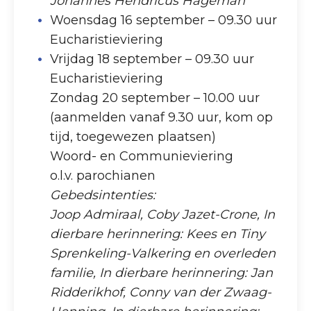
Johannes Hendricus Hageman
Woensdag 16 september – 09.30 uur
Eucharistieviering
Vrijdag 18 september – 09.30 uur
Eucharistieviering
Zondag 20 september – 10.00 uur
(aanmelden vanaf 9.30 uur, kom op
tijd, toegewezen plaatsen)
Woord- en Communieviering
o.l.v. parochianen
Gebedsintenties:
Joop Admiraal, Coby Jazet-Crone, In
dierbare herinnering: Kees en Tiny
Sprenkeling-Valkering en overleden
familie, In dierbare herinnering: Jan
Ridderikhof, Conny van der Zwaag-