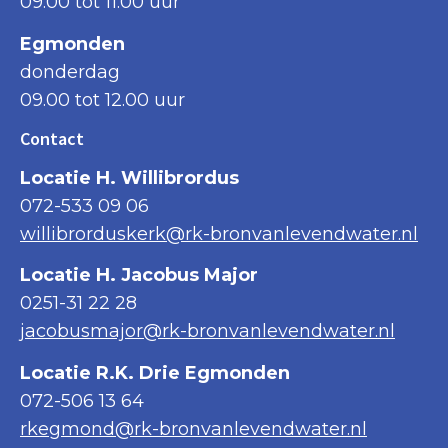
09.00 tot 11.00 uur
Egmonden
donderdag
09.00 tot 12.00 uur
Contact
Locatie H. Willibrordus
072-533 09 06
willibrorduskerk@rk-bronvanlevendwater.nl
Locatie H. Jacobus Major
0251-31 22 28
jacobusmajor@rk-bronvanlevendwater.nl
Locatie R.K. Drie Egmonden
072-506 13 64
rkegmond@rk-bronvanlevendwater.nl