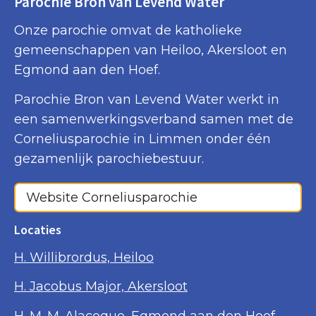
Parochie Bron van Levend Water
Onze parochie omvat de katholieke
gemeenschappen van Heiloo, Akersloot en
Egmond aan den Hoef.
Parochie Bron van Levend Water werkt in
een samenwerkingsverband samen met de
Corneliusparochie in Limmen onder één
gezamenlijk parochiebestuur.
Website Corneliusparochie
Locaties
H. Willibrordus, Heiloo
H. Jacobus Major, Akersloot
H. M. M. Alacoque, Egmond aan den Hoef