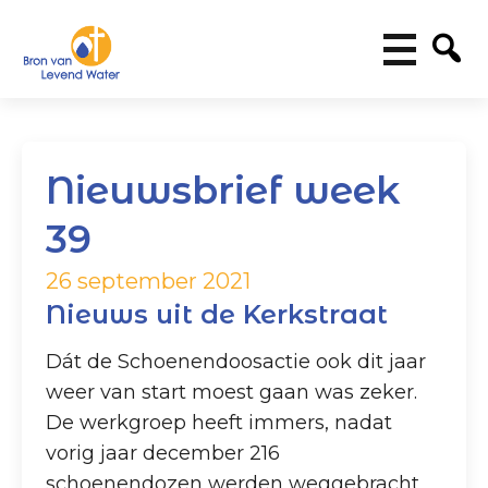
Nieuwsbrief week
39
26 september 2021
Nieuws uit de Kerkstraat
Dát de Schoenendoosactie ook dit jaar
weer van start moest gaan was zeker.
De werkgroep heeft immers, nadat
vorig jaar december 216
schoenendozen werden weggebracht