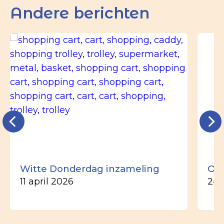
Andere berichten
Witte Donderdag inzameling
Ou
11 april 2026
24 