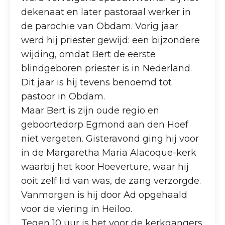
dekenaat en later pastoraal werker in
de parochie van Obdam. Vorig jaar
werd hij priester gewijd: een bijzondere
wijding, omdat Bert de eerste
blindgeboren priester is in Nederland.
Dit jaar is hij tevens benoemd tot
pastoor in Obdam.
Maar Bert is zijn oude regio en
geboortedorp Egmond aan den Hoef
niet vergeten. Gisteravond ging hij voor
in de Margaretha Maria Alacoque-kerk
waarbij het koor Hoeverture, waar hij
ooit zelf lid van was, de zang verzorgde.
Vanmorgen is hij door Ad opgehaald
voor de viering in Heiloo.
Tegen 10 uur is het voor de kerkgangers