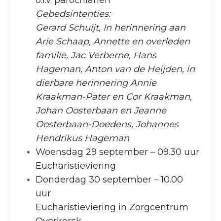
o.l.v. parochianen
Gebedsintenties:
Gerard Schuijt, In herinnering aan
Arie Schaap, Annette en overleden
familie, Jac Verberne, Hans
Hageman, Anton van de Heijden, in
dierbare herinnering Annie
Kraakman-Pater en Cor Kraakman,
Johan Oosterbaan en Jeanne
Oosterbaan-Doedens, Johannes
Hendrikus Hageman
Woensdag 29 september – 09.30 uur
Eucharistieviering
Donderdag 30 september – 10.00
uur
Eucharistieviering in Zorgcentrum