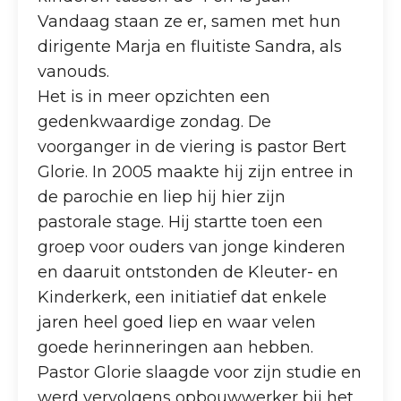
Vandaag staan ze er, samen met hun
dirigente Marja en fluitiste Sandra, als
vanouds.
Het is in meer opzichten een
gedenkwaardige zondag. De
voorganger in de viering is pastor Bert
Glorie. In 2005 maakte hij zijn entree in
de parochie en liep hij hier zijn
pastorale stage. Hij startte toen een
groep voor ouders van jonge kinderen
en daaruit ontstonden de Kleuter- en
Kinderkerk, een initiatief dat enkele
jaren heel goed liep en waar velen
goede herinneringen aan hebben.
Pastor Glorie slaagde voor zijn studie en
werd vervolgens opbouwwerker bij het