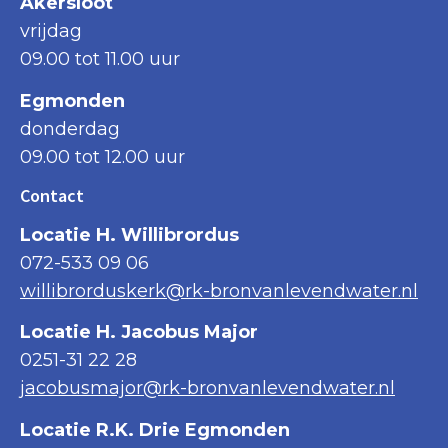
Akersloot
vrijdag
09.00 tot 11.00 uur
Egmonden
donderdag
09.00 tot 12.00 uur
Contact
Locatie H. Willibrordus
072-533 09 06
willibrorduskerk@rk-bronvanlevendwater.nl
Locatie H. Jacobus Major
0251-31 22 28
jacobusmajor@rk-bronvanlevendwater.nl
Locatie R.K. Drie Egmonden