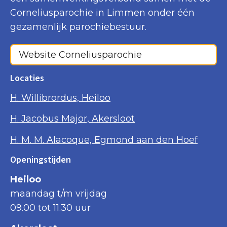
Corneliusparochie in Limmen onder één
gezamenlijk parochiebestuur.
Website Corneliusparochie
Locaties
H. Willibrordus, Heiloo
H. Jacobus Major, Akersloot
H. M. M. Alacoque, Egmond aan den Hoef
Openingstijden
Heiloo
maandag t/m vrijdag
09.00 tot 11.30 uur