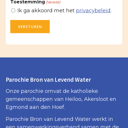
Toestemming
(Vereist)
Ik ga akkoord met het
privacybeleid
.
VERSTUREN
Parochie Bron van Levend Water
Onze parochie omvat de katholieke
gemeenschappen van Heiloo, Akersloot en
Egmond aan den Hoef.
Parochie Bron van Levend Water werkt in
een samenwerkingsverband samen met de