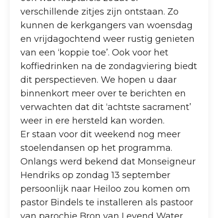
verschillende zitjes zijn ontstaan. Zo
kunnen de kerkgangers van woensdag
en vrijdagochtend weer rustig genieten
van een ‘koppie toe’. Ook voor het
koffiedrinken na de zondagviering biedt
dit perspectieven. We hopen u daar
binnenkort meer over te berichten en
verwachten dat dit ‘achtste sacrament’
weer in ere hersteld kan worden.
Er staan voor dit weekend nog meer
stoelendansen op het programma.
Onlangs werd bekend dat Monseigneur
Hendriks op zondag 13 september
persoonlijk naar Heiloo zou komen om
pastor Bindels te installeren als pastoor
van parochie Bron van Levend Water.