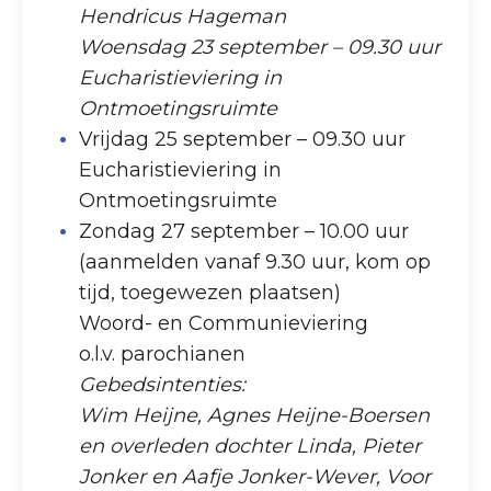
Hendricus Hageman
Woensdag 23 september – 09.30 uur
Eucharistieviering in
Ontmoetingsruimte
Vrijdag 25 september – 09.30 uur
Eucharistieviering in
Ontmoetingsruimte
Zondag 27 september – 10.00 uur
(aanmelden vanaf 9.30 uur, kom op
tijd, toegewezen plaatsen)
Woord- en Communieviering
o.l.v. parochianen
Gebedsintenties:
Wim Heijne, Agnes Heijne-Boersen
en overleden dochter Linda, Pieter
Jonker en Aafje Jonker-Wever, Voor