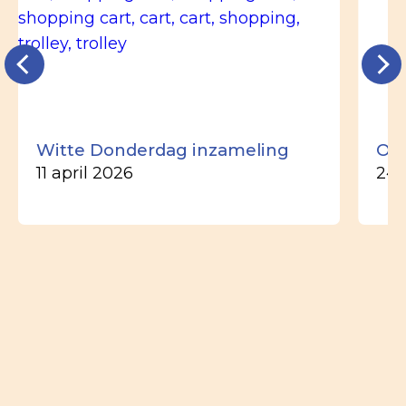
Witte Donderdag inzameling
Ou
11 april 2026
24 