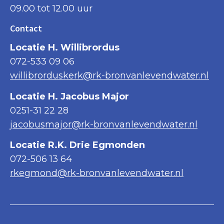
09.00 tot 12.00 uur
Contact
Locatie H. Willibrordus
072-533 09 06
willibrorduskerk@rk-bronvanlevendwater.nl
Locatie H. Jacobus Major
0251-31 22 28
jacobusmajor@rk-bronvanlevendwater.nl
Locatie R.K. Drie Egmonden
072-506 13 64
rkegmond@rk-bronvanlevendwater.nl