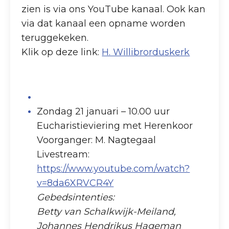
zien is via ons YouTube kanaal. Ook kan
via dat kanaal een opname worden
teruggekeken.
Klik op deze link:
H. Willibrorduskerk
Zondag 21 januari – 10.00 uur
Eucharistieviering met Herenkoor
Voorganger: M. Nagtegaal
Livestream:
https://www.youtube.com/watch?
v=8da6XRVCR4Y
Gebedsintenties:
Betty van Schalkwijk-Meiland,
Johannes Hendrikus Hageman