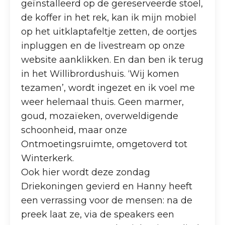
geïnstalleerd op de gereserveerde stoel,
de koffer in het rek, kan ik mijn mobiel
op het uitklaptafeltje zetten, de oortjes
inpluggen en de livestream op onze
website aanklikken. En dan ben ik terug
in het Willibrordushuis. ‘Wij komen
tezamen’, wordt ingezet en ik voel me
weer helemaal thuis. Geen marmer,
goud, mozaïeken, overweldigende
schoonheid, maar onze
Ontmoetingsruimte, omgetoverd tot
Winterkerk.
Ook hier wordt deze zondag
Driekoningen gevierd en Hanny heeft
een verrassing voor de mensen: na de
preek laat ze, via de speakers een