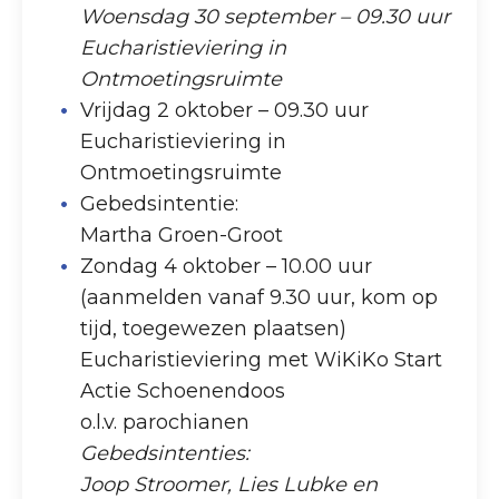
Woensdag 30 september – 09.30 uur
Eucharistieviering in
Ontmoetingsruimte
Vrijdag 2 oktober – 09.30 uur
Eucharistieviering in
Ontmoetingsruimte
Gebedsintentie:
Martha Groen-Groot
Zondag 4 oktober – 10.00 uur
(aanmelden vanaf 9.30 uur, kom op
tijd, toegewezen plaatsen)
Eucharistieviering met WiKiKo Start
Actie Schoenendoos
o.l.v. parochianen
Gebedsintenties:
Joop Stroomer, Lies Lubke en