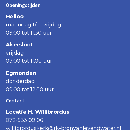
Openingstijden
Heiloo
maandag t/m vrijdag
09.00 tot 11.30 uur
Akersloot
vrijdag
09.00 tot 11.00 uur
Egmonden
donderdag
09.00 tot 12.00 uur
Contact
Locatie H. Willibrordus
072-533 09 06
willibrorduskerk@rk-bronvanlevendwater.nl