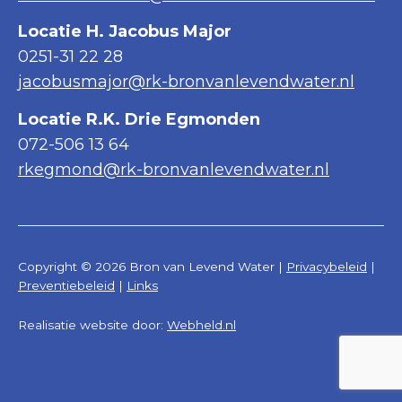
Locatie H. Jacobus Major
0251-31 22 28
jacobusmajor@rk-bronvanlevendwater.nl
Locatie R.K. Drie Egmonden
072-506 13 64
rkegmond@rk-bronvanlevendwater.nl
Copyright © 2026 Bron van Levend Water |
Privacybeleid
|
Preventiebeleid
|
Links
Realisatie website door:
Webheld.nl