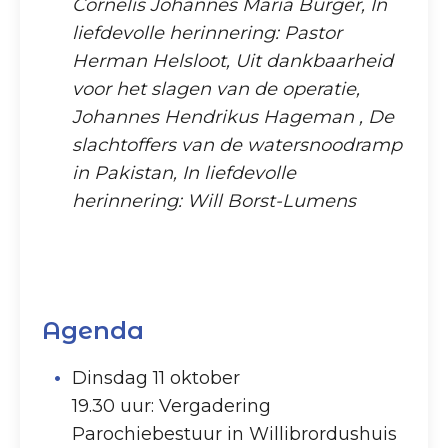
Cornelis Johannes Maria Burger, In
liefdevolle herinnering: Pastor
Herman Helsloot, Uit dankbaarheid
voor het slagen van de operatie,
Johannes Hendrikus Hageman , De
slachtoffers van de watersnoodramp
in Pakistan, In liefdevolle
herinnering: Will Borst-Lumens
Agenda
Dinsdag 11 oktober
19.30 uur: Vergadering
Parochiebestuur in Willibrordushuis