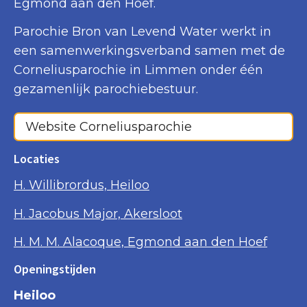
Egmond aan den Hoef.
Parochie Bron van Levend Water werkt in
een samenwerkingsverband samen met de
Corneliusparochie in Limmen onder één
gezamenlijk parochiebestuur.
Website Corneliusparochie
Locaties
H. Willibrordus, Heiloo
H. Jacobus Major, Akersloot
H. M. M. Alacoque, Egmond aan den Hoef
Openingstijden
Heiloo