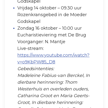
Godskapel
Vrijdag 14 oktober – 09.30 uur
Rozenkransgebed in de Moeder
Godskapel
Zondag 16 oktober – 10.00 uur
Eucharistieviering met De Brug
Voorganger: N. Mantje
Live-stream:
https://www.youtube.com/watch?
v=o9KbPW85_D8
Gebedsintenties:
Madeleine Fabius-van Berckel, In
dierbare herinnering: Thom
Westerhuis en overleden ouders,
Catharina Groot en Maria Geerts-
Groot, In dierbare herinnering: