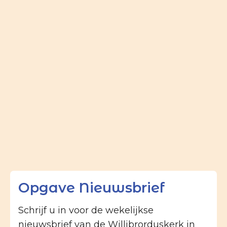
Opgave Nieuwsbrief
Schrijf u in voor de wekelijkse
nieuwsbrief van de Willibrorduskerk in