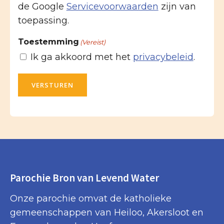
de Google
Servicevoorwaarden
zijn van
toepassing.
Toestemming
(Vereist)
Ik ga akkoord met het
privacybeleid
.
VERSTUREN
Parochie Bron van Levend Water
Onze parochie omvat de katholieke
gemeenschappen van Heiloo, Akersloot en