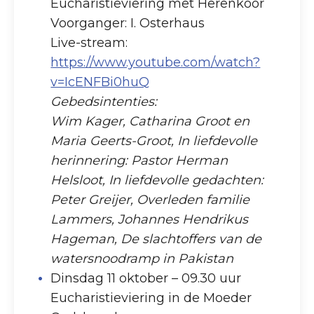
Eucharistieviering met Herenkoor
Voorganger: I. Osterhaus
Live-stream:
https://www.youtube.com/watch?
v=IcENFBi0huQ
Gebedsintenties:
Wim Kager, Catharina Groot en
Maria Geerts-Groot, In liefdevolle
herinnering: Pastor Herman
Helsloot, In liefdevolle gedachten:
Peter Greijer, Overleden familie
Lammers, Johannes Hendrikus
Hageman, De slachtoffers van de
watersnoodramp in Pakistan
Dinsdag 11 oktober – 09.30 uur
Eucharistieviering in de Moeder