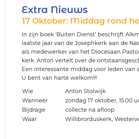
Extra Nieuws
17 Oktober: Middag rond het
In zijn boek ‘Buiten Dienst’ beschrijft A
laatste jaar van de Josephkerk aan de Nas
als medewerker van het Diocesaan Pastor
kerk. Anton vertelt over de ontstaansgesch
Een interessante middag voor leden van 
U bent van harte welkom!!!
Wie
Anton Stolwijk
Wanneer
zondag 17 oktober, 15.00 u
Bijdrage
collecte na afloop
Waar
Willibrorduskerk, Wester