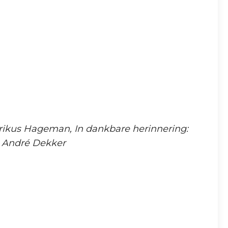
ikus Hageman, In dankbare herinnering:
n André Dekker