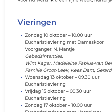
Voor nu wens ik u een fijne week, hartelij
Vieringen
Zondag 10 oktober – 10.00 uur
Eucharistieviering met Dameskoor
Voorganger: N. Mantje
Gebedsintenties:
Wim Kager, Madeleine Fabius-van Ber
Familie Groot-Leek, Kees Dam, Gerard 
Woensdag 13 oktober – 09.30 uur
Eucharistieviering
Vrijdag 15 oktober – 09.30 uur
Eucharistieviering
Zondag 17 oktober – 10.00 uur