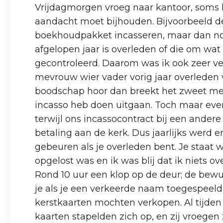
Vrijdagmorgen vroeg naar kantoor, soms be
aandacht moet bijhouden. Bijvoorbeeld de
boekhoudpakket incasseren, maar dan nog b
afgelopen jaar is overleden of die om wat
gecontroleerd. Daarom was ik ook zeer 
mevrouw wier vader vorig jaar overleden 
boodschap hoor dan breekt het zweet me t
incasso heb doen uitgaan. Toch maar ev
terwijl ons incassocontract bij een andere
betaling aan de kerk. Dus jaarlijks werd 
gebeuren als je overleden bent. Je staat we
opgelost was en ik was blij dat ik niets o
Rond 10 uur een klop op de deur; de bewu
je als je een verkeerde naam toegespeeld 
kerstkaarten mochten verkopen. Al tijden 
kaarten stapelden zich op, en zij vroegen