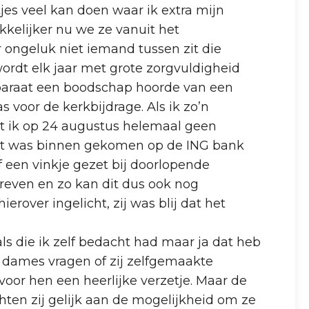
jes veel kan doen waar ik extra mijn
kkelijker nu we ze vanuit het
 ongeluk niet iemand tussen zit die
wordt elk jaar met grote zorgvuldigheid
paraat een boodschap hoorde van een
voor de kerkbijdrage. Als ik zo’n
at ik op 24 augustus helemaal geen
gst was binnen gekomen op de ING bank
f een vinkje gezet bij doorlopende
hreven en zo kan dit dus ook nog
erover ingelicht, zij was blij dat het
s die ik zelf bedacht had maar ja dat heb
el dames vragen of zij zelfgemaakte
voor hen een heerlijke verzetje. Maar de
hten zij gelijk aan de mogelijkheid om ze