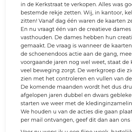
in de Kerkstraat te verkopen. Alles was
bestemde rekje zetten. Wij, in kantoor, k
zitten! Vanaf dag één waren de kaarten z
En nu vraagt één van de creatieve dames o
vasthouden. De dames hebben hun creativi
gemaakt. De vraag is wanneer de kaarten
de schoenendoos actie aan de gang, meer 
voorgaande jaren nog wel weet, staat de 
veel beweging zorgt. De werkgroep die zi
zien met het controleren en vullen van 
De komende maanden wordt het dus druk 
afgelopen jaren dubbel en dwars gebleke
starten we weer met de kledinginzamelings
We houden u van de acties die gaan plaats
per mail ontvangen, geef dit dan aan ons 