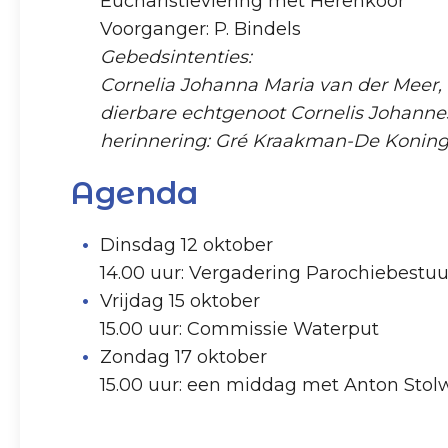
Eucharistieviering met Herenkoor
Voorganger: P. Bindels
Gebedsintenties:
Cornelia Johanna Maria van der Meer, 
dierbare echtgenoot Cornelis Johanne
herinnering: Gré Kraakman-De Konin
Agenda
Dinsdag 12 oktober
14.00 uur: Vergadering Parochiebestuu
Vrijdag 15 oktober
15.00 uur: Commissie Waterput
Zondag 17 oktober
15.00 uur: een middag met Anton Stolwi