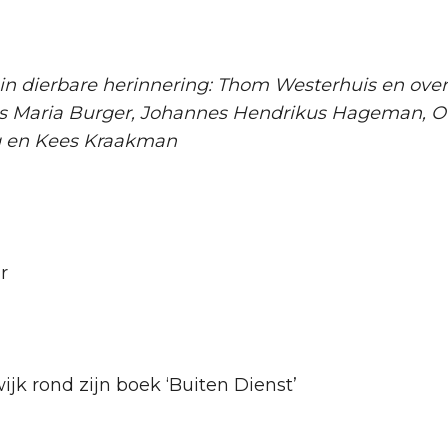
in dierbare herinnering: Thom Westerhuis en over
s Maria Burger, Johannes Hendrikus Hageman, Ove
g en Kees Kraakman
r
jk rond zijn boek ‘Buiten Dienst’