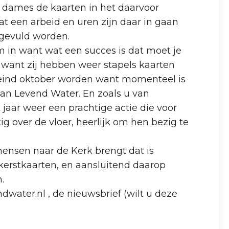
 dames de kaarten in het daarvoor
at een arbeid en uren zijn daar in gaan
jgevuld worden.
m in want wat een succes is dat moet je
 want zij hebben weer stapels kaarten
 eind oktober worden want momenteel is
van Levend Water. En zoals u van
jaar weer een prachtige actie die voor
 over de vloer, heerlijk om hen bezig te
nsen naar de Kerk brengt dat is
kerstkaarten, en aansluitend daarop
.
water.nl , de nieuwsbrief (wilt u deze