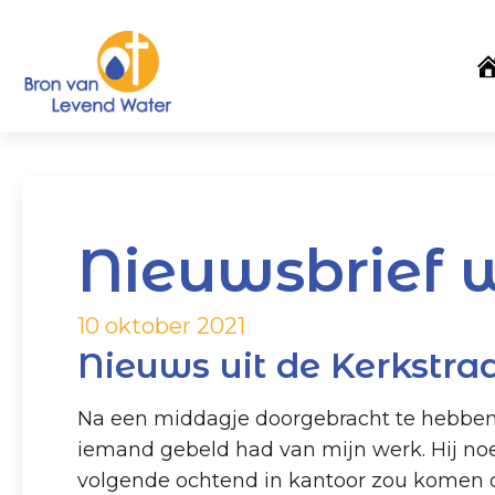
Nieuwsbrief 
10 oktober 2021
Nieuws uit de Kerkstra
Na een middagje doorgebracht te hebben m
iemand gebeld had van mijn werk. Hij noe
volgende ochtend in kantoor zou komen o