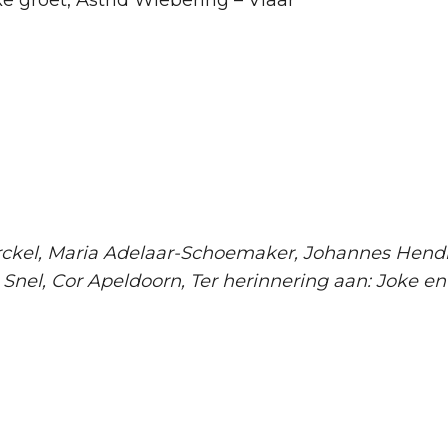
ke groet, Astrid Wiebering – Vlaar
ckel, Maria Adelaar-Schoemaker, Johannes Hendr
Snel, Cor Apeldoorn, Ter herinnering aan: Joke e