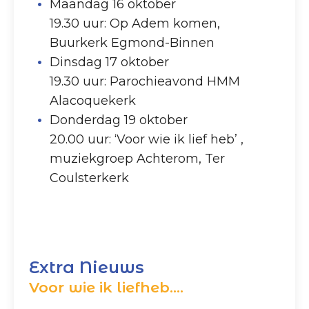
Maandag 16 oktober
19.30 uur: Op Adem komen,
Buurkerk Egmond-Binnen
Dinsdag 17 oktober
19.30 uur: Parochieavond HMM
Alacoquekerk
Donderdag 19 oktober
20.00 uur: ‘Voor wie ik lief heb’ ,
muziekgroep Achterom, Ter
Coulsterkerk
Extra Nieuws
Voor wie ik liefheb….