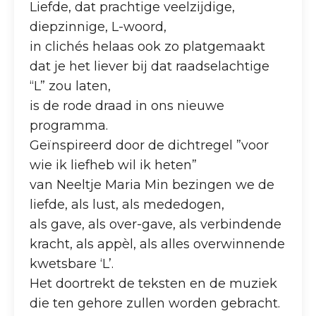
Liefde, dat prachtige veelzijdige,
diepzinnige, L-woord,
in clichés helaas ook zo platgemaakt
dat je het liever bij dat raadselachtige
“L” zou laten,
is de rode draad in ons nieuwe
programma.
Geïnspireerd door de dichtregel ”voor
wie ik liefheb wil ik heten”
van Neeltje Maria Min bezingen we de
liefde, als lust, als mededogen,
als gave, als over-gave, als verbindende
kracht, als appèl, als alles overwinnende
kwetsbare ‘L’.
Het doortrekt de teksten en de muziek
die ten gehore zullen worden gebracht.