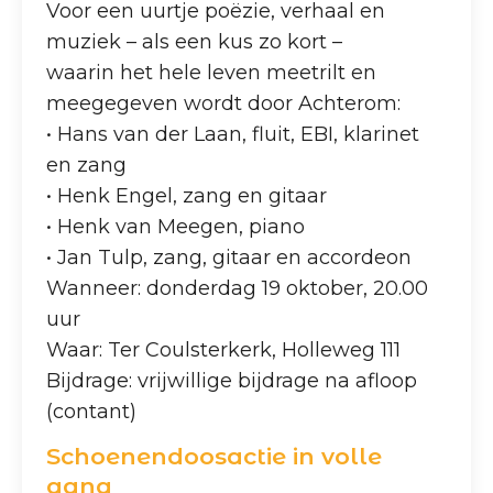
Voor een uurtje poëzie, verhaal en
muziek – als een kus zo kort –
waarin het hele leven meetrilt en
meegegeven wordt door Achterom:
• Hans van der Laan, fluit, EBI, klarinet
en zang
• Henk Engel, zang en gitaar
• Henk van Meegen, piano
• Jan Tulp, zang, gitaar en accordeon
Wanneer: donderdag 19 oktober, 20.00
uur
Waar: Ter Coulsterkerk, Holleweg 111
Bijdrage: vrijwillige bijdrage na afloop
(contant)
Schoenendoosactie in volle
gang