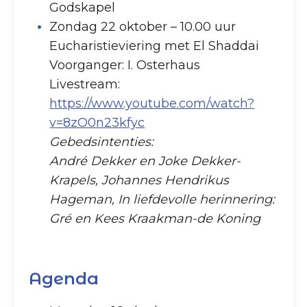
Godskapel
Zondag 22 oktober – 10.00 uur
Eucharistieviering met El Shaddai
Voorganger: I. Osterhaus
Livestream:
https://www.youtube.com/watch?
v=8zO0n23kfyc
Gebedsintenties:
André Dekker en Joke Dekker-
Krapels, Johannes Hendrikus
Hageman, In liefdevolle herinnering:
Gré en Kees Kraakman-de Koning
Agenda