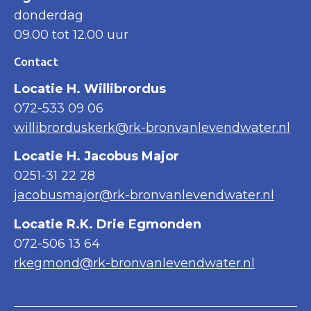
donderdag
09.00 tot 12.00 uur
Contact
Locatie H. Willibrordus
072-533 09 06
willibrorduskerk@rk-bronvanlevendwater.nl
Locatie H. Jacobus Major
0251-31 22 28
jacobusmajor@rk-bronvanlevendwater.nl
Locatie R.K. Drie Egmonden
072-506 13 64
rkegmond@rk-bronvanlevendwater.nl