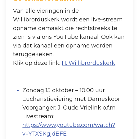
Van alle vieringen in de
Willibrorduskerk wordt een live-stream
opname gemaakt die rechtstreeks te
zien is via ons YouTube kanaal. Ook kan
via dat kanaal een opname worden
teruggekeken.
Klik op deze link:
H. Willibrorduskerk
Zondag 15 oktober – 10.00 uur
Eucharistieviering met Dameskoor
Voorganger: J. Oude Vrielink o.f.m.
Livestream:
https://www.youtube.com/watch?
v=YTXSKgjdBFE