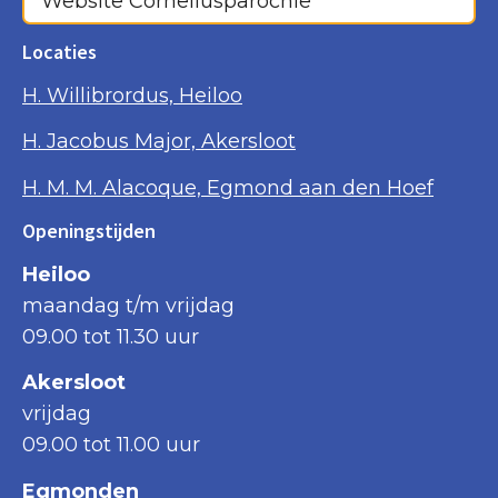
Website Corneliusparochie
Locaties
H. Willibrordus, Heiloo
H. Jacobus Major, Akersloot
H. M. M. Alacoque, Egmond aan den Hoef
Openingstijden
Heiloo
maandag t/m vrijdag
09.00 tot 11.30 uur
Akersloot
vrijdag
09.00 tot 11.00 uur
Egmonden