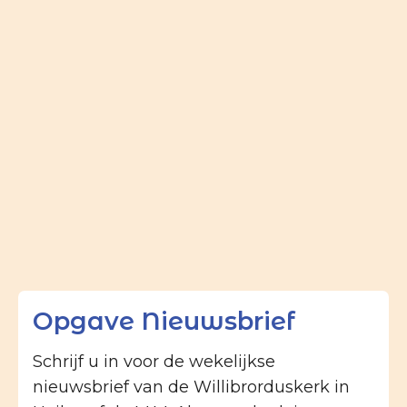
Opgave Nieuwsbrief
Schrijf u in voor de wekelijkse
nieuwsbrief van de Willibrorduskerk in