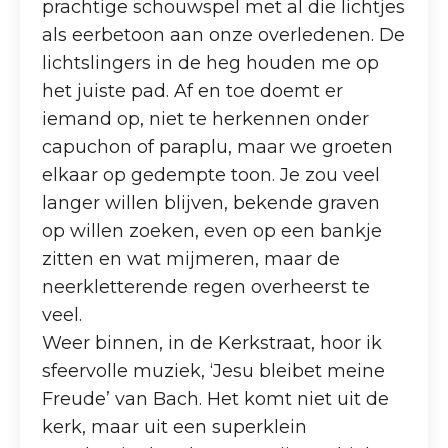
prachtige schouwspel met al die lichtjes
als eerbetoon aan onze overledenen. De
lichtslingers in de heg houden me op
het juiste pad. Af en toe doemt er
iemand op, niet te herkennen onder
capuchon of paraplu, maar we groeten
elkaar op gedempte toon. Je zou veel
langer willen blijven, bekende graven
op willen zoeken, even op een bankje
zitten en wat mijmeren, maar de
neerkletterende regen overheerst te
veel.
Weer binnen, in de Kerkstraat, hoor ik
sfeervolle muziek, ‘Jesu bleibet meine
Freude’ van Bach. Het komt niet uit de
kerk, maar uit een superklein