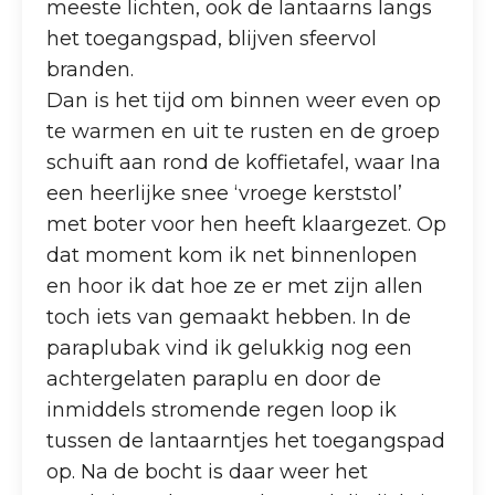
meeste lichten, ook de lantaarns langs
het toegangspad, blijven sfeervol
branden.
Dan is het tijd om binnen weer even op
te warmen en uit te rusten en de groep
schuift aan rond de koffietafel, waar Ina
een heerlijke snee ‘vroege kerststol’
met boter voor hen heeft klaargezet. Op
dat moment kom ik net binnenlopen
en hoor ik dat hoe ze er met zijn allen
toch iets van gemaakt hebben. In de
paraplubak vind ik gelukkig nog een
achtergelaten paraplu en door de
inmiddels stromende regen loop ik
tussen de lantaarntjes het toegangspad
op. Na de bocht is daar weer het