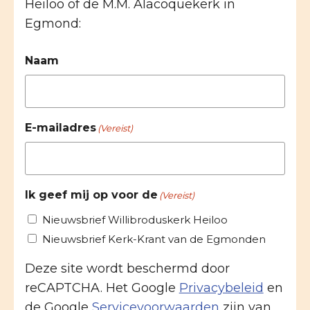
Heiloo of de M.M. Alacoquekerk in
Egmond:
Naam
E-mailadres
(Vereist)
Ik geef mij op voor de
(Vereist)
Nieuwsbrief Willibroduskerk Heiloo
Nieuwsbrief Kerk-Krant van de Egmonden
Deze site wordt beschermd door
reCAPTCHA. Het Google
Privacybeleid
en
de Google
Servicevoorwaarden
zijn van