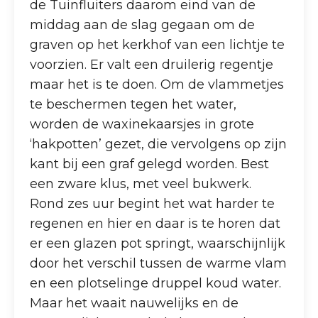
de Tuinfluiters daarom eind van de
middag aan de slag gegaan om de
graven op het kerkhof van een lichtje te
voorzien. Er valt een druilerig regentje
maar het is te doen. Om de vlammetjes
te beschermen tegen het water,
worden de waxinekaarsjes in grote
‘hakpotten’ gezet, die vervolgens op zijn
kant bij een graf gelegd worden. Best
een zware klus, met veel bukwerk.
Rond zes uur begint het wat harder te
regenen en hier en daar is te horen dat
er een glazen pot springt, waarschijnlijk
door het verschil tussen de warme vlam
en een plotselinge druppel koud water.
Maar het waait nauwelijks en de