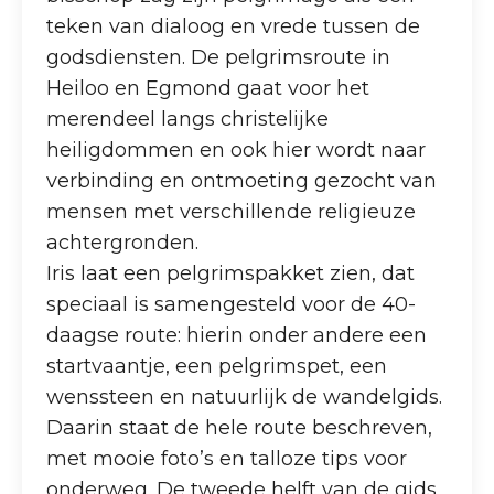
teken van dialoog en vrede tussen de
godsdiensten. De pelgrimsroute in
Heiloo en Egmond gaat voor het
merendeel langs christelijke
heiligdommen en ook hier wordt naar
verbinding en ontmoeting gezocht van
mensen met verschillende religieuze
achtergronden.
Iris laat een pelgrimspakket zien, dat
speciaal is samengesteld voor de 40-
daagse route: hierin onder andere een
startvaantje, een pelgrimspet, een
wenssteen en natuurlijk de wandelgids.
Daarin staat de hele route beschreven,
met mooie foto’s en talloze tips voor
onderweg. De tweede helft van de gids