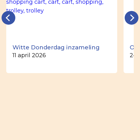
Witte Donderdag inzameling
Ou
11 april 2026
24 