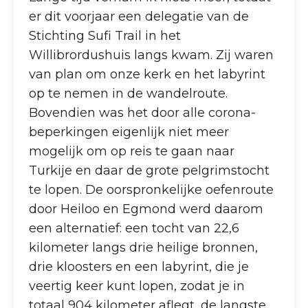
er dit voorjaar een delegatie van de
Stichting Sufi Trail in het
Willibrordushuis langs kwam. Zij waren
van plan om onze kerk en het labyrint
op te nemen in de wandelroute.
Bovendien was het door alle corona-
beperkingen eigenlijk niet meer
mogelijk om op reis te gaan naar
Turkije en daar de grote pelgrimstocht
te lopen. De oorspronkelijke oefenroute
door Heiloo en Egmond werd daarom
een alternatief: een tocht van 22,6
kilometer langs drie heilige bronnen,
drie kloosters en een labyrint, die je
veertig keer kunt lopen, zodat je in
totaal 904 kilometer aflegt, de langste