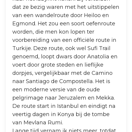
dat ze bezig waren met het uitstippelen
van een wandelroute door Heiloo en
Egmond. Het zou een soort oefenroute
worden, die men kon lopen ter
voorbereiding van een officiële route in
Turkije. Deze route, ook wel Sufi Trail
genoemd, loopt dwars door Anatolia en
voert door grote steden en lieflijke
dorpjes, vergelijkbaar met de Camino
naar Santiago de Compostella. Het is
een moderne versie van de oude
pelgrimage naar Jeruzalem en Mekka.
De route start in Istanbul en eindigt na
veertig dagen in Konya bij de tombe
van Mevlana Rumi.
Lange tijd vernam ik niets meer, totdat