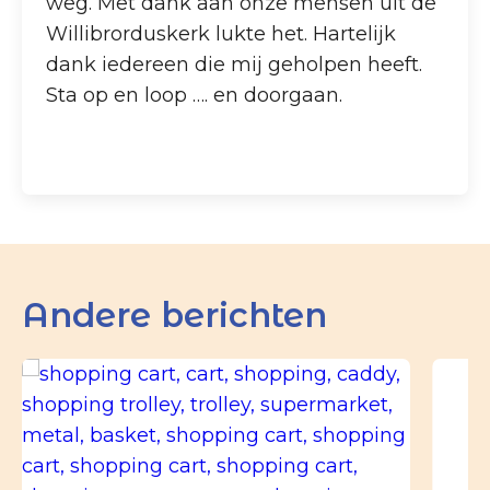
weg. Met dank aan onze mensen uit de
Willibrorduskerk lukte het. Hartelijk
dank iedereen die mij geholpen heeft.
Sta op en loop …. en doorgaan.
Andere berichten