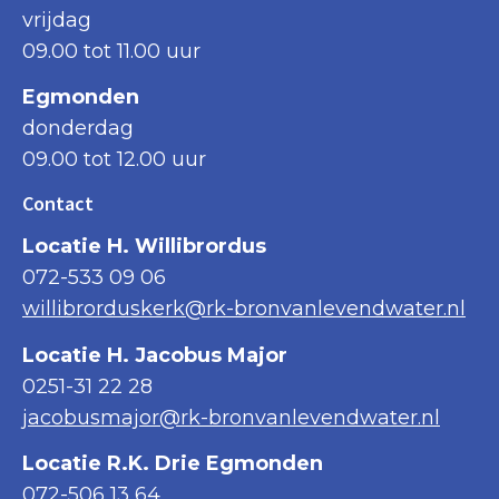
vrijdag
09.00 tot 11.00 uur
Egmonden
donderdag
09.00 tot 12.00 uur
Contact
Locatie H. Willibrordus
072-533 09 06
willibrorduskerk@rk-bronvanlevendwater.nl
Locatie H. Jacobus Major
0251-31 22 28
jacobusmajor@rk-bronvanlevendwater.nl
Locatie R.K. Drie Egmonden
072-506 13 64