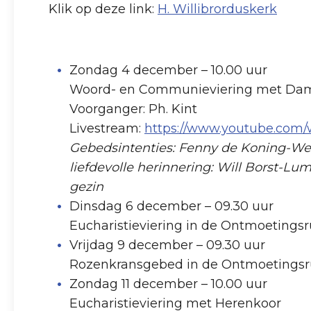
Klik op deze link:
H. Willibrorduskerk
Zondag 4 december – 10.00 uur
Woord- en Communieviering met Da
Voorganger: Ph. Kint
Livestream:
https://www.youtube.co
Gebedsintenties: Fenny de Koning-We
liefdevolle herinnering: Will Borst-Lu
gezin
Dinsdag 6 december – 09.30 uur
Eucharistieviering in de Ontmoetings
Vrijdag 9 december – 09.30 uur
Rozenkransgebed in de Ontmoetings
Zondag 11 december – 10.00 uur
Eucharistieviering met Herenkoor