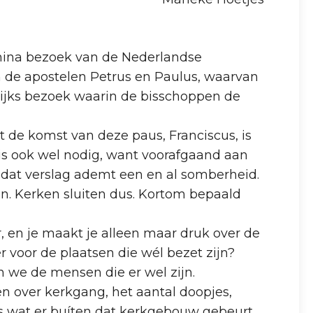
imina bezoek van de Nederlandse
 de apostelen Petrus en Paulus, waarvan
rlijks bezoek waarin de bisschoppen de
de komst van deze paus, Franciscus, is
s ook wel nodig, want voorafgaand aan
 dat verslag ademt een en al somberheid.
. Kerken sluiten dus. Kortom bepaald
er, en je maakt je alleen maar druk over de
er voor de plaatsen die wél bezet zijn?
n we de mensen die er wel zijn.
n over kerkgang, het aantal doopjes,
es wat er buíten dat kerkgebouw gebeurt,