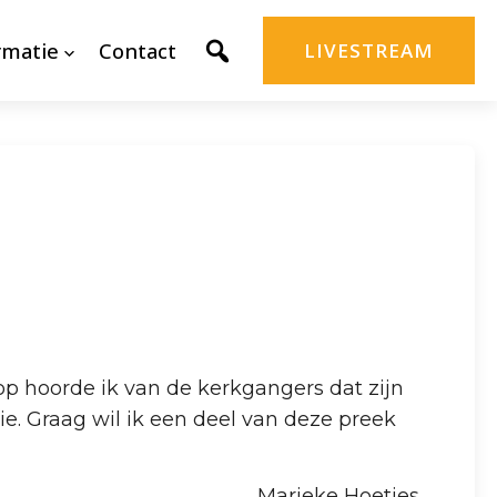
rmatie
Contact
LIVESTREAM
op hoorde ik van de kerkgangers dat zijn
ie. Graag wil ik een deel van deze preek
Marieke Hoetjes