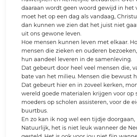
daaraan wordt geen woord gewijd in het ve
moet het op een dag als vandaag, Christu
dan kunnen we zien dat het juist niet gaa
uit ons gewone leven.
Hoe mensen kunnen leven met elkaar. Hoe 
mensen die zieken en ouderen bezoeken, 
hun aandeel leveren in de samenleving.
Dat gebeurt door heel veel mensen die, v
bate van het milieu. Mensen die bewust 
Dat gebeurt hier en in zoveel kerken, m
wereld goede materialen krijgen voor op 
moeders op scholen assisteren, voor de e
buurtbus.
En zo kan ik nog wel een tijdje doorgaan
Natuurlijk, het is niet leuk wanneer de
gesteld. Het is ook voor jou niet fijn w