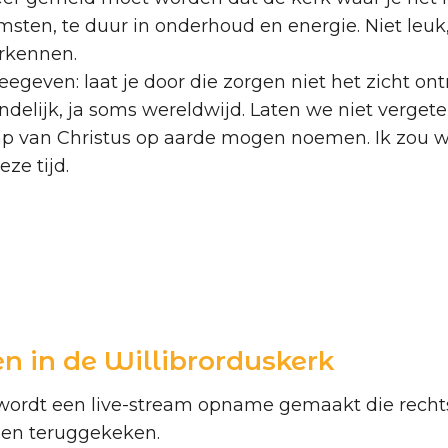
omsten, te duur in onderhoud en energie. Niet leu
erkennen.
egeven: laat je door die zorgen niet het zicht on
ndelijk, ja soms wereldwijd. Laten we niet verge
hap van Christus op aarde mogen noemen. Ik zou
eze tijd.
en in de Willibrorduskerk
 wordt een live-stream opname gemaakt die rechts
den teruggekeken.