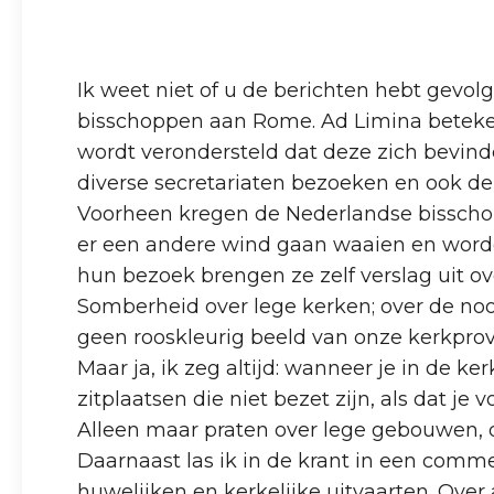
Ik weet niet of u de berichten hebt gevo
bisschoppen aan Rome. Ad Limina beteken
wordt verondersteld dat deze zich bevinde
diverse secretariaten bezoeken en ook de 
Voorheen kregen de Nederlandse bisschop
er een andere wind gaan waaien en worde
hun bezoek brengen ze zelf verslag uit o
Somberheid over lege kerken; over de no
geen rooskleurig beeld van onze kerkprov
Maar ja, ik zeg altijd: wanneer je in de ke
zitplaatsen die niet bezet zijn, als dat je
Alleen maar praten over lege gebouwen, o
Daarnaast las ik in de krant in een comm
huwelijken en kerkelijke uitvaarten. Over