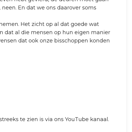
k, neen. En dat we ons daarover soms
tnemen. Het zicht op al dat goede wat
ten dat al die mensen op hun eigen manier
 wensen dat ook onze bisschoppen konden
treeks te zien is via ons YouTube kanaal.