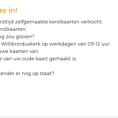
e in!
rsttijd zelfgemaakte kerstkaarten verkocht.
rstkaarten.
weg zou gooien?
de Willibrorduskerk op werkdagen van 09-12 uur.
euwe kaarten van.
ie van uw oude kaart gemaakt is.
fzender er nog op staat?