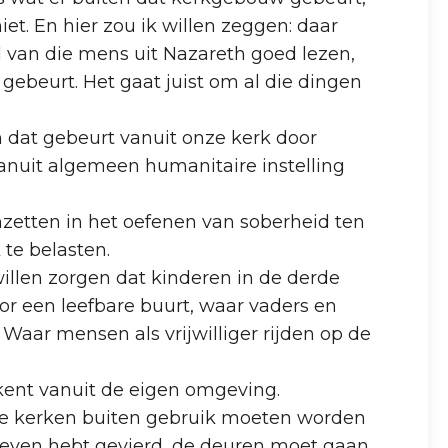
et. En hier zou ik willen zeggen: daar
 van die mens uit Nazareth goed lezen,
gebeurt. Het gaat juist om al die dingen
 dat gebeurt vanuit onze kerk door
nuit algemeen humanitaire instelling
nzetten in het oefenen van soberheid ten
te belasten.
llen zorgen dat kinderen in de derde
or een leefbare buurt, waar vaders en
aar mensen als vrijwilliger rijden op de
 kent vanuit de eigen omgeving.
ele kerken buiten gebruik moeten worden
 leven hebt gevierd, de deuren moet gaan