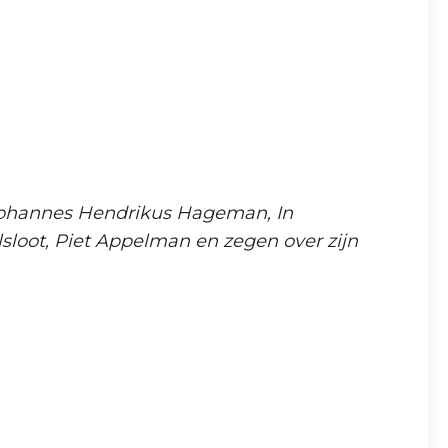
 Johannes Hendrikus Hageman, In
lsloot, Piet Appelman en zegen over zijn