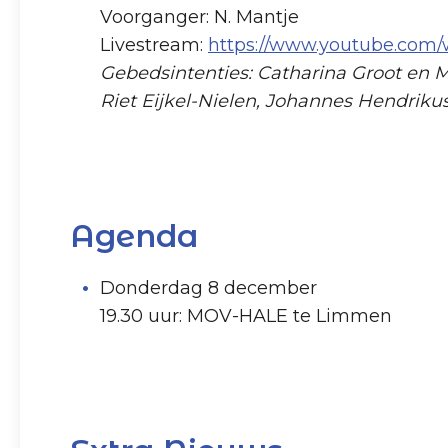
Voorganger: N. Mantje
Livestream:
https://www.youtube.com
Gebedsintenties: Catharina Groot en Ma
Riet Eijkel-Nielen, Johannes Hendriku
Agenda
Donderdag 8 december
19.30 uur: MOV-HALE te Limmen