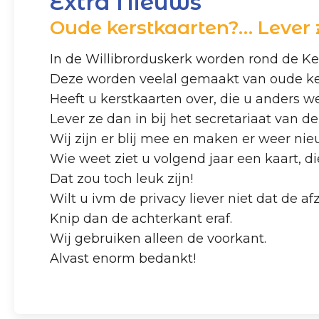
Extra Nieuws
Oude kerstkaarten?… Lever z
In de Willibrorduskerk worden rond de Ke
Deze worden veelal gemaakt van oude ke
Heeft u kerstkaarten over, die u anders 
Lever ze dan in bij het secretariaat van 
Wij zijn er blij mee en maken er weer ni
Wie weet ziet u volgend jaar een kaart, d
Dat zou toch leuk zijn!
Wilt u ivm de privacy liever niet dat de a
Knip dan de achterkant eraf.
Wij gebruiken alleen de voorkant.
Alvast enorm bedankt!