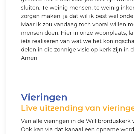
sluiten. Te weinig mensen, te weinig ink
zorgen maken, ja dat wil ik best wel ond
Maar ik zou vandaag toch vooral willen me
mensen doen. Hier in onze woonplaats, la
iets realiseren van wat we het koningsc
delen in die zonnige visie op kerk zijn in d
Amen
Vieringen
Live uitzending van viering
Van alle vieringen in de Willibrorduskerk
Ook kan via dat kanaal een opname wor