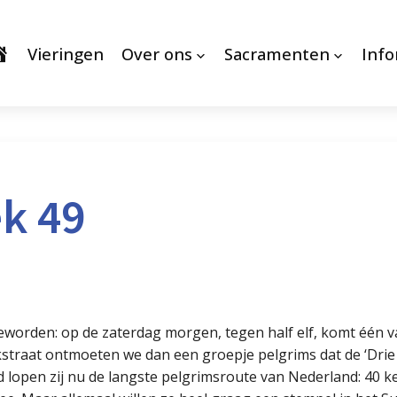
Vieringen
Over ons
Sacramenten
Info
k 49
geworden: op de zaterdag morgen, tegen half elf, komt één
rkstraat ontmoeten we dan een groepje pelgrims dat de ‘Drie
nd lopen zij nu de langste pelgrimsroute van Nederland: 40