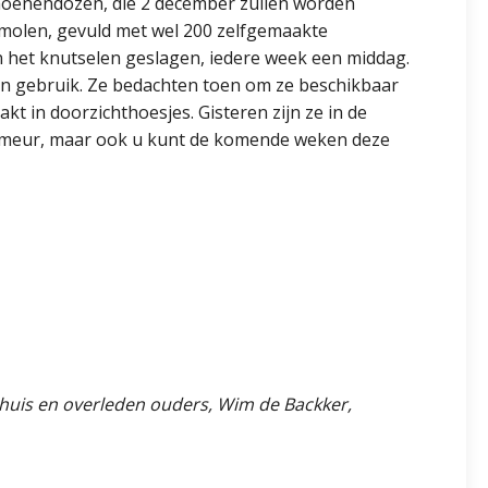
choenendozen, die 2 december zullen worden
nmolen, gevuld met wel 200 zelfgemaakte
aan het knutselen geslagen, iedere week een middag.
en gebruik. Ze bedachten toen om ze beschikbaar
t in doorzichthoesjes. Gisteren zijn ze in de
primeur, maar ook u kunt de komende weken deze
rhuis en overleden ouders, Wim de Backker,