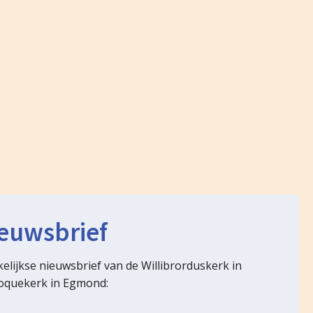
euwsbrief
ekelijkse nieuwsbrief van de Willibrorduskerk in
coquekerk in Egmond: