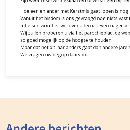
zijn weer reserveringskaarten te verkrijgen bij het
Hoe een en ander met Kerstmis gaat lopen is nog ni
Vanuit het bisdom is ons gevraagd nog niets vast 
Intussen wordt er wel over alternatieven nagedach
Wij zullen proberen u via het parochieblad, de web
zo goed mogelijk op de hoogte te houden.
Maar dat het dit jaar anders gaat dan andere jaren 
We vragen uw begrip daarvoor.
Andere berichten