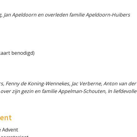
ing, Jan Apeldoorn en overleden familie Apeldoorn-Huibers
kaart benodigd)
s, Fenny de Koning-Wennekes, Jac Verberne, Anton van der 
er zijn gezin en familie Appelman-Schouten, In liefdevolle
vent
e Advent