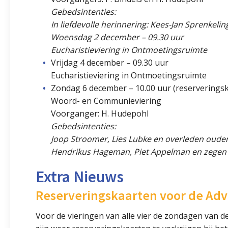
Gebedsintenties:
In liefdevolle herinnering: Kees-Jan Sprenkel
Woensdag 2 december – 09.30 uur
Eucharistieviering in Ontmoetingsruimte
Vrijdag 4 december – 09.30 uur
Eucharistieviering in Ontmoetingsruimte
Zondag 6 december – 10.00 uur (reserverings
Woord- en Communieviering
Voorganger: H. Hudepohl
Gebedsintenties:
Joop Stroomer, Lies Lubke en overleden ouder
Hendrikus Hageman, Piet Appelman en zegen ov
Extra Nieuws
Reserveringskaarten voor de Ad
Voor de vieringen van alle vier de zondagen van d