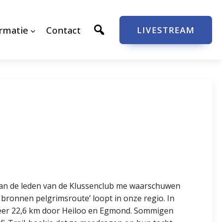
rmatie
Contact
LIVESTREAM
 van de leden van de Klussenclub me waarschuwen
 bronnen pelgrimsroute’ loopt in onze regio. In
 keer 22,6 km door Heiloo en Egmond. Sommigen