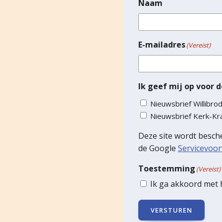
Naam
E-mailadres
(Vereist)
Ik geef mij op voor d
Nieuwsbrief Willibro
Nieuwsbrief Kerk-K
Deze site wordt besc
de Google
Servicevoo
Toestemming
(Vereist)
Ik ga akkoord met
VERSTUREN