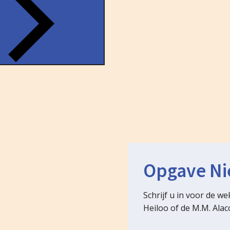
Opgave Ni
Schrijf u in voor de w
Heiloo of de M.M. Ala