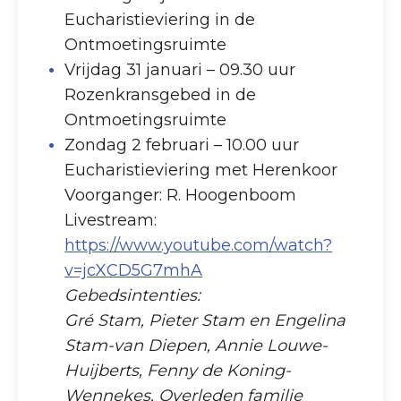
Eucharistieviering in de
Ontmoetingsruimte
Vrijdag 31 januari – 09.30 uur
Rozenkransgebed in de
Ontmoetingsruimte
Zondag 2 februari – 10.00 uur
Eucharistieviering met Herenkoor
Voorganger: R. Hoogenboom
Livestream:
https://www.youtube.com/watch?
v=jcXCD5G7mhA
Gebedsintenties:
Gré Stam, Pieter Stam en Engelina
Stam-van Diepen, Annie Louwe-
Huijberts, Fenny de Koning-
Wennekes, Overleden familie