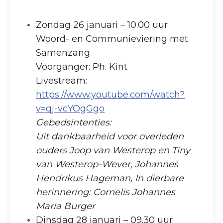
Zondag 26 januari – 10.00 uur
Woord- en Communieviering met
Samenzang
Voorganger: Ph. Kint
Livestream:
https://www.youtube.com/watch?
v=qj-vcYOgGgo
Gebedsintenties:
Uit dankbaarheid voor overleden
ouders Joop van Westerop en Tiny
van Westerop-Wever, Johannes
Hendrikus Hageman, In dierbare
herinnering: Cornelis Johannes
Maria Burger
Dinsdag 28 januari – 09.30 uur