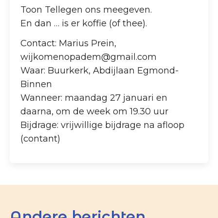
Toon Tellegen ons meegeven.
En dan … is er koffie (of thee).
Contact: Marius Prein,
wijkomenopadem@gmail.com
Waar: Buurkerk, Abdijlaan Egmond-
Binnen
Wanneer: maandag 27 januari en
daarna, om de week om 19.30 uur
Bijdrage: vrijwillige bijdrage na afloop
(contant)
Andere berichten