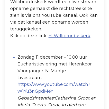
Willibrorduskerk wordt een live-stream
opname gemaakt die rechtstreeks te
zien is via ons YouTube kanaal. Ook kan
via dat kanaal een opname worden
teruggekeken.
Klik op deze link:
H. Willibrorduskerk
Zondag 11 december – 10.00 uur
Eucharistieviering met Herenkoor
Voorganger: N. Mantje
Livestream:
https://www.youtube.com/watch?
v=1Yu3nGpdMeY
Gebedsintenties:Catharina Groot en
Maria Geerts-Groot, In dierbare