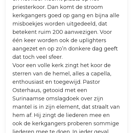
priesterkoor. Dan komt de stroom
kerkgangers goed op gang en bijna alle
misboekjes worden uitgedeeld, dat
betekent ruim 200 aanwezigen. Voor
één keer worden ook de uplighters
aangezet en op zo’n donkere dag geeft
dat toch veel sfeer.
Voor een volle kerk zingt het koor de
sterren van de hemel, alles a capella,
enthousiast en toegewijd. Pastor
Osterhaus, getooid met een
Surinaamse omslagdoek over zijn
mantel is in zijn element, dat straalt van
hem af. Hij zingt de liederen mee en
ook de kerkgangers proberen sommige
liederen mee te doen. In ieder geval