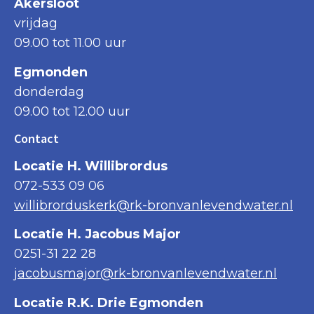
Akersloot
vrijdag
09.00 tot 11.00 uur
Egmonden
donderdag
09.00 tot 12.00 uur
Contact
Locatie H. Willibrordus
072-533 09 06
willibrorduskerk@rk-bronvanlevendwater.nl
Locatie H. Jacobus Major
0251-31 22 28
jacobusmajor@rk-bronvanlevendwater.nl
Locatie R.K. Drie Egmonden