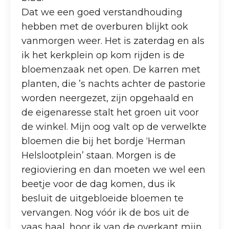
Dat we een goed verstandhouding
hebben met de overburen blijkt ook
vanmorgen weer. Het is zaterdag en als
ik het kerkplein op kom rijden is de
bloemenzaak net open. De karren met
planten, die ’s nachts achter de pastorie
worden neergezet, zijn opgehaald en
de eigenaresse stalt het groen uit voor
de winkel. Mijn oog valt op de verwelkte
bloemen die bij het bordje ‘Herman
Helslootplein’ staan. Morgen is de
regioviering en dan moeten we wel een
beetje voor de dag komen, dus ik
besluit de uitgebloeide bloemen te
vervangen. Nog vóór ik de bos uit de
vaas haal, hoor ik van de overkant mijn