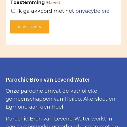
Toestemming
(Vereist)
Ik ga akkoord met het
privacybeleid
.
VERSTUREN
Parochie Bron van Levend Water
Onze parochie omvat de katholieke
gemeenschappen van Heiloo, Akersloot en
Egmond aan den Hoef.
Parochie Bron van Levend Water werkt in
een samenwerkingsverband samen met de