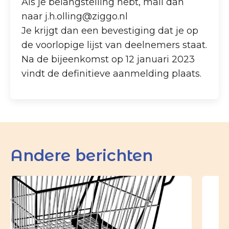
Als je belangstelling hebt, mail dan
naar j.h.olling@ziggo.nl
Je krijgt dan een bevestiging dat je op
de voorlopige lijst van deelnemers staat.
Na de bijeenkomst op 12 januari 2023
vindt de definitieve aanmelding plaats.
Andere berichten