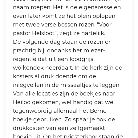
naam roepen. Het is de eigenaresse en
even later komt ze het plein oplopen
met twee verse bossen rozen. “Voor
pastor Helsloot”, zegt ze hartelijk.
De volgende dag staan de rozen er
prachtig bij, ondanks het miezer-
regentje dat uit een loodgrijs
wolkendek neerdaalt. In de kerk zijn de
kosters al druk doende om de
inlegvellen in de missaaltjes te leggen.
Van alle locaties zijn de boekjes naar
Heiloo gekomen, wel handig dat we
tegenwoordig allemaal het Berne-
boekje gebruiken. Zo spaar je ook de
drukkosten van een zelfgemaakt
boekje uit. Op het priesterkoor staan de