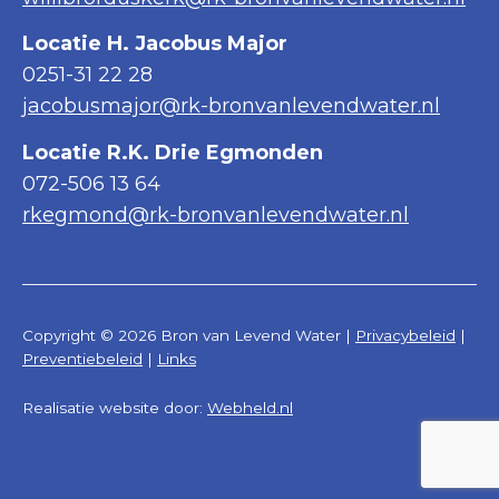
Locatie H. Jacobus Major
0251-31 22 28
jacobusmajor@rk-bronvanlevendwater.nl
Locatie R.K. Drie Egmonden
072-506 13 64
rkegmond@rk-bronvanlevendwater.nl
Copyright © 2026 Bron van Levend Water |
Privacybeleid
|
Preventiebeleid
|
Links
Realisatie website door:
Webheld.nl