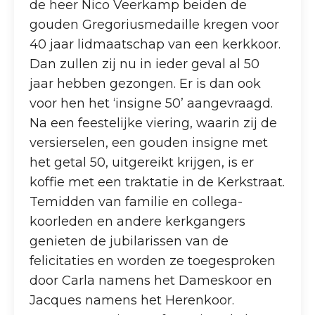
de heer Nico Veerkamp beiden de
gouden Gregoriusmedaille kregen voor
40 jaar lidmaatschap van een kerkkoor.
Dan zullen zij nu in ieder geval al 50
jaar hebben gezongen. Er is dan ook
voor hen het ‘insigne 50’ aangevraagd.
Na een feestelijke viering, waarin zij de
versierselen, een gouden insigne met
het getal 50, uitgereikt krijgen, is er
koffie met een traktatie in de Kerkstraat.
Temidden van familie en collega-
koorleden en andere kerkgangers
genieten de jubilarissen van de
felicitaties en worden ze toegesproken
door Carla namens het Dameskoor en
Jacques namens het Herenkoor.