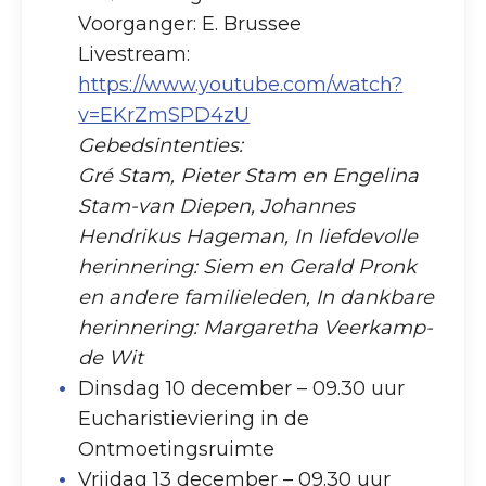
Voorganger: E. Brussee
Livestream:
https://www.youtube.com/watch?
v=EKrZmSPD4zU
Gebedsintenties:
Gré Stam, Pieter Stam en Engelina
Stam-van Diepen, Johannes
Hendrikus Hageman, In liefdevolle
herinnering: Siem en Gerald Pronk
en andere familieleden, In dankbare
herinnering: Margaretha Veerkamp-
de Wit
Dinsdag 10 december – 09.30 uur
Eucharistieviering in de
Ontmoetingsruimte
Vrijdag 13 december – 09.30 uur