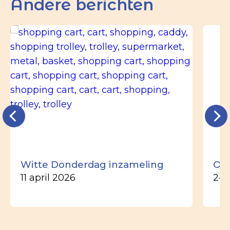
Andere berichten
Witte Donderdag inzameling
Ou
11 april 2026
24 