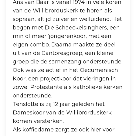
Ans van Baar is vanaf 1974 in vele koren
van de Willibrorduskerk te horen als
sopraan, altijd zuiver en welluidend. Het
begon met Die Schaeckelsinghers, een
min of meer ‘jongerenkoor, met een
eigen combo. Daarna maakte ze deel
uit van de Cantoresgroep, een kleine
groep die de samenzang ondersteunde.
Ook was ze actief in het Oecumenisch
Koor, een projectkoor dat vieringen in
zowel Protestante als katholieke kerken
ondersteunde.
Tenslotte is zij 12 jaar geleden het
Dameskoor van de Willibrorduskerk
komen versterken.
Als koffiedame zorgt ze ook hier voor