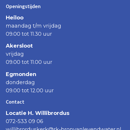
Openingstijden
Heiloo
maandag t/m vrijdag
09.00 tot 11.30 uur
Akersloot
vrijdag
09.00 tot 11.00 uur
Egmonden
donderdag
09.00 tot 12.00 uur
Contact
Locatie H. Willibrordus
072-533 09 06
willibrorduskerk@rk-bronvanlevendwater.nl