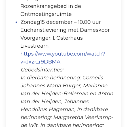
Rozenkransgebed in de
Ontmoetingsruimte
Zondag15 december – 10.00 uur
Eucharistieviering met Dameskoor
Voorganger: I. Osterhaus
Livestream:
https://www.youtube.com/watch?
v=Jxzr_r9DBMA
Gebedsintenties:
In dierbare herinnering: Cornelis
Johannes Maria Burger, Marianne
van der Heijden-Belleman en Anton
van der Heijden, Johannes
Hendrikus Hageman, In dankbare
herinnering: Margaretha Veerkamp-
de Wit, In dankbare herinnering: