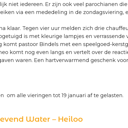
jk niet iedereen. Er zijn ook veel parochianen die
eiken via een mededeling in de zondagsviering, 
na klaar. Tegen vier uur melden zich drie chauffeu
getuigd is met kleurige lampjes en verrassende ve
g komt pastoor Bindels met een speelgoed-kerstg
Theo komt nog even langs en vertelt over de reac
 gaven waren. Een hartverwarmend geschenk voor
 om alle vieringen tot 19 januari af te gelasten.
evend Water – Heiloo