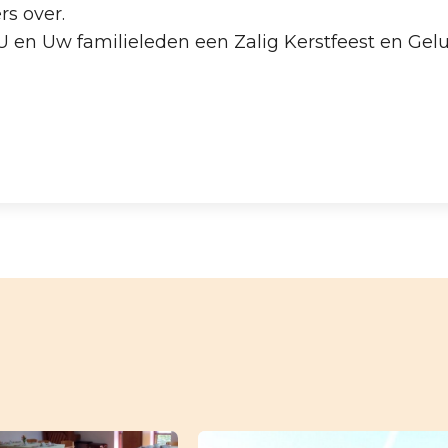
s over.
 en Uw familieleden een Zalig Kerstfeest en Gel