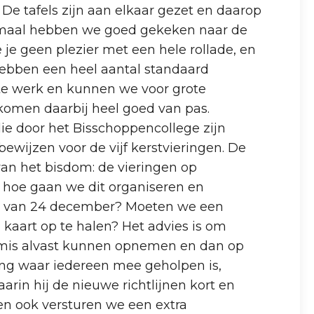
 De tafels zijn aan elkaar gezet en daarop
Dit maal hebben we goed gekeken naar de
je geen plezier met een hele rollade, en
ebben een heel aantal standaard
f te werk en kunnen we voor grote
komen daarbij heel goed van pas.
die door het Bisschoppencollege zijn
wijzen voor de vijf kerstvieringen. De
an het bisdom: de vieringen op
r hoe gaan we dit organiseren en
en van 24 december? Moeten we een
aart op te halen? Het advies is om
htmis alvast kunnen opnemen en dan op
ing waar iedereen mee geholpen is,
aarin hij de nieuwe richtlijnen kort en
en ook versturen we een extra