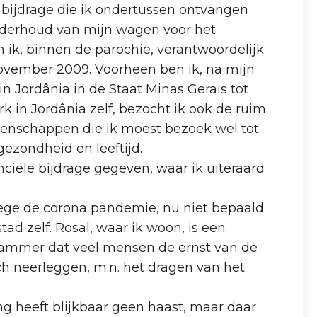
se bijdrage die ik ondertussen ontvangen
onderhoud van mijn wagen voor het
 ik, binnen de parochie, verantwoordelijk
s november 2009. Voorheen ben ik, na mijn
in Jordânia in de Staat Minas Gerais tot
rk in Jordânia zelf, bezocht ik ook de ruim
enschappen die ik moest bezoek wel tot
ezondheid en leeftijd.
nanciële bijdrage gegeven, waar ik uiteraard
anwege de corona pandemie, nu niet bepaald
ad zelf. Rosal, waar ik woon, is een
 Jammer dat veel mensen de ernst van de
ch neerleggen, m.n. het dragen van het
ng heeft blijkbaar geen haast, maar daar