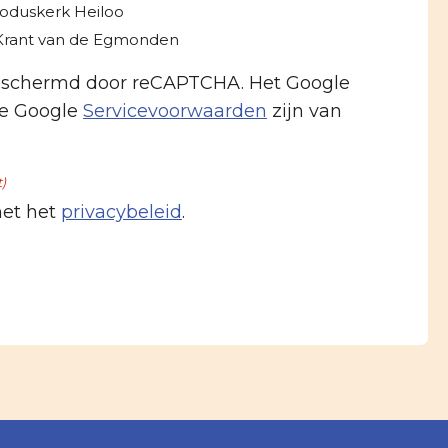
roduskerk Heiloo
-Krant van de Egmonden
beschermd door reCAPTCHA. Het Google
e Google
Servicevoorwaarden
zijn van
t)
met het
privacybeleid
.