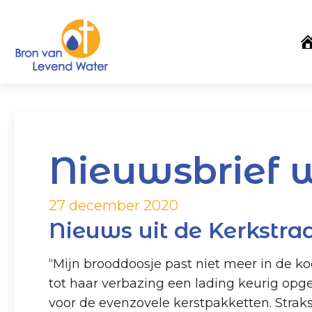
Nieuwsbrief 
27 december 2020
Nieuws uit de Kerkstra
“Mijn brooddoosje past niet meer in de ko
tot haar verbazing een lading keurig opges
voor de evenzovele kerstpakketten. Strak