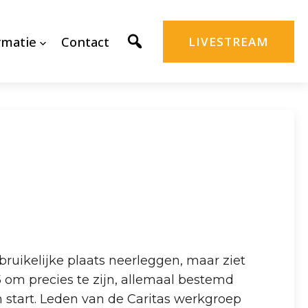
rmatie
Contact
LIVESTREAM
bruikelijke plaats neerleggen, maar ziet
5 om precies te zijn, allemaal bestemd
 start. Leden van de Caritas werkgroep