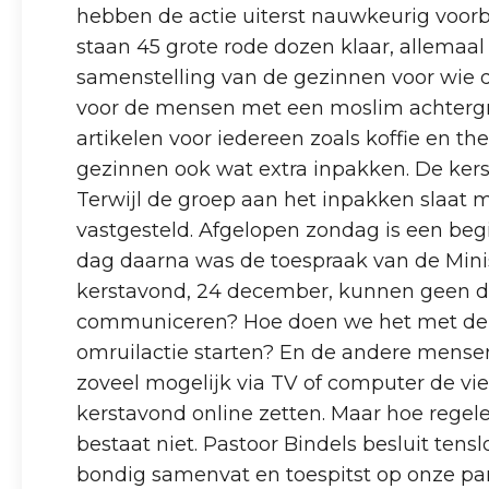
hebben de actie uiterst nauwkeurig voorbe
staan 45 grote rode dozen klaar, allemaal
samenstelling van de gezinnen voor wie d
voor de mensen met een moslim achtergr
artikelen voor iedereen zoals koffie en t
gezinnen ook wat extra inpakken. De kers
Terwijl de groep aan het inpakken slaat m
vastgesteld. Afgelopen zondag is een beg
dag daarna was de toespraak van de Mini
kerstavond, 24 december, kunnen geen doo
communiceren? Hoe doen we het met de 
omruilactie starten? En de andere mense
zoveel mogelijk via TV of computer de v
kerstavond online zetten. Maar hoe regel
bestaat niet. Pastoor Bindels besluit tensl
bondig samenvat en toespitst op onze par