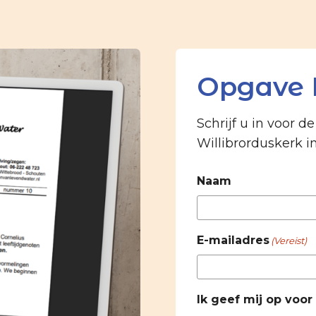
Opgave 
Schrijf u in voor d
Willibrorduskerk i
Naam
E-mailadres
(Vereist)
Ik geef mij op voor