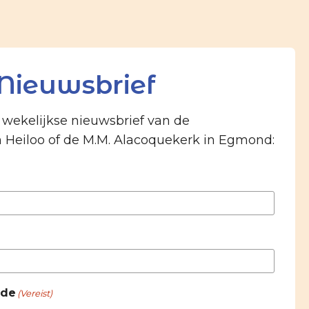
Nieuwsbrief
e wekelijkse nieuwsbrief van de
n Heiloo of de M.M. Alacoquekerk in Egmond:
 de
(Vereist)