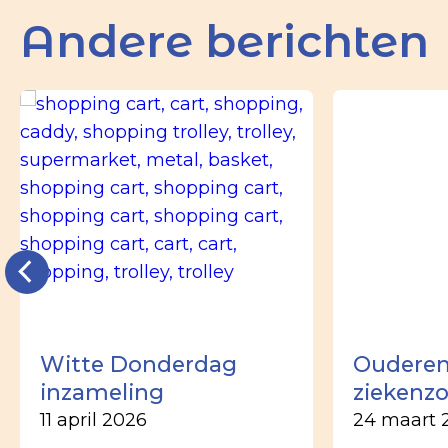
Andere berichten
Witte Donderdag
Ouderen
inzameling
ziekenz
11 april 2026
24 maart 