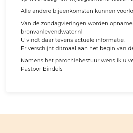
Alle andere bijeenkomsten kunnen voorl
Van de zondagvieringen worden opnames 
bronvanlevendwater.nl
U vindt daar tevens actuele informatie.
Er verschijnt ditmaal aan het begin van d
Namens het parochiebestuur wens ik u veel
Pastoor Bindels