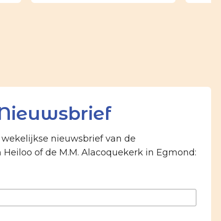
Nieuwsbrief
e wekelijkse nieuwsbrief van de
n Heiloo of de M.M. Alacoquekerk in Egmond: