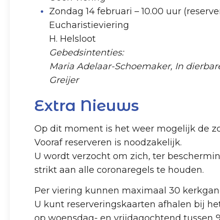
Zondag 14 februari – 10.00 uur (reserve
Eucharistieviering
H. Helsloot
Gebedsintenties:
Maria Adelaar-Schoemaker, In dierba
Greijer
Extra Nieuws
Op dit moment is het weer mogelijk de zo
Vooraf reserveren is noodzakelijk.
U wordt verzocht om zich, ter bescherm
strikt aan alle coronaregels te houden.
Per viering kunnen maximaal 30 kerkgang
U kunt reserveringskaarten afhalen bij het
op woensdag- en vrijdagochtend tussen 9: