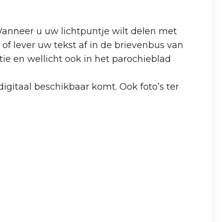
Wanneer u uw lichtpuntje wilt delen met
f lever uw tekst af in de brievenbus van
e en wellicht ook in het parochieblad
igitaal beschikbaar komt. Ook foto’s ter