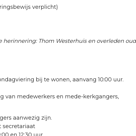
ringsbewijs verplicht)
re herinnering: Thom Westerhuis en overleden ou
ndagviering bij te wonen, aanvang 10:00 uur.
ing van medewerkers en mede-kerkgangers,
ers aanwezig zijn.
 secretariaat
00 en 12:30 uur.