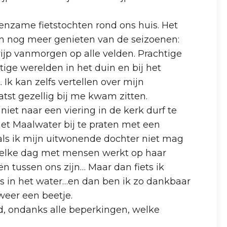
eenzame fietstochten rond ons huis. Het
n nog meer genieten van de seizoenen:
ijp vanmorgen op alle velden. Prachtige
tige werelden in het duin en bij het
k kan zelfs vertellen over mijn
tst gezellig bij me kwam zitten.
niet naar een viering in de kerk durf te
het Maalwater bij te praten met een
e als ik mijn uitwonende dochter niet mag
 elke dag met mensen werkt op haar
ën tussen ons zijn… Maar dan fiets ik
s in het water…en dan ben ik zo dankbaar
 weer een beetje.
ijd, ondanks alle beperkingen, welke