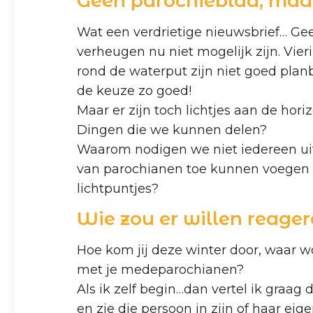
Geen parochieblad, maa
Wat een verdrietige nieuwsbrief… Gee
verheugen nu niet mogelijk zijn. Vieri
rond de waterput zijn niet goed planb
de keuze zo goed!
Maar er zijn toch lichtjes aan de ho
Dingen die we kunnen delen?
Waarom nodigen we niet iedereen uit
van parochianen toe kunnen voegen a
lichtpuntjes?
Wie zou er willen reager
Hoe kom jij deze winter door, waar wor
met je medeparochianen?
Als ik zelf begin…dan vertel ik graag
en zie die persoon in zijn of haar ei