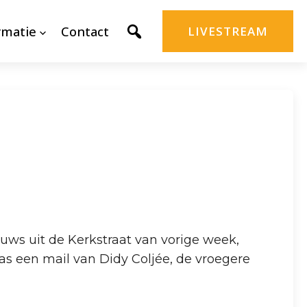
rmatie
Contact
LIVESTREAM
ws uit de Kerkstraat van vorige week,
s een mail van Didy Coljée, de vroegere