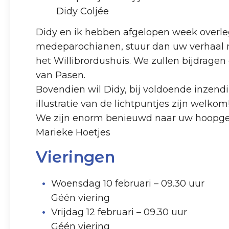
Didy Coljée
Didy en ik hebben afgelopen week overleg
medeparochianen, stuur dan uw verhaal na
het Willibrordushuis. We zullen bijdrag
van Pasen.
Bovendien wil Didy, bij voldoende inzendi
illustratie van de lichtpuntjes zijn welkom
We zijn enorm benieuwd naar uw hoopge
Marieke Hoetjes
Vieringen
Woensdag 10 februari – 09.30 uur
Géén viering
Vrijdag 12 februari – 09.30 uur
Géén viering