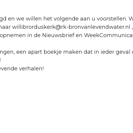
d en we willen het volgende aan u voorstellen. 
ar willibrorduskerk@rk-bronvanlevendwater.nl , o
en opnemen in de Nieuwsbrief en WeekCommunicati
ngen, een apart boekje maken dat in ieder geval d
!
vende verhalen!