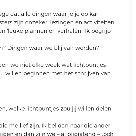
ge dat alle dingen waar je je op kan
sters zijn onzeker, lezingen en activiteiten
n ‘leuke plannen en verhalen’. Ik begrijp
den? Dingen waar we blij van worden?
en we niet elke week wat lichtpuntjes
u willen beginnen met het schrijven van
en, welke lichtpuntjes zou jij willen delen
e me lief zijn. Ik bel dan naar die ander
jpen en dan zijn we – al bijpratend – toch