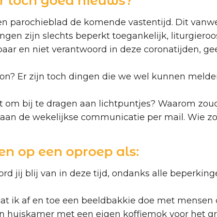
r toch goed nieuws?
n parochieblad de komende vastentijd. Dit vanwe
ngen zijn slechts beperkt toegankelijk, liturgieroo
aar en niet verantwoord in deze coronatijden, gee
rizon? Er zijn toch dingen die we wel kunnen mel
 om bij te dragen aan lichtpuntjes? Waarom zoud
an de wekelijkse communicatie per mail. Wie zo
en op een oproep als:
d jij blij van in deze tijd, ondanks alle beperking
 dat ik af en toe een beeldbakkie doe met mensen di
gen huiskamer met een eigen koffiemok voor het gri