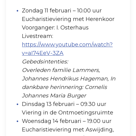
Zondag 11 februari – 10.00 uur
Eucharistieviering met Herenkoor
Voorganger: I. Osterhaus
Livestream:
https://www.youtube.com/watch?
v=aI74EeV-3ZA
Gebedsintenties:
Overleden familie Lammers,
Johannes Hendrikus Hageman, In
dankbare herinnering: Cornelis
Johannes Maria Burger
Dinsdag 13 februari – 09.30 uur
Viering in de Ontmoetingsruimte
Woensdag 14 februari – 19.00 uur
Eucharistieviering met Aswijding,