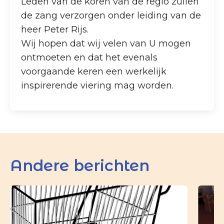
Leden van de koren van de regio zullen
de zang verzorgen onder leiding van de
heer Peter Rijs.
Wij hopen dat wij velen van U mogen
ontmoeten en dat het evenals
voorgaande keren een werkelijk
inspirerende viering mag worden.
Andere berichten