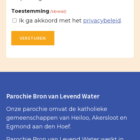
Toestemming
(Vereist)
Ik ga akkoord met het
privacybeleid
.
VERSTUREN
Parochie Bron van Levend Water
Onze parochie omvat de katholieke
gemeenschappen van Heiloo, Akersloot en
Egmond aan den Hoef.
Parochie Bron van Levend Water werkt in