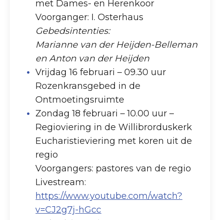
met Dames- en Herenkoor
Voorganger: I. Osterhaus
Gebedsintenties:
Marianne van der Heijden-Belleman
en Anton van der Heijden
Vrijdag 16 februari – 09.30 uur
Rozenkransgebed in de
Ontmoetingsruimte
Zondag 18 februari – 10.00 uur –
Regioviering in de Willibrorduskerk
Eucharistieviering met koren uit de
regio
Voorgangers: pastores van de regio
Livestream:
https://www.youtube.com/watch?
v=CJ2g7j-hGcc