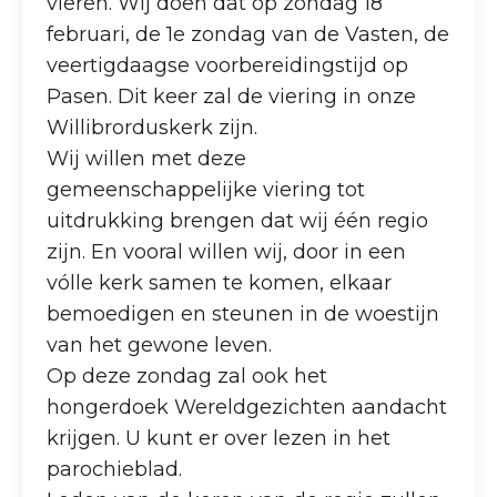
vieren. Wij doen dat op zondag 18
februari, de 1e zondag van de Vasten, de
veertigdaagse voorbereidingstijd op
Pasen. Dit keer zal de viering in onze
Willibrorduskerk zijn.
Wij willen met deze
gemeenschappelijke viering tot
uitdrukking brengen dat wij één regio
zijn. En vooral willen wij, door in een
vólle kerk samen te komen, elkaar
bemoedigen en steunen in de woestijn
van het gewone leven.
Op deze zondag zal ook het
hongerdoek Wereldgezichten aandacht
krijgen. U kunt er over lezen in het
parochieblad.