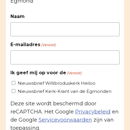
Egmond:
Naam
E-mailadres
(Vereist)
Ik geef mij op voor de
(Vereist)
Nieuwsbrief Willibroduskerk Heiloo
Nieuwsbrief Kerk-Krant van de Egmonden
Deze site wordt beschermd door
reCAPTCHA. Het Google
Privacybeleid
en
de Google
Servicevoorwaarden
zijn van
toepassing.