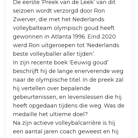
De eerste ‘Preek van de Leek’ van dit
seizoen wordt verzorgd door Ron
Zwerver, die met het Nederlands
volleybalteam olympisch goud heeft
gewonnen in Atlanta 1996. Eind 2020
werd Ron uitgeroepen tot ‘Nederlands
beste volleyballer aller tijden’.
In zijn recente boek ‘Eeuwig goud’
beschrijft hij de lange enerverende weg
naar de olympische titel. In de preek zal
hij vertellen over bepalende
gebeurtenissen, en levenslessen die hij
heeft opgedaan tijdens die weg. Was de
medaille het ultieme doel?
Na zijn actieve volleybalcarrière is hij
een aantal jaren coach geweest en hij