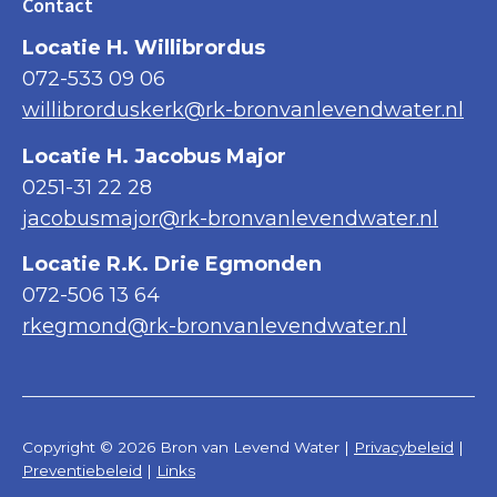
Contact
Locatie H. Willibrordus
072-533 09 06
willibrorduskerk@rk-bronvanlevendwater.nl
Locatie H. Jacobus Major
0251-31 22 28
jacobusmajor@rk-bronvanlevendwater.nl
Locatie R.K. Drie Egmonden
072-506 13 64
rkegmond@rk-bronvanlevendwater.nl
Copyright © 2026 Bron van Levend Water |
Privacybeleid
|
Preventiebeleid
|
Links