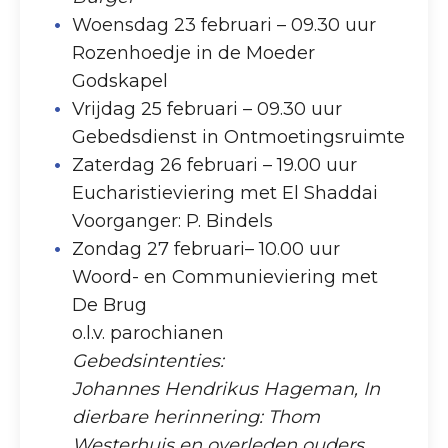
Woensdag 23 februari – 09.30 uur
Rozenhoedje in de Moeder
Godskapel
Vrijdag 25 februari – 09.30 uur
Gebedsdienst in Ontmoetingsruimte
Zaterdag 26 februari – 19.00 uur
Eucharistieviering met El Shaddai
Voorganger: P. Bindels
Zondag 27 februari– 10.00 uur
Woord- en Communieviering met
De Brug
o.l.v. parochianen
Gebedsintenties:
Johannes Hendrikus Hageman, In
dierbare herinnering: Thom
Westerhuis en overleden ouders