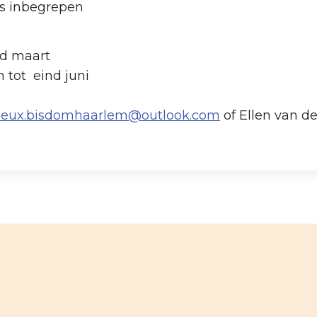
es inbegrepen
nd maart
 tot eind juni
eux.bisdomhaarlem@outlook.com
of Ellen van d