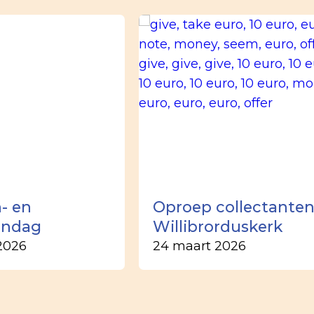
- en
Oproep collectante
ondag
Willibrorduskerk
2026
24 maart 2026