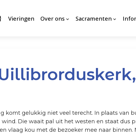
Vieringen
Over ons
Sacramenten
Info
illibrorduskerk
 komt gelukkig niet veel terecht. In plaats van b
se wind. Die waait pal uit het westen en staat dus 
 een vlaag kou met de bezoeker mee naar binnen.