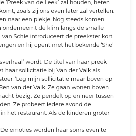
de ’Preek van de Leek’ zal houden, heten
mt, zoals zij ons even later zal vertellen.
uren naar een plekje. Nog steeds komen
n onderneemt de klim langs de smalle
l van Schie introduceert de preekster kort
engen en hij opent met het bekende ‘She’
sverhaal’ wordt. De titel van haar preek
haar sollicitatie bij Van der Valk als
stoer: ‘Leg mijn sollicitatie maar boven op
 Ben van der Valk. Ze gaan wonen boven
nacht bezig, Ze pendelt op en neer tussen
en. Ze probeert iedere avond de
in het restaurant. Als de kinderen groter
. De emoties worden haar soms even te