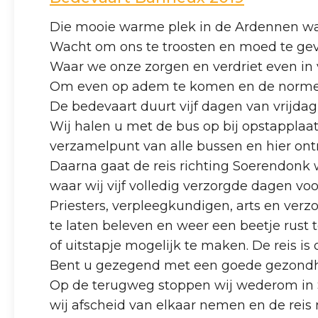
Die mooie warme plek in de Ardennen wa
Wacht om ons te troosten en moed te gev
Waar we onze zorgen en verdriet even in
Om even op adem te komen en de normen
De bedevaart duurt vijf dagen van vrijdag
Wij halen u met de bus op bij opstapplaats
verzamelpunt van alle bussen en hier on
Daarna gaat de reis richting Soerendon
waar wij vijf volledig verzorgde dagen voo
Priesters, verpleegkundigen, arts en verz
te laten beleven en weer een beetje rust 
of uitstapje mogelijk te maken. De reis is
Bent u gezegend met een goede gezondhe
Op de terugweg stoppen wij wederom in S
wij afscheid van elkaar nemen en de reis 