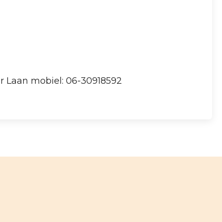
er Laan mobiel: 06-30918592