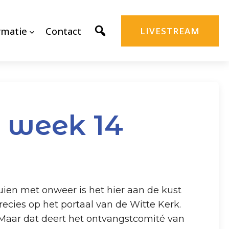
rmatie
Contact
LIVESTREAM
, week 14
uien met onweer is het hier aan de kust
precies op het portaal van de Witte Kerk.
 Maar dat deert het ontvangstcomité van