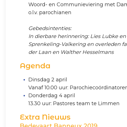
Woord- en Communieviering met Da
o.l.v. parochianen
Gebedsintenties:
In dierbare herinnering: Lies Lubke e
Sprenkeling-Valkering en overleden f
der Laan en Walther Hesselmans
Agenda
Dinsdag 2 april
Vanaf 10.00 uur: Parochiecoördinatore
Donderdag 4 april
13.30 uur: Pastores team te Limmen
Extra Nieuws
Bedevaart Banneux 2019