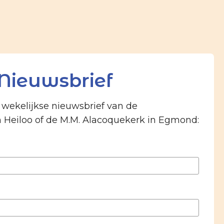
Nieuwsbrief
e wekelijkse nieuwsbrief van de
n Heiloo of de M.M. Alacoquekerk in Egmond: