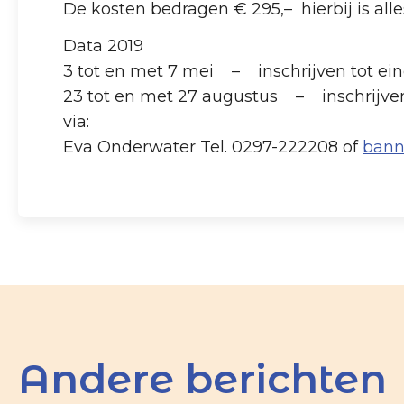
De kosten bedragen € 295,– hierbij is all
Data 2019
3 tot en met 7 mei – inschrijven tot ei
23 tot en met 27 augustus – inschrijven
via:
Eva Onderwater Tel. 0297-222208 of
bann
Andere berichten