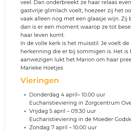
veel. Dan onderbreekt ze haar relaas even
gastvrije glimlach voelt, hoezeer zij het 
vaak alleen nog met een glaasje wijn. Zij 
dan is er een moment waarop ze tot besef
haar leven komt.
In de volle kerk is het muisstil. Je voelt
herkenning die er bij sommigen is. Het 
aanwezigen lukt het Marion om haar pre
Marieke Hoetjes
Vieringen
Donderdag 4 april– 10.00 uur
Eucharistieviering in Zorgcentrum Ov
Vrijdag 5 april – 09.30 uur
Eucharistieviering in de Moeder Gods
Zondag 7 april – 10.00 uur