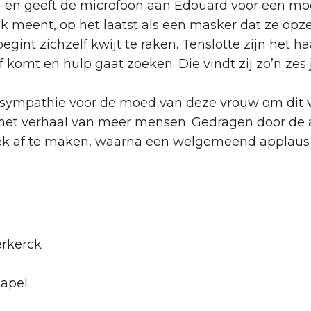
 en geeft de microfoon aan Edouard voor een mooi 
ook meent, op het laatst als een masker dat ze op
begint zichzelf kwijt te raken. Tenslotte zijn het 
 komt en hulp gaat zoeken. Die vindt zij zo’n ze
 de sympathie voor de moed van deze vrouw om dit ve
is het verhaal van meer mensen. Gedragen door d
ek af te maken, waarna een welgemeend applaus k
erkerck
kapel