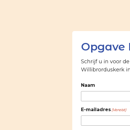
Opgave 
Schrijf u in voor d
Willibrorduskerk i
Naam
E-mailadres
(Vereist)