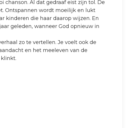
chanson. Al dat gedraaf eist zijn tol. De
zet. Ontspannen wordt moeilijk en lukt
haar kinderen die haar daarop wijzen. En
s jaar geleden, wanneer God opnieuw in
rhaal zo te vertellen. Je voelt ook de
e aandacht en het meeleven van de
linkt.