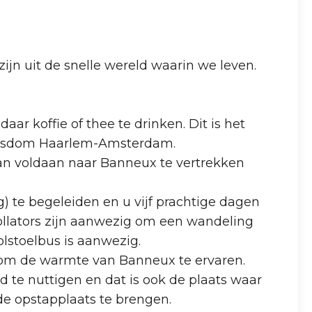
n uit de snelle wereld waarin we leven.
ar koffie of thee te drinken. Dit is het
n Bisdom Haarlem-Amsterdam.
an voldaan naar Banneux te vertrekken
) te begeleiden en u vijf prachtige dagen
 rollators zijn aanwezig om een wandeling
olstoelbus is aanwezig.
om de warmte van Banneux te ervaren.
te nuttigen en dat is ook de plaats waar
 de opstapplaats te brengen.