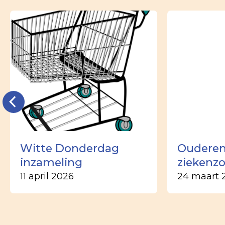
Witte Donderdag
Ouderen
inzameling
ziekenz
11 april 2026
24 maart 