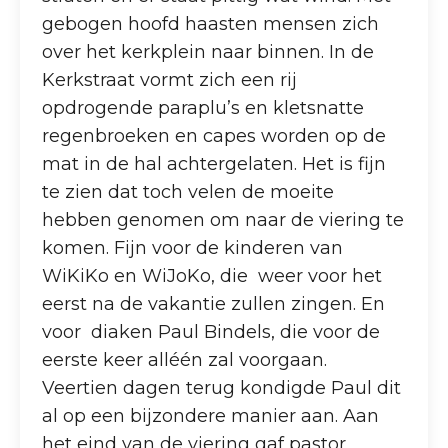
gebogen hoofd haasten mensen zich
over het kerkplein naar binnen. In de
Kerkstraat vormt zich een rij
opdrogende paraplu’s en kletsnatte
regenbroeken en capes worden op de
mat in de hal achtergelaten. Het is fijn
te zien dat toch velen de moeite
hebben genomen om naar de viering te
komen. Fijn voor de kinderen van
WiKiKo en WiJoKo, die weer voor het
eerst na de vakantie zullen zingen. En
voor diaken Paul Bindels, die voor de
eerste keer alléén zal voorgaan.
Veertien dagen terug kondigde Paul dit
al op een bijzondere manier aan. Aan
het eind van de viering gaf pastor