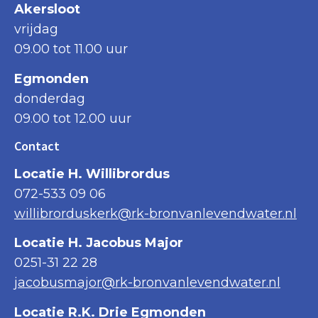
Akersloot
vrijdag
09.00 tot 11.00 uur
Egmonden
donderdag
09.00 tot 12.00 uur
Contact
Locatie H. Willibrordus
072-533 09 06
willibrorduskerk@rk-bronvanlevendwater.nl
Locatie H. Jacobus Major
0251-31 22 28
jacobusmajor@rk-bronvanlevendwater.nl
Locatie R.K. Drie Egmonden